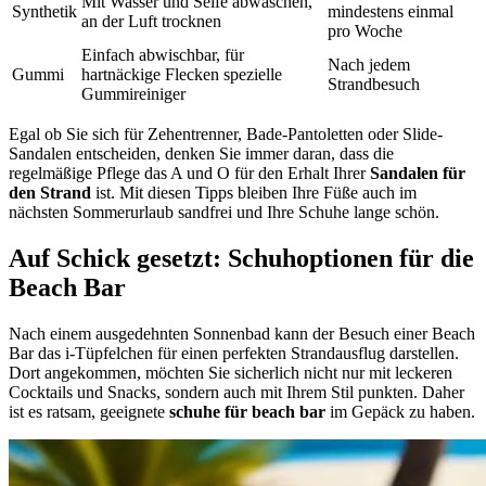
Mit Wasser und Seife abwaschen,
Synthetik
mindestens einmal
an der Luft trocknen
pro Woche
Einfach abwischbar, für
Nach jedem
Gummi
hartnäckige Flecken spezielle
Strandbesuch
Gummireiniger
Egal ob Sie sich für Zehentrenner, Bade-Pantoletten oder Slide-
Sandalen entscheiden, denken Sie immer daran, dass die
regelmäßige Pflege das A und O für den Erhalt Ihrer
Sandalen für
den Strand
ist. Mit diesen Tipps bleiben Ihre Füße auch im
nächsten Sommerurlaub sandfrei und Ihre Schuhe lange schön.
Auf Schick gesetzt: Schuhoptionen für die
Beach Bar
Nach einem ausgedehnten Sonnenbad kann der Besuch einer Beach
Bar das i-Tüpfelchen für einen perfekten Strandausflug darstellen.
Dort angekommen, möchten Sie sicherlich nicht nur mit leckeren
Cocktails und Snacks, sondern auch mit Ihrem Stil punkten. Daher
ist es ratsam, geeignete
schuhe für beach bar
im Gepäck zu haben.