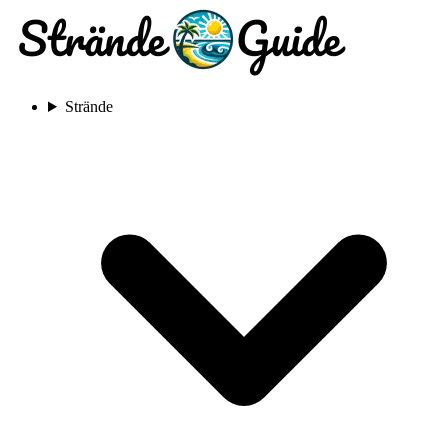
Strände