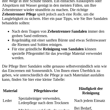
ihre Wege in Ihre Schuhe finden. Ein einfaches Ausklopfen oder
Abspritzen mit Wasser genügt in den meisten Fällen, um Ihre
Zehentrenner wieder strandfein zu machen. Die richtige
Zehentrenner Pflege
spielt jedoch auch eine Rolle, um die
Langlebigkeit zu sichern. Hier ein paar Tipps, wie Sie Ihre Sandalen
behandeln sollten:
Nach dem Tragen von
Zehentrenner-Sandalen
immer den
groben Sand entfernen.
Regelmäßig mit einer sanften Bürste und etwas Seifenwasser
die Riemen und Sohlen reinigen.
Für eine gründliche
Reinigung von Sandalen
können
spezielle Pflegemittel für das jeweilige Material verwendet
werden.
Die Pflege Ihrer Sandalen sollte genauso selbstverständlich sein wie
das Eincremen mit Sonnenmilch. Um Ihnen einen Überblick zu
geben, wie unterschiedlich die Pflege je nach Materialart ausfallen
kann, finden Sie hier eine kleine Tabelle:
Häufigkeit der
Material
Pflegehinweise
Reinigung
Spezialreiniger verwenden,
Leder
Nach jedem Einsatz
Lederpflege nach dem Trocknen
Bei Bedarf,