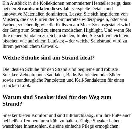
Ein Ausblick in die Kollektionen renommierter Hersteller zeigt, dass
bei den
Strandsandalen
dieses Jahr verspielte Details und
innovative Materialien dominieren. Lassen Sie sich inspirieren von
Mustern, die das Flirren der Sommerhitze widerspiegeln, oder von
Farben, so lebendig wie die Kulissen am Meer. So ausgestattet wird
der Gang zum Strand zu einem modischen Highlight. Und wenn Sie
Ihre neuen Sandalen zur Schau stellen, fühlen Sie sich vielleicht ein
bisschen wie auf einem Laufsteg – der weiche Sandstrand wird zu
Ihrem persönlichem Catwalk.
Welche Schuhe sind am Strand ideal?
Die idealen Schuhe für den Strand sind bequeme und robuste
Sneaker, Zehentrenner-Sandalen, Bade-Pantoletten oder Slider
sowie strandtaugliche Pantoletten und Keil-Sandaletten für einen
schicken Look.
Warum sind Sneaker ideal für den Weg zum
Strand?
Sneaker bieten Komfort und sind luftdurchlässig, um Ihre Füße auch
bei heißen Temperaturen kühl zu halten. Einige Sneaker haben
waschbare Innensohlen, die eine einfache Pflege ermöglichen.