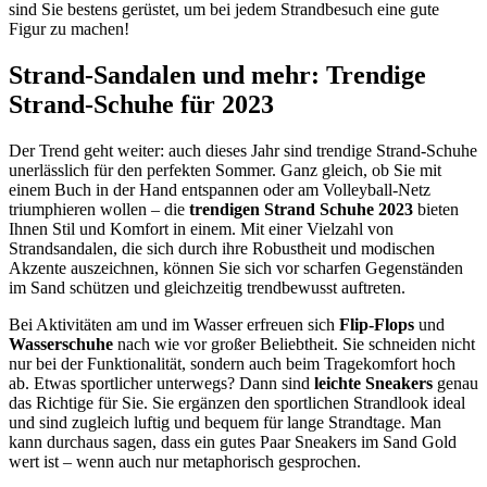
sind Sie bestens gerüstet, um bei jedem Strandbesuch eine gute
Figur zu machen!
Strand-Sandalen und mehr: Trendige
Strand-Schuhe für 2023
Der Trend geht weiter: auch dieses Jahr sind trendige Strand-Schuhe
unerlässlich für den perfekten Sommer. Ganz gleich, ob Sie mit
einem Buch in der Hand entspannen oder am Volleyball-Netz
triumphieren wollen – die
trendigen Strand Schuhe 2023
bieten
Ihnen Stil und Komfort in einem. Mit einer Vielzahl von
Strandsandalen, die sich durch ihre Robustheit und modischen
Akzente auszeichnen, können Sie sich vor scharfen Gegenständen
im Sand schützen und gleichzeitig trendbewusst auftreten.
Bei Aktivitäten am und im Wasser erfreuen sich
Flip-Flops
und
Wasserschuhe
nach wie vor großer Beliebtheit. Sie schneiden nicht
nur bei der Funktionalität, sondern auch beim Tragekomfort hoch
ab. Etwas sportlicher unterwegs? Dann sind
leichte Sneakers
genau
das Richtige für Sie. Sie ergänzen den sportlichen Strandlook ideal
und sind zugleich luftig und bequem für lange Strandtage. Man
kann durchaus sagen, dass ein gutes Paar Sneakers im Sand Gold
wert ist – wenn auch nur metaphorisch gesprochen.