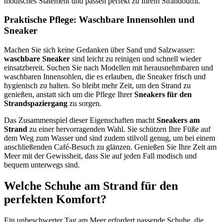
modisches Statement und passen perfekt zu Ihrem Strandoutfit.
Praktische Pflege: Waschbare Innensohlen und
Sneaker
Machen Sie sich keine Gedanken über Sand und Salzwasser:
waschbare Sneaker
sind leicht zu reinigen und schnell wieder
einsatzbereit. Suchen Sie nach Modellen mit herausnehmbaren und
waschbaren Innensohlen, die es erlauben, die Sneaker frisch und
hygienisch zu halten. So bleibt mehr Zeit, um den Strand zu
genießen, anstatt sich um die Pflege Ihrer
Sneakers für den
Strandspaziergang
zu sorgen.
Das Zusammenspiel dieser Eigenschaften macht
Sneakers am
Strand
zu einer hervorragenden Wahl. Sie schützen Ihre Füße auf
dem Weg zum Wasser und sind zudem stilvoll genug, um bei einem
anschließenden Café-Besuch zu glänzen. Genießen Sie Ihre Zeit am
Meer mit der Gewissheit, dass Sie auf jeden Fall modisch und
bequem unterwegs sind.
Welche Schuhe am Strand für den
perfekten Komfort?
Ein unbeschwerter Tag am Meer erfordert passende Schuhe, die