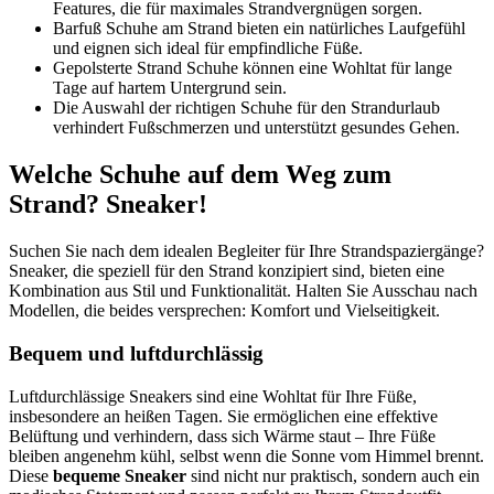
Features, die für maximales Strandvergnügen sorgen.
Barfuß Schuhe am Strand bieten ein natürliches Laufgefühl
und eignen sich ideal für empfindliche Füße.
Gepolsterte Strand Schuhe können eine Wohltat für lange
Tage auf hartem Untergrund sein.
Die Auswahl der richtigen Schuhe für den Strandurlaub
verhindert Fußschmerzen und unterstützt gesundes Gehen.
Welche Schuhe auf dem Weg zum
Strand? Sneaker!
Suchen Sie nach dem idealen Begleiter für Ihre Strandspaziergänge?
Sneaker, die speziell für den Strand konzipiert sind, bieten eine
Kombination aus Stil und Funktionalität. Halten Sie Ausschau nach
Modellen, die beides versprechen: Komfort und Vielseitigkeit.
Bequem und luftdurchlässig
Luftdurchlässige Sneakers sind eine Wohltat für Ihre Füße,
insbesondere an heißen Tagen. Sie ermöglichen eine effektive
Belüftung und verhindern, dass sich Wärme staut – Ihre Füße
bleiben angenehm kühl, selbst wenn die Sonne vom Himmel brennt.
Diese
bequeme Sneaker
sind nicht nur praktisch, sondern auch ein