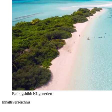
Beitragsbild: KI-generiert
Inhaltsverzeichnis