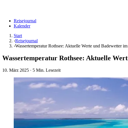
Reisejournal
Kalender
Start
›
Reisejournal
›
Wassertemperatur Rothsee: Aktuelle Werte und Badewetter im
Wassertemperatur Rothsee: Aktuelle Wert
10. März 2025
· 5 Min. Lesezeit