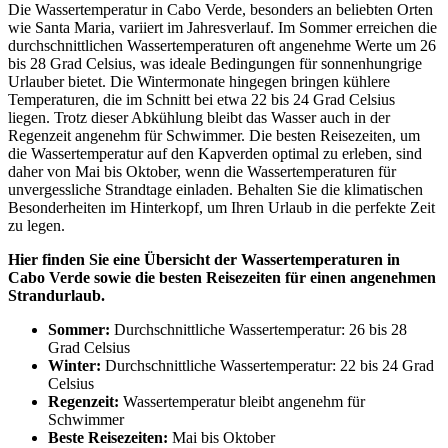
Die Wassertemperatur in Cabo Verde, besonders an beliebten Orten
wie Santa Maria, variiert im Jahresverlauf. Im Sommer erreichen die
durchschnittlichen Wassertemperaturen oft angenehme Werte um 26
bis 28 Grad Celsius, was ideale Bedingungen für sonnenhungrige
Urlauber bietet. Die Wintermonate hingegen bringen kühlere
Temperaturen, die im Schnitt bei etwa 22 bis 24 Grad Celsius
liegen. Trotz dieser Abkühlung bleibt das Wasser auch in der
Regenzeit angenehm für Schwimmer. Die besten Reisezeiten, um
die Wassertemperatur auf den Kapverden optimal zu erleben, sind
daher von Mai bis Oktober, wenn die Wassertemperaturen für
unvergessliche Strandtage einladen. Behalten Sie die klimatischen
Besonderheiten im Hinterkopf, um Ihren Urlaub in die perfekte Zeit
zu legen.
Hier finden Sie eine Übersicht der Wassertemperaturen in
Cabo Verde sowie die besten Reisezeiten für einen angenehmen
Strandurlaub.
Sommer:
Durchschnittliche Wassertemperatur: 26 bis 28
Grad Celsius
Winter:
Durchschnittliche Wassertemperatur: 22 bis 24 Grad
Celsius
Regenzeit:
Wassertemperatur bleibt angenehm für
Schwimmer
Beste Reisezeiten:
Mai bis Oktober