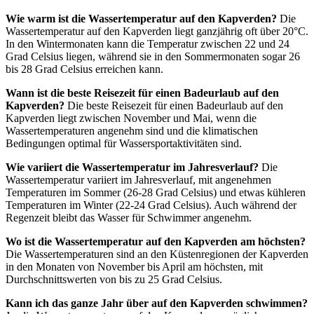
Wie warm ist die Wassertemperatur auf den Kapverden?
Die
Wassertemperatur auf den Kapverden liegt ganzjährig oft über 20°C.
In den Wintermonaten kann die Temperatur zwischen 22 und 24
Grad Celsius liegen, während sie in den Sommermonaten sogar 26
bis 28 Grad Celsius erreichen kann.
Wann ist die beste Reisezeit für einen Badeurlaub auf den
Kapverden?
Die beste Reisezeit für einen Badeurlaub auf den
Kapverden liegt zwischen November und Mai, wenn die
Wassertemperaturen angenehm sind und die klimatischen
Bedingungen optimal für Wassersportaktivitäten sind.
Wie variiert die Wassertemperatur im Jahresverlauf?
Die
Wassertemperatur variiert im Jahresverlauf, mit angenehmen
Temperaturen im Sommer (26-28 Grad Celsius) und etwas kühleren
Temperaturen im Winter (22-24 Grad Celsius). Auch während der
Regenzeit bleibt das Wasser für Schwimmer angenehm.
Wo ist die Wassertemperatur auf den Kapverden am höchsten?
Die Wassertemperaturen sind an den Küstenregionen der Kapverden
in den Monaten von November bis April am höchsten, mit
Durchschnittswerten von bis zu 25 Grad Celsius.
Kann ich das ganze Jahr über auf den Kapverden schwimmen?