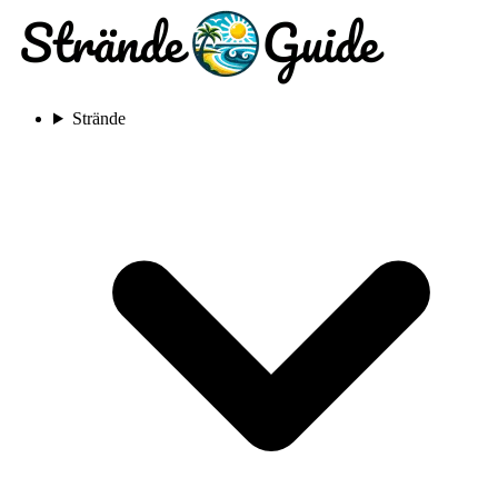
Strände