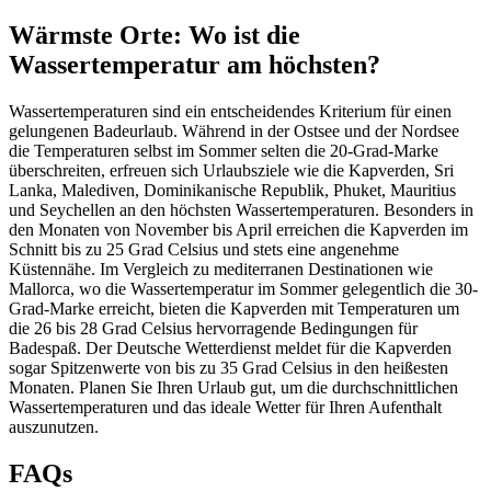
Wärmste Orte: Wo ist die
Wassertemperatur am höchsten?
Wassertemperaturen sind ein entscheidendes Kriterium für einen
gelungenen Badeurlaub. Während in der Ostsee und der Nordsee
die Temperaturen selbst im Sommer selten die 20-Grad-Marke
überschreiten, erfreuen sich Urlaubsziele wie die Kapverden, Sri
Lanka, Malediven, Dominikanische Republik, Phuket, Mauritius
und Seychellen an den höchsten Wassertemperaturen. Besonders in
den Monaten von November bis April erreichen die Kapverden im
Schnitt bis zu 25 Grad Celsius und stets eine angenehme
Küstennähe. Im Vergleich zu mediterranen Destinationen wie
Mallorca, wo die Wassertemperatur im Sommer gelegentlich die 30-
Grad-Marke erreicht, bieten die Kapverden mit Temperaturen um
die 26 bis 28 Grad Celsius hervorragende Bedingungen für
Badespaß. Der Deutsche Wetterdienst meldet für die Kapverden
sogar Spitzenwerte von bis zu 35 Grad Celsius in den heißesten
Monaten. Planen Sie Ihren Urlaub gut, um die durchschnittlichen
Wassertemperaturen und das ideale Wetter für Ihren Aufenthalt
auszunutzen.
FAQs