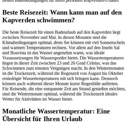
besten Badebedingungen für Ihren perfekten Kapverden-Urlaub!
Beste Reisezeit: Wann kann man auf den
Kapverden schwimmen?
Die beste Reisezeit für einen Badeurlaub auf den Kapverden liegt
zwischen November und Mai. In diesen Monaten sind die
Klimabedingungen optimal, denn Sie können mit viel Sonnenschein
und warmen Temperaturen rechnen. Vor allem auf den Inseln Sal
und Boavista ist das Wasser angenehm warm, was ideale
Voraussetzungen für Wassersportler bietet. Die Wassertemperaturen
liegen in dieser Zeit zwischen 23 und 26 Grad Celsius, was das
Schwimmen zum reinsten Vergnügen macht. In den Wintermonaten
ist die Trockenzeit, während die Regenzeit von August bis Oktober
erniedrigte Wassertemperaturen mit sich bringen kann. Dennoch
können auch während dieser Monate kurze Regenfälle auftreten.
Für Reisende, die eine entspannte Zeit am Strand genießen möchten,
sind die Wintermonate optimal, während die Trockenzeit ideales
Wetter für Aktivitäten im Wasser bietet.
Monatliche Wassertemperatur: Eine
Übersicht für Ihren Urlaub