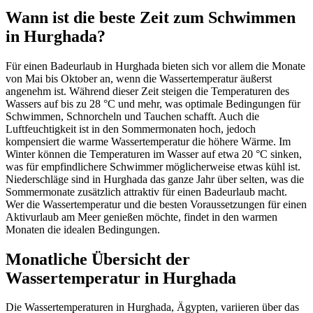
Wann ist die beste Zeit zum Schwimmen
in Hurghada?
Für einen Badeurlaub in Hurghada bieten sich vor allem die Monate
von Mai bis Oktober an, wenn die Wassertemperatur äußerst
angenehm ist. Während dieser Zeit steigen die Temperaturen des
Wassers auf bis zu 28 °C und mehr, was optimale Bedingungen für
Schwimmen, Schnorcheln und Tauchen schafft. Auch die
Luftfeuchtigkeit ist in den Sommermonaten hoch, jedoch
kompensiert die warme Wassertemperatur die höhere Wärme. Im
Winter können die Temperaturen im Wasser auf etwa 20 °C sinken,
was für empfindlichere Schwimmer möglicherweise etwas kühl ist.
Niederschläge sind in Hurghada das ganze Jahr über selten, was die
Sommermonate zusätzlich attraktiv für einen Badeurlaub macht.
Wer die Wassertemperatur und die besten Voraussetzungen für einen
Aktivurlaub am Meer genießen möchte, findet in den warmen
Monaten die idealen Bedingungen.
Monatliche Übersicht der
Wassertemperatur in Hurghada
Die Wassertemperaturen in Hurghada, Ägypten, variieren über das