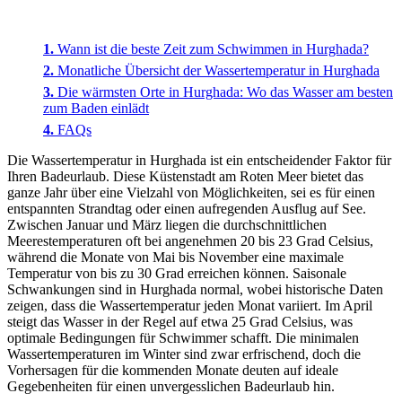
Wann ist die beste Zeit zum Schwimmen in Hurghada?
Monatliche Übersicht der Wassertemperatur in Hurghada
Die wärmsten Orte in Hurghada: Wo das Wasser am besten
zum Baden einlädt
FAQs
Die Wassertemperatur in Hurghada ist ein entscheidender Faktor für
Ihren Badeurlaub. Diese Küstenstadt am Roten Meer bietet das
ganze Jahr über eine Vielzahl von Möglichkeiten, sei es für einen
entspannten Strandtag oder einen aufregenden Ausflug auf See.
Zwischen Januar und März liegen die durchschnittlichen
Meerestemperaturen oft bei angenehmen 20 bis 23 Grad Celsius,
während die Monate von Mai bis November eine maximale
Temperatur von bis zu 30 Grad erreichen können. Saisonale
Schwankungen sind in Hurghada normal, wobei historische Daten
zeigen, dass die Wassertemperatur jeden Monat variiert. Im April
steigt das Wasser in der Regel auf etwa 25 Grad Celsius, was
optimale Bedingungen für Schwimmer schafft. Die minimalen
Wassertemperaturen im Winter sind zwar erfrischend, doch die
Vorhersagen für die kommenden Monate deuten auf ideale
Gegebenheiten für einen unvergesslichen Badeurlaub hin.