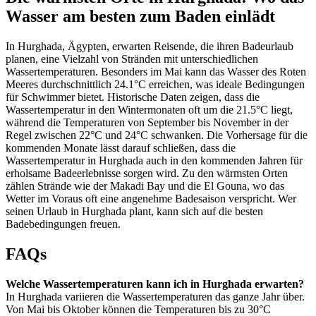
Wasser am besten zum Baden einlädt
In Hurghada, Ägypten, erwarten Reisende, die ihren Badeurlaub
planen, eine Vielzahl von Stränden mit unterschiedlichen
Wassertemperaturen. Besonders im Mai kann das Wasser des Roten
Meeres durchschnittlich 24.1°C erreichen, was ideale Bedingungen
für Schwimmer bietet. Historische Daten zeigen, dass die
Wassertemperatur in den Wintermonaten oft um die 21.5°C liegt,
während die Temperaturen von September bis November in der
Regel zwischen 22°C und 24°C schwanken. Die Vorhersage für die
kommenden Monate lässt darauf schließen, dass die
Wassertemperatur in Hurghada auch in den kommenden Jahren für
erholsame Badeerlebnisse sorgen wird. Zu den wärmsten Orten
zählen Strände wie der Makadi Bay und die El Gouna, wo das
Wetter im Voraus oft eine angenehme Badesaison verspricht. Wer
seinen Urlaub in Hurghada plant, kann sich auf die besten
Badebedingungen freuen.
FAQs
Welche Wassertemperaturen kann ich in Hurghada erwarten?
In Hurghada variieren die Wassertemperaturen das ganze Jahr über.
Von Mai bis Oktober können die Temperaturen bis zu 30°C