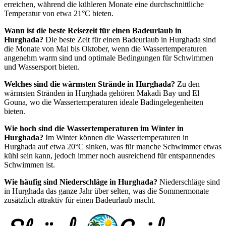
erreichen, während die kühleren Monate eine durchschnittliche
Temperatur von etwa 21°C bieten.
Wann ist die beste Reisezeit für einen Badeurlaub in
Hurghada?
Die beste Zeit für einen Badeurlaub in Hurghada sind
die Monate von Mai bis Oktober, wenn die Wassertemperaturen
angenehm warm sind und optimale Bedingungen für Schwimmen
und Wassersport bieten.
Welches sind die wärmsten Strände in Hurghada?
Zu den
wärmsten Stränden in Hurghada gehören Makadi Bay und El
Gouna, wo die Wassertemperaturen ideale Badingelegenheiten
bieten.
Wie hoch sind die Wassertemperaturen im Winter in
Hurghada?
Im Winter können die Wassertemperaturen in
Hurghada auf etwa 20°C sinken, was für manche Schwimmer etwas
kühl sein kann, jedoch immer noch ausreichend für entspannendes
Schwimmen ist.
Wie häufig sind Niederschläge in Hurghada?
Niederschläge sind
in Hurghada das ganze Jahr über selten, was die Sommermonate
zusätzlich attraktiv für einen Badeurlaub macht.