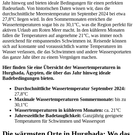
Jahr hinweg und bieten ideale Bedingungen für einen perfekten
Badeurlaub. Von historischen Daten wissen wir, dass die
durchschnittliche Meerestemperatur im September 2024 bei etwa
27,8°C liegen wird. In den Sommermonaten erreichen die
Wassertemperaturen sogar bis zu 30,1°C, was die Region perfekt für
aktiven Urlaub am Roten Meer macht. In den kühleren Monaten
fallen die Temperaturen auf angenehme 21°C, was immer noch
ausreichend für entspannendes Schwimmen ist. Reisende können
sich auf konstante und voraussichtlich warme Temperaturen im
Wasser verlassen, die das Schwimmen und andere Wassersportarten
das ganze Jahr über zu einem Vergnügen machen.
Hier finden Sie eine Übersicht der Wassertemperaturen in
Hurghada, Ägypten, die über das Jahr hinweg ideale
Badebedingungen bieten.
Durchschnittliche Wassertemperatur September 2024:
27,8°C
Maximale Wassertemperaturen Sommermonate:
bis zu
30,1°C
Wassertemperaturen in kühleren Monaten:
ca. 21°C
Jahreszeitliche Badetauglichkeit:
Ganzjährig geeignete
Temperaturen für Schwimmen und Wassersport
Die wärmsten Orte in Hurghada: Wo das