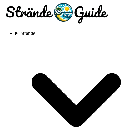
Strände