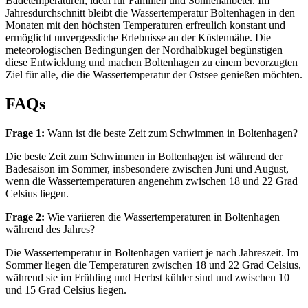
Badetemperaturen, ideal für Familien und Sonnenanbeter. Im
Jahresdurchschnitt bleibt die Wassertemperatur Boltenhagen in den
Monaten mit den höchsten Temperaturen erfreulich konstant und
ermöglicht unvergessliche Erlebnisse an der Küstennähe. Die
meteorologischen Bedingungen der Nordhalbkugel begünstigen
diese Entwicklung und machen Boltenhagen zu einem bevorzugten
Ziel für alle, die die Wassertemperatur der Ostsee genießen möchten.
FAQs
Frage 1:
Wann ist die beste Zeit zum Schwimmen in Boltenhagen?
Die beste Zeit zum Schwimmen in Boltenhagen ist während der
Badesaison im Sommer, insbesondere zwischen Juni und August,
wenn die Wassertemperaturen angenehm zwischen 18 und 22 Grad
Celsius liegen.
Frage 2:
Wie variieren die Wassertemperaturen in Boltenhagen
während des Jahres?
Die Wassertemperatur in Boltenhagen variiert je nach Jahreszeit. Im
Sommer liegen die Temperaturen zwischen 18 und 22 Grad Celsius,
während sie im Frühling und Herbst kühler sind und zwischen 10
und 15 Grad Celsius liegen.