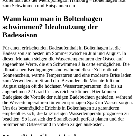
Aufenthalt aus der Metropolregion Hamburg – Boltenhagen lädt
zum Schwimmen und Entspannen ein.
Wann kann man in Boltenhagen
schwimmen? Idealnutzung der
Badesaison
Für einen erfrischenden Badeaufenthalt in Boltenhagen ist die
Badesaison am besten im Sommer zwischen Juni und August. In
diesen Monaten steigen die Wassertemperaturen der Ostsee auf
angenehme Werte, die ein Schwimmen à la carte ermöglichen. Die
klimatischen Bedingungen sind während dieser Zeit optimal:
Sonnenschein, warme Temperaturen und eine moderate Brise laden
zum Verweilen am Strand ein. Besonders die Monate Juli und
August zeigen oft die höchsten Wassertemperaturen, die bis zu
angenehmen 22 Grad Celsius reichen können. Hier können
Badegäste die Vorteile der ruhigen Badebuchten genießen, während
die Wassertemperaturen für einen spritzigen Spaß im Wasser sorgen.
Um das bestmögliche Erlebnis in Boltenhagen zu garantieren,
empfiehlt es sich, die kurzfristigen Wassertemperaturprognosen zu
beachten. So lässt sich der Strandbesuch perfekt planen und der
Sommer am Ostseestrand in vollen Zügen auskosten.