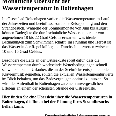
Monatliche Übersicht der
Wassertemperatur in Boltenhagen
Im Ostseebad Boltenhagen variiert die Wassertemperatur im Laufe
der Jahreszeiten und beeinflusst somit die Reiseplanung und den
Strandbesuch. Während der Sommermonate von Juni bis August
können Badegäste die durchschnittliche Wassertemperatur von
angenehmen 18 bis 22 Grad Celsius erwarten, was ideale
Bedingungen zum Schwimmen schafft. Im Frühling und Herbst ist
das Wasser in der Regel kühler, mit Durchschnittswerten zwischen
10 und 15 Grad Celsius.
Besonders die Lage an der Ostseeküste sorgt dafür, dass die
Wassertemperatur durch wechselnde Wetterbedingungen schnell
schwanken kann. Urlauber, die an der Seebrücke entspannen oder
Klaviermusik genießen, sollten die aktuellen Wassertemperaturwerte
im Blick behalten, um das Badevergnügen optimal zu nutzen. So
wird der Aufenthalt in Boltenhagen zu einem unvergesslichen
Erlebnis an einem der schönsten Strände der Ostseeküste.
Hier finden Sie eine Übersicht über die Wassertemperaturen in
Boltenhagen, die Ihnen bei der Planung Ihres Strandbesuchs
helfen kann.
Durchschnittliche Wassertemperatur