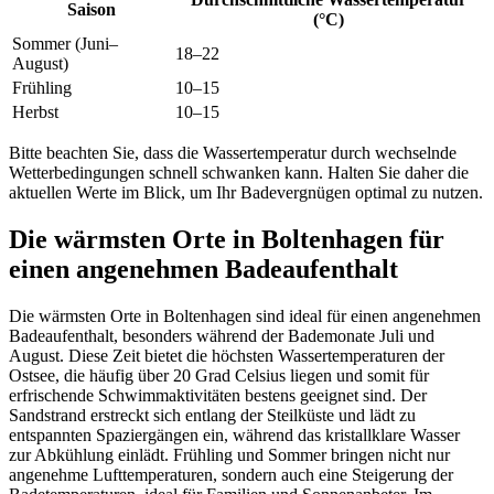
Saison
(°C)
Sommer (Juni–
18–22
August)
Frühling
10–15
Herbst
10–15
Bitte beachten Sie, dass die Wassertemperatur durch wechselnde
Wetterbedingungen schnell schwanken kann. Halten Sie daher die
aktuellen Werte im Blick, um Ihr Badevergnügen optimal zu nutzen.
Die wärmsten Orte in Boltenhagen für
einen angenehmen Badeaufenthalt
Die wärmsten Orte in Boltenhagen sind ideal für einen angenehmen
Badeaufenthalt, besonders während der Bademonate Juli und
August. Diese Zeit bietet die höchsten Wassertemperaturen der
Ostsee, die häufig über 20 Grad Celsius liegen und somit für
erfrischende Schwimmaktivitäten bestens geeignet sind. Der
Sandstrand erstreckt sich entlang der Steilküste und lädt zu
entspannten Spaziergängen ein, während das kristallklare Wasser
zur Abkühlung einlädt. Frühling und Sommer bringen nicht nur
angenehme Lufttemperaturen, sondern auch eine Steigerung der