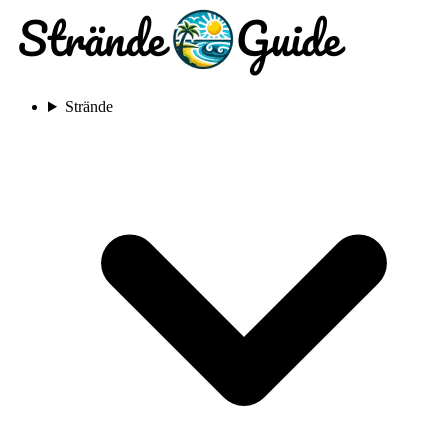
Strände