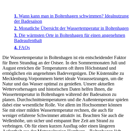
Wann kann man in Boltenhagen schwimmen? Idealnutzung
der Badesaison
Monatliche Übersicht der Wassertemperatur in Boltenhagen
Die wärmsten Orte in Boltenhagen für einen angenehmen
Badeaufenthalt
FAQs
Die Wassertemperatur in Boltenhagen ist ein entscheidender Faktor
für Ihren Strandtag an der Ostsee. In den Sommermonaten Juli und
August erreichen die Temperaturen oft ihren Höchststand und
ermöglichen ein angenehmes Badevergnügen. Die Küstennähe zu
Mecklenburg-Vorpommern bietet ideale Voraussetzungen, um die
Natur und das Wasser optimal zu genießen. Unsere aktuellen
Wettervorhersagen und historischen Daten helfen Ihnen, die
Wassertemperatur in Boltenhagen während der Badesaison zu
planen. Durchschnittstemperaturen und die Außentemperatur spielen
dabei eine wesentliche Rolle. Vor allem im Hochsommer können
Sie mit einer milden Wassertemperatur rechnen, die auch für
weniger erfahrene Schwimmer attraktiv ist. Beachten Sie auch die
Wellenhöhe, um sicher und entspannt Ihre Zeit am Strand zu
verbringen. Ob für einen kurzen Ausflug oder einen längeren