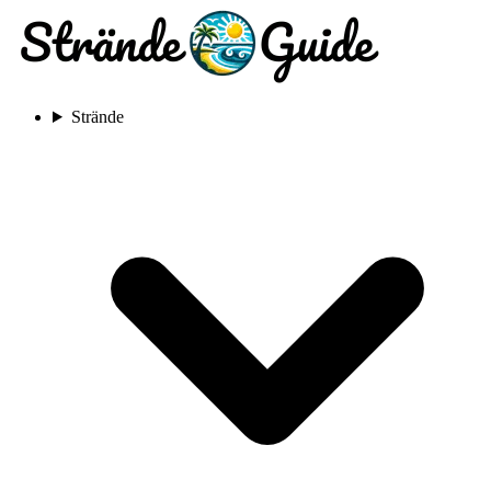
Strände