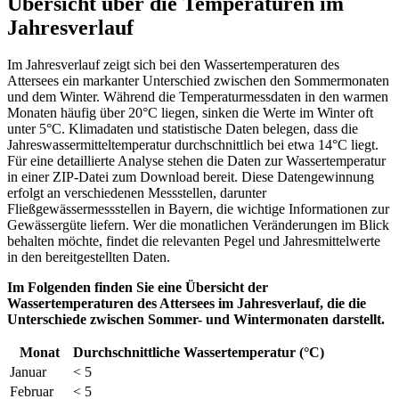
Übersicht über die Temperaturen im
Jahresverlauf
Im Jahresverlauf zeigt sich bei den Wassertemperaturen des
Attersees ein markanter Unterschied zwischen den Sommermonaten
und dem Winter. Während die Temperaturmessdaten in den warmen
Monaten häufig über 20°C liegen, sinken die Werte im Winter oft
unter 5°C. Klimadaten und statistische Daten belegen, dass die
Jahreswassermitteltemperatur durchschnittlich bei etwa 14°C liegt.
Für eine detaillierte Analyse stehen die Daten zur Wassertemperatur
in einer ZIP-Datei zum Download bereit. Diese Datengewinnung
erfolgt an verschiedenen Messstellen, darunter
Fließgewässermessstellen in Bayern, die wichtige Informationen zur
Gewässergüte liefern. Wer die monatlichen Veränderungen im Blick
behalten möchte, findet die relevanten Pegel und Jahresmittelwerte
in den bereitgestellten Daten.
Im Folgenden finden Sie eine Übersicht der
Wassertemperaturen des Attersees im Jahresverlauf, die die
Unterschiede zwischen Sommer- und Wintermonaten darstellt.
Monat
Durchschnittliche Wassertemperatur (°C)
Januar
< 5
Februar
< 5