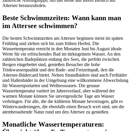
zahlreiche Ausflugstipps, um das Beste aus Ihrem Besuch am
Attersee herauszuholen.
Beste Schwimmzeiten: Wann kann man
im Attersee schwimmen?
Die besten Schwimmzeiten am Attersee beginnen meist im späten
Frühling und ziehen sich bis zum frühen Herbst. Die
Wassertemperatur erreicht in den Monaten Juni bis August ideale
Werte für ein erfrischendes Bad im türkisgrünen Wasser. An den
zahlreichen Badeplätzen entlang des Sees, die perfekt zwischen
Bergen eingebettet sind, genießen Besucher die hohe
Trinkwasserqualität und den Bade- und Freizeitspaß, den die
Attersee-Bädercard bietet. Neben Strandbädern sind auch Freibäder
und Hallenbäder in der Umgebung eine willkommene Abwechslung
für Wassersportarten und Wellnessoasen. Die genaue
Wassertemperatur variiert im Jahresverlauf, aber während der
warmen Monate können Sie unvergessliche Tage am Wasser
verbringen. Für alle, die die kühleren Monate bevorzugen, gibt es
Winterwanderungen, die ebenfalls einen Besuch wert sind, um die
atemberaubende Natur rund um den Attersee zu genießen.
Monatliche Wassertemperaturen: