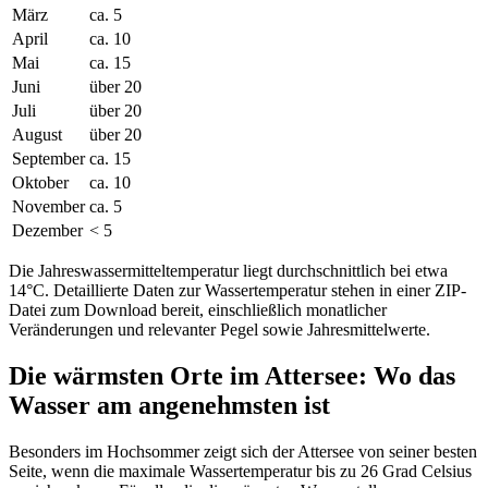
März
ca. 5
April
ca. 10
Mai
ca. 15
Juni
über 20
Juli
über 20
August
über 20
September
ca. 15
Oktober
ca. 10
November
ca. 5
Dezember
< 5
Die Jahreswassermitteltemperatur liegt durchschnittlich bei etwa
14°C. Detaillierte Daten zur Wassertemperatur stehen in einer ZIP-
Datei zum Download bereit, einschließlich monatlicher
Veränderungen und relevanter Pegel sowie Jahresmittelwerte.
Die wärmsten Orte im Attersee: Wo das
Wasser am angenehmsten ist
Besonders im Hochsommer zeigt sich der Attersee von seiner besten
Seite, wenn die maximale Wassertemperatur bis zu 26 Grad Celsius