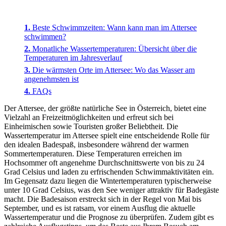
Beste Schwimmzeiten: Wann kann man im Attersee
schwimmen?
Monatliche Wassertemperaturen: Übersicht über die
Temperaturen im Jahresverlauf
Die wärmsten Orte im Attersee: Wo das Wasser am
angenehmsten ist
FAQs
Der Attersee, der größte natürliche See in Österreich, bietet eine
Vielzahl an Freizeitmöglichkeiten und erfreut sich bei
Einheimischen sowie Touristen großer Beliebtheit. Die
Wassertemperatur im Attersee spielt eine entscheidende Rolle für
den idealen Badespaß, insbesondere während der warmen
Sommertemperaturen. Diese Temperaturen erreichen im
Hochsommer oft angenehme Durchschnittswerte von bis zu 24
Grad Celsius und laden zu erfrischenden Schwimmaktivitäten ein.
Im Gegensatz dazu liegen die Wintertemperaturen typischerweise
unter 10 Grad Celsius, was den See weniger attraktiv für Badegäste
macht. Die Badesaison erstreckt sich in der Regel von Mai bis
September, und es ist ratsam, vor einem Ausflug die aktuelle
Wassertemperatur und die Prognose zu überprüfen. Zudem gibt es