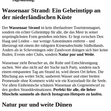
Wassenaar Strand: Ein Geheimtipp an
der niederländischen Küste
Der
Wassenaar Strand
ist kein überlaufener Touristenmagnet,
sondern ein echter Geheimtipp für alle, die das Meer in seiner
ursprünglichsten Form genießen möchten. Er liegt zwischen Den
Haag und Leiden – nur wenige Autominuten entfernt – und
überzeugt mit einem der ruhigsten Küstenabschnitte Südhollands.
Anders als in Scheveningen oder Zandvoort drängen sich hier keine
Buden, Events oder Clubs, sondern
Natur pur und Weite
.
Wassenaar zieht Besucher an, die Ruhe und Entschleunigung
suchen. Wer also nicht auf der Suche nach Party, sondern nach
einem entspannten Tag am Strand ist, wird diesen Ort lieben. Die
Mischung aus weiter Sicht, sauberem Wasser und einer breiten
Promenade ohne Kommerz wirkt wie ein Kurzurlaub für die Seele.
Vor allem Einheimische schätzen Wassenaar als Gegenentwurf zu
den großen Stranddestinationen.
Perfekt für alle, die lieber
Muscheln sammeln als durch Instagram-Hotspots zu laufen.
Natur pur und weite Dünen