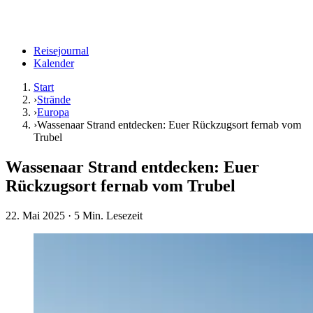
Reisejournal
Kalender
Start
›
Strände
›
Europa
›
Wassenaar Strand entdecken: Euer Rückzugsort fernab vom
Trubel
Wassenaar Strand entdecken: Euer
Rückzugsort fernab vom Trubel
22. Mai 2025
· 5 Min. Lesezeit