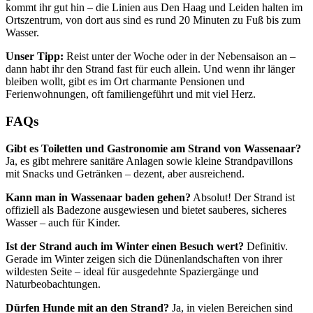
kommt ihr gut hin – die Linien aus Den Haag und Leiden halten im
Ortszentrum, von dort aus sind es rund 20 Minuten zu Fuß bis zum
Wasser.
Unser Tipp:
Reist unter der Woche oder in der Nebensaison an –
dann habt ihr den Strand fast für euch allein. Und wenn ihr länger
bleiben wollt, gibt es im Ort charmante Pensionen und
Ferienwohnungen, oft familiengeführt und mit viel Herz.
FAQs
Gibt es Toiletten und Gastronomie am Strand von Wassenaar?
Ja, es gibt mehrere sanitäre Anlagen sowie kleine Strandpavillons
mit Snacks und Getränken – dezent, aber ausreichend.
Kann man in Wassenaar baden gehen?
Absolut! Der Strand ist
offiziell als Badezone ausgewiesen und bietet sauberes, sicheres
Wasser – auch für Kinder.
Ist der Strand auch im Winter einen Besuch wert?
Definitiv.
Gerade im Winter zeigen sich die Dünenlandschaften von ihrer
wildesten Seite – ideal für ausgedehnte Spaziergänge und
Naturbeobachtungen.
Dürfen Hunde mit an den Strand?
Ja, in vielen Bereichen sind