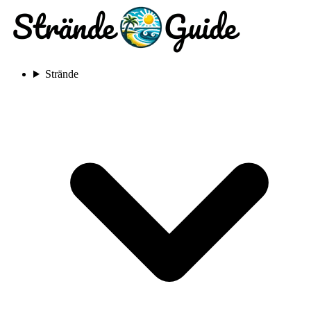
Strände