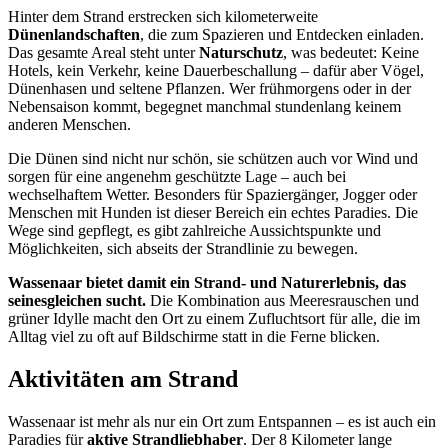
Hinter dem Strand erstrecken sich kilometerweite
Dünenlandschaften
, die zum Spazieren und Entdecken einladen.
Das gesamte Areal steht unter
Naturschutz
, was bedeutet: Keine
Hotels, kein Verkehr, keine Dauerbeschallung – dafür aber Vögel,
Dünenhasen und seltene Pflanzen. Wer frühmorgens oder in der
Nebensaison kommt, begegnet manchmal stundenlang keinem
anderen Menschen.
Die Dünen sind nicht nur schön, sie schützen auch vor Wind und
sorgen für eine angenehm geschützte Lage – auch bei
wechselhaftem Wetter. Besonders für Spaziergänger, Jogger oder
Menschen mit Hunden ist dieser Bereich ein echtes Paradies. Die
Wege sind gepflegt, es gibt zahlreiche Aussichtspunkte und
Möglichkeiten, sich abseits der Strandlinie zu bewegen.
Wassenaar bietet damit ein Strand- und Naturerlebnis, das
seinesgleichen sucht.
Die Kombination aus Meeresrauschen und
grüner Idylle macht den Ort zu einem Zufluchtsort für alle, die im
Alltag viel zu oft auf Bildschirme statt in die Ferne blicken.
Aktivitäten am Strand
Wassenaar ist mehr als nur ein Ort zum Entspannen – es ist auch ein
Paradies für
aktive Strandliebhaber
. Der 8 Kilometer lange