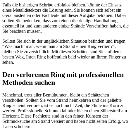
Falls die bisherigen Schritte erfolglos bleiben, könnte der Einsatz
eines Metalldetektors die Lösung sein. Sie können sich selbst ein
Gerät ausleihen oder Fachleute mit dieser Aufgabe betrauen. Dabei
sollten Sie bedenken, dass zum einen die richtige Handhabung
essentiell ist und zum anderen einige Strände Vorschriften haben, die
Sie beachten müssen.
Sollten Sie sich in der unglücklichen Situation befinden und fragen
“Was macht man, wenn man am Strand einen Ring verliert?”,
bleiben Sie zuversichtlich. Mit diesen Schritten sind Sie auf dem
besten Weg, Ihren Ring hoffentlich bald wieder an Ihrem Finger zu
sehen.
Den verlorenen Ring mit professionellen
Methoden suchen
Manchmal, trotz aller Bemühungen, bleibt ein Schätzchen
verschollen. Sollten Sie vom Strand heimkehren und der geliebte
Ring scheint verloren, ist es noch nicht Zeit, die Flinte ins Korn zu
werfen. Professionelle Schmuckfahnder bieten einen Silberstreif am
Horizont. Diese Fachleute sind in den feinen Künsten der
Schmucksuche am Strand versiert und haben nicht selten Erfolg, wo
Laien scheitern.