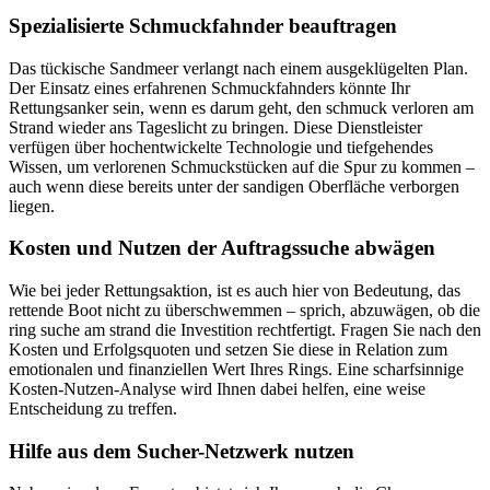
Spezialisierte Schmuckfahnder beauftragen
Das tückische Sandmeer verlangt nach einem ausgeklügelten Plan.
Der Einsatz eines erfahrenen Schmuckfahnders könnte Ihr
Rettungsanker sein, wenn es darum geht, den schmuck verloren am
Strand wieder ans Tageslicht zu bringen. Diese Dienstleister
verfügen über hochentwickelte Technologie und tiefgehendes
Wissen, um verlorenen Schmuckstücken auf die Spur zu kommen –
auch wenn diese bereits unter der sandigen Oberfläche verborgen
liegen.
Kosten und Nutzen der Auftragssuche abwägen
Wie bei jeder Rettungsaktion, ist es auch hier von Bedeutung, das
rettende Boot nicht zu überschwemmen – sprich, abzuwägen, ob die
ring suche am strand die Investition rechtfertigt. Fragen Sie nach den
Kosten und Erfolgsquoten und setzen Sie diese in Relation zum
emotionalen und finanziellen Wert Ihres Rings. Eine scharfsinnige
Kosten-Nutzen-Analyse wird Ihnen dabei helfen, eine weise
Entscheidung zu treffen.
Hilfe aus dem Sucher-Netzwerk nutzen