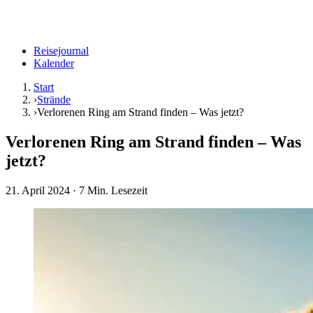
Reisejournal
Kalender
Start
›
Strände
›
Verlorenen Ring am Strand finden – Was jetzt?
Verlorenen Ring am Strand finden – Was
jetzt?
21. April 2024
· 7 Min. Lesezeit