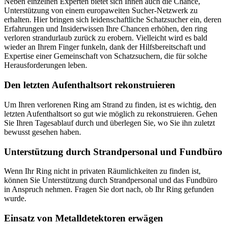
Neben einzelnen Experten bietet sich Ihnen auch die Chance,
Unterstützung von einem europaweiten Sucher-Netzwerk zu
erhalten. Hier bringen sich leidenschaftliche Schatzsucher ein, deren
Erfahrungen und Insiderwissen Ihre Chancen erhöhen, den ring
verloren strandurlaub zurück zu erobern. Vielleicht wird es bald
wieder an Ihrem Finger funkeln, dank der Hilfsbereitschaft und
Expertise einer Gemeinschaft von Schatzsuchern, die für solche
Herausforderungen leben.
Den letzten Aufenthaltsort rekonstruieren
Um Ihren verlorenen Ring am Strand zu finden, ist es wichtig, den
letzten Aufenthaltsort so gut wie möglich zu rekonstruieren. Gehen
Sie Ihren Tagesablauf durch und überlegen Sie, wo Sie ihn zuletzt
bewusst gesehen haben.
Unterstützung durch Strandpersonal und Fundbüro
Wenn Ihr Ring nicht in privaten Räumlichkeiten zu finden ist,
können Sie Unterstützung durch Strandpersonal und das Fundbüro
in Anspruch nehmen. Fragen Sie dort nach, ob Ihr Ring gefunden
wurde.
Einsatz von Metalldetektoren erwägen