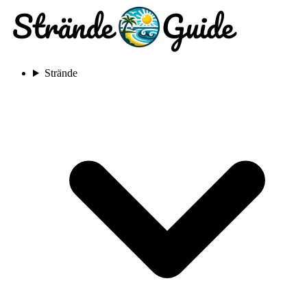
Strände