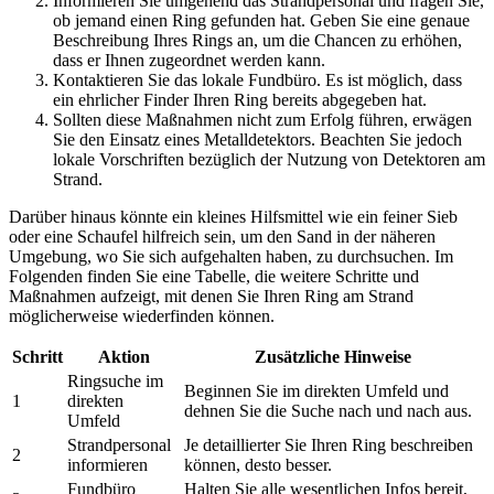
Informieren Sie umgehend das Strandpersonal und fragen Sie,
ob jemand einen Ring gefunden hat. Geben Sie eine genaue
Beschreibung Ihres Rings an, um die Chancen zu erhöhen,
dass er Ihnen zugeordnet werden kann.
Kontaktieren Sie das lokale Fundbüro. Es ist möglich, dass
ein ehrlicher Finder Ihren Ring bereits abgegeben hat.
Sollten diese Maßnahmen nicht zum Erfolg führen, erwägen
Sie den Einsatz eines Metalldetektors. Beachten Sie jedoch
lokale Vorschriften bezüglich der Nutzung von Detektoren am
Strand.
Darüber hinaus könnte ein kleines Hilfsmittel wie ein feiner Sieb
oder eine Schaufel hilfreich sein, um den Sand in der näheren
Umgebung, wo Sie sich aufgehalten haben, zu durchsuchen. Im
Folgenden finden Sie eine Tabelle, die weitere Schritte und
Maßnahmen aufzeigt, mit denen Sie Ihren Ring am Strand
möglicherweise wiederfinden können.
Schritt
Aktion
Zusätzliche Hinweise
Ringsuche im
Beginnen Sie im direkten Umfeld und
1
direkten
dehnen Sie die Suche nach und nach aus.
Umfeld
Strandpersonal
Je detaillierter Sie Ihren Ring beschreiben
2
informieren
können, desto besser.
Fundbüro
Halten Sie alle wesentlichen Infos bereit,