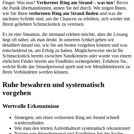
Finger. Was nun?
Verlorener Ring am Strand – was tun
? Bevor
die Panik überhandnimmt, atmen Sie tief durch. Wir zeigen Ihnen,
wie Sie Ihren
verlorenen Ring am Strand finden
und was die
nächsten Schritte sind, um die Chancen zu erhöhen, sich wieder mit
Ihrem geliebten Schmuckstück zu vereinen.
Es ist eine Situation, die niemand erleben möchte, aber die Lösung
liegt oft näher, als man denkt. In unserem Artikel gehen wir
detailliert darauf ein, wie Sie am besten vorgehen können und was
entscheidend ist, um Erfolg zu haben. Möglicherweise steckt Ihr
Schmuckstück bereits zwischen Sandkörnern oder wurde von einem
ehrlichen Finder bereits ans Fundbüro weitergeleitet. Erfahren Sie,
welche Rolle das Strandpersonal spielt und wie Metalldetektoren zu
Ihren Verbündeten werden können.
Ruhe bewahren und systematisch
vorgehen
Wertvolle Erkenntnisse
Strategien, um einen verlorenen Ring am Strand schnell
wiederzufinden
Wie man den letzten Aufenthaltsort systematisch rekonstruiert
Nutzen von Strandpersonal und Fundbüros bei der Suche