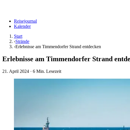
Reisejournal
Kalender
Start
›
Strände
›
Erlebnisse am Timmendorfer Strand entdecken
Erlebnisse am Timmendorfer Strand entd
21. April 2024
· 6 Min. Lesezeit