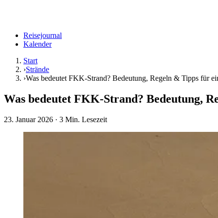
Reisejournal
Kalender
Start
›
Strände
›
Was bedeutet FKK-Strand? Bedeutung, Regeln & Tipps für ei
Was bedeutet FKK-Strand? Bedeutung, Reg
23. Januar 2026
· 3 Min. Lesezeit