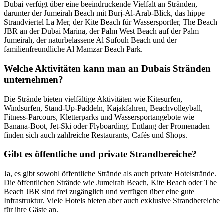
Dubai verfügt über eine beeindruckende Vielfalt an Stränden,
darunter der Jumeirah Beach mit Burj-Al-Arab-Blick, das hippe
Strandviertel La Mer, der Kite Beach für Wassersportler, The Beach
JBR an der Dubai Marina, der Palm West Beach auf der Palm
Jumeirah, der naturbelassene Al Sufouh Beach und der
familienfreundliche Al Mamzar Beach Park.
Welche Aktivitäten kann man an Dubais Stränden
unternehmen?
Die Strände bieten vielfältige Aktivitäten wie Kitesurfen,
Windsurfen, Stand-Up-Paddeln, Kajakfahren, Beachvolleyball,
Fitness-Parcours, Kletterparks und Wassersportangebote wie
Banana-Boot, Jet-Ski oder Flyboarding. Entlang der Promenaden
finden sich auch zahlreiche Restaurants, Cafés und Shops.
Gibt es öffentliche und private Strandbereiche?
Ja, es gibt sowohl öffentliche Strände als auch private Hotelstrände.
Die öffentlichen Strände wie Jumeirah Beach, Kite Beach oder The
Beach JBR sind frei zugänglich und verfügen über eine gute
Infrastruktur. Viele Hotels bieten aber auch exklusive Strandbereiche
für ihre Gäste an.