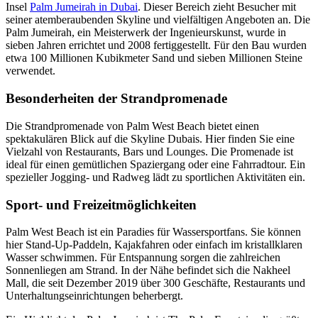
Insel
Palm Jumeirah in Dubai
. Dieser Bereich zieht Besucher mit
seiner atemberaubenden Skyline und vielfältigen Angeboten an. Die
Palm Jumeirah, ein Meisterwerk der Ingenieurskunst, wurde in
sieben Jahren errichtet und 2008 fertiggestellt. Für den Bau wurden
etwa 100 Millionen Kubikmeter Sand und sieben Millionen Steine
verwendet.
Besonderheiten der Strandpromenade
Die Strandpromenade von Palm West Beach bietet einen
spektakulären Blick auf die Skyline Dubais. Hier finden Sie eine
Vielzahl von Restaurants, Bars und Lounges. Die Promenade ist
ideal für einen gemütlichen Spaziergang oder eine Fahrradtour. Ein
spezieller Jogging- und Radweg lädt zu sportlichen Aktivitäten ein.
Sport- und Freizeitmöglichkeiten
Palm West Beach ist ein Paradies für Wassersportfans. Sie können
hier Stand-Up-Paddeln, Kajakfahren oder einfach im kristallklaren
Wasser schwimmen. Für Entspannung sorgen die zahlreichen
Sonnenliegen am Strand. In der Nähe befindet sich die Nakheel
Mall, die seit Dezember 2019 über 300 Geschäfte, Restaurants und
Unterhaltungseinrichtungen beherbergt.