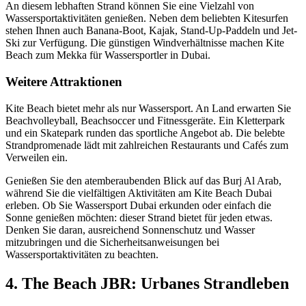
An diesem lebhaften Strand können Sie eine Vielzahl von
Wassersportaktivitäten genießen. Neben dem beliebten Kitesurfen
stehen Ihnen auch Banana-Boot, Kajak, Stand-Up-Paddeln und Jet-
Ski zur Verfügung. Die günstigen Windverhältnisse machen Kite
Beach zum Mekka für Wassersportler in Dubai.
Weitere Attraktionen
Kite Beach bietet mehr als nur Wassersport. An Land erwarten Sie
Beachvolleyball, Beachsoccer und Fitnessgeräte. Ein Kletterpark
und ein Skatepark runden das sportliche Angebot ab. Die belebte
Strandpromenade lädt mit zahlreichen Restaurants und Cafés zum
Verweilen ein.
Genießen Sie den atemberaubenden Blick auf das Burj Al Arab,
während Sie die vielfältigen Aktivitäten am Kite Beach Dubai
erleben. Ob Sie Wassersport Dubai erkunden oder einfach die
Sonne genießen möchten: dieser Strand bietet für jeden etwas.
Denken Sie daran, ausreichend Sonnenschutz und Wasser
mitzubringen und die Sicherheitsanweisungen bei
Wassersportaktivitäten zu beachten.
4. The Beach JBR: Urbanes Strandleben