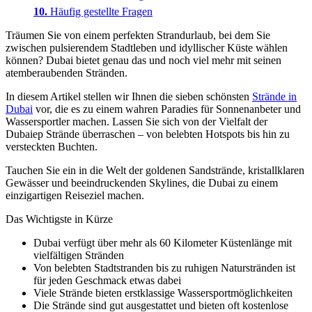
Häufig gestellte Fragen
Träumen Sie von einem perfekten Strandurlaub, bei dem Sie
zwischen pulsierendem Stadtleben und idyllischer Küste wählen
können? Dubai bietet genau das und noch viel mehr mit seinen
atemberaubenden Stränden.
In diesem Artikel stellen wir Ihnen die sieben schönsten
Strände in
Dubai
vor, die es zu einem wahren Paradies für Sonnenanbeter und
Wassersportler machen. Lassen Sie sich von der Vielfalt der
Dubaiер Strände überraschen – von belebten Hotspots bis hin zu
versteckten Buchten.
Tauchen Sie ein in die Welt der goldenen Sandstrände, kristallklaren
Gewässer und beeindruckenden Skylines, die Dubai zu einem
einzigartigen Reiseziel machen.
Das Wichtigste in Kürze
Dubai verfügt über mehr als 60 Kilometer Küstenlänge mit
vielfältigen Stränden
Von belebten Stadtstranden bis zu ruhigen Naturstränden ist
für jeden Geschmack etwas dabei
Viele Strände bieten erstklassige Wassersportmöglichkeiten
Die Strände sind gut ausgestattet und bieten oft kostenlose