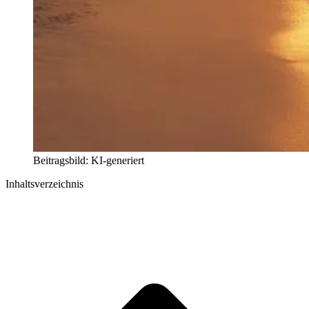
Beitragsbild: KI-generiert
Inhaltsverzeichnis