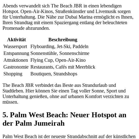
Abends verwandelt sich The Beach JBR in einen lebendigen
Hotspot. Open-Air-Kinos, Straßenkünstler und Livemusik sorgen
für Unterhaltung. Die Nähe zur Dubai Marina ermöglicht es Ihnen,
Ihren Strandtag mit einem Spaziergang entlang der beleuchteten
Promenade abzurunden.
Aktivität
Beschreibung
Wassersport
Flyboarding, Jet-Ski, Paddeln
Entspannung
Sonnenstühle, Sonnenschirme
Attraktionen
Flying Cup, Open-Air-Kino
Gastronomie
Restaurants, Cafés mit Meerblick
Shopping
Boutiquen, Strandshops
The Beach JBR verbindet das Beste aus Strandurlaub und
Stadtleben. Hier können Sie einen Tag voller Sonne, Sport und
Unterhaltung genießen, ohne auf urbanen Komfort verzichten zu
müssen.
5. Palm West Beach: Neuer Hotspot an
der Palm Jumeirah
Palm West Beach ist der neueste Strandabschnitt auf der künstlichen