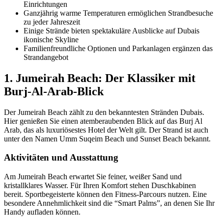
Einrichtungen
Ganzjährig warme Temperaturen ermöglichen Strandbesuche
zu jeder Jahreszeit
Einige Strände bieten spektakuläre Ausblicke auf Dubais
ikonische Skyline
Familienfreundliche Optionen und Parkanlagen ergänzen das
Strandangebot
1. Jumeirah Beach: Der Klassiker mit
Burj-Al-Arab-Blick
Der Jumeirah Beach zählt zu den bekanntesten Stränden Dubais.
Hier genießen Sie einen atemberaubenden Blick auf das Burj Al
Arab, das als luxuriösestes Hotel der Welt gilt. Der Strand ist auch
unter den Namen Umm Suqeim Beach und Sunset Beach bekannt.
Aktivitäten und Ausstattung
Am Jumeirah Beach erwartet Sie feiner, weißer Sand und
kristallklares Wasser. Für Ihren Komfort stehen Duschkabinen
bereit. Sportbegeisterte können den Fitness-Parcours nutzen. Eine
besondere Annehmlichkeit sind die “Smart Palms”, an denen Sie Ihr
Handy aufladen können.