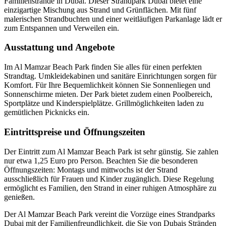
Familienstrände in Dubai. Dieser Strandpark Dubai bietet eine
einzigartige Mischung aus Strand und Grünflächen. Mit fünf
malerischen Strandbuchten und einer weitläufigen Parkanlage lädt er
zum Entspannen und Verweilen ein.
Ausstattung und Angebote
Im Al Mamzar Beach Park finden Sie alles für einen perfekten
Strandtag. Umkleidekabinen und sanitäre Einrichtungen sorgen für
Komfort. Für Ihre Bequemlichkeit können Sie Sonnenliegen und
Sonnenschirme mieten. Der Park bietet zudem einen Poolbereich,
Sportplätze und Kinderspielplätze. Grillmöglichkeiten laden zu
gemütlichen Picknicks ein.
Eintrittspreise und Öffnungszeiten
Der Eintritt zum Al Mamzar Beach Park ist sehr günstig. Sie zahlen
nur etwa 1,25 Euro pro Person. Beachten Sie die besonderen
Öffnungszeiten: Montags und mittwochs ist der Strand
ausschließlich für Frauen und Kinder zugänglich. Diese Regelung
ermöglicht es Familien, den Strand in einer ruhigen Atmosphäre zu
genießen.
Der Al Mamzar Beach Park vereint die Vorzüge eines Strandparks
Dubai mit der Familienfreundlichkeit, die Sie von Dubais Stränden