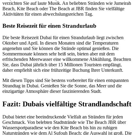
verzichten Sie auf laute Musik. An beliebten Stränden wie Jumeirah
Beach, Kite Beach oder The Beach at JBR finden Sie vielfältige
Aktivitäten für einen abwechslungsreichen Tag.
Beste Reisezeit für einen Strandurlaub
Die beste Reisezeit Dubai für einen Strandurlaub liegt zwischen
Oktober und April. In diesen Monaten sind die Temperaturen
angenehm und Sie können die Strände optimal genießen. Die
Sommermonate können sehr heiß sein, bieten aber mit dem
erfrischenden Meerwasser eine willkommene Abkühlung. Beachten
Sie, dass Dubai jährlich über 15 Millionen Touristen empfängt,
daher empfiehlt sich eine frühzeitige Buchung Ihrer Unterkunft.
Mit diesen Tipps sind Sie bestens vorbereitet für einen entspannten
Strandtag in Dubai. Genießen Sie die Sonne, das Meer und die
einzigartige Atmosphäre dieser faszinierenden Stadt.
Fazit: Dubais vielfältige Strandlandschaft
Dubai bietet eine beeindruckende Vielfalt an Stränden für jeden
Geschmack. Von belebten Stadtstrände wie The Beach JBR über
Wassersportparadiese wie den Kite Beach bis hin zu ruhigen
Naturstränden wie dem Al Sufouh Beach: die Auswahl ist groß. Die