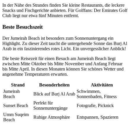
In der Nähe des Strandes finden Sie kleine Restaurants, die leckere
Snacks und Fischgerichte anbieten. Für Golffans: Der Emirates Golf
Club liegt nur etwa fünf Minuten entfernt.
Beste Besuchszeit
Der Jumeirah Beach ist besonders zum Sonnenuntergang ein
Highlight. Zu dieser Zeit taucht die untergehende Sonne das Burj Al
Arab in ein faszinierendes rotes Licht. Ein unvergesslicher Anblick!
Die beste Reisezeit für einen Besuch am Jumeirah Beach liegt
zwischen Mitte Oktober bis Mitte November und Anfang Februar
bis Mitte April. In diesen Monaten können Sie schönes Wetter und
angenehme Temperaturen erwarten.
Strand
Besonderheiten
Aktivitäten
Jumeirah
Schwimmen,
Blick auf Burj Al Arab
Beach
Sonnenbaden, Fitness
Perfekt für
Sunset Beach
Fotografie, Picknick
Sonnenuntergänge
Umm Suqeim
Ruhige Atmosphäre
Entspannen, Spazieren
Beach