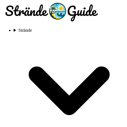
Strände