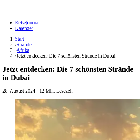
Reisejournal
Kalender
Start
›
Strände
›
Afrika
›
Jetzt entdecken: Die 7 schönsten Strände in Dubai
Jetzt entdecken: Die 7 schönsten Strände
in Dubai
28. August 2024
· 12 Min. Lesezeit