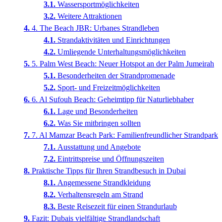
Wassersportmöglichkeiten
Weitere Attraktionen
4. The Beach JBR: Urbanes Strandleben
Strandaktivitäten und Einrichtungen
Umliegende Unterhaltungsmöglichkeiten
5. Palm West Beach: Neuer Hotspot an der Palm Jumeirah
Besonderheiten der Strandpromenade
Sport- und Freizeitmöglichkeiten
6. Al Sufouh Beach: Geheimtipp für Naturliebhaber
Lage und Besonderheiten
Was Sie mitbringen sollten
7. Al Mamzar Beach Park: Familienfreundlicher Strandpark
Ausstattung und Angebote
Eintrittspreise und Öffnungszeiten
Praktische Tipps für Ihren Strandbesuch in Dubai
Angemessene Strandkleidung
Verhaltensregeln am Strand
Beste Reisezeit für einen Strandurlaub
Fazit: Dubais vielfältige Strandlandschaft