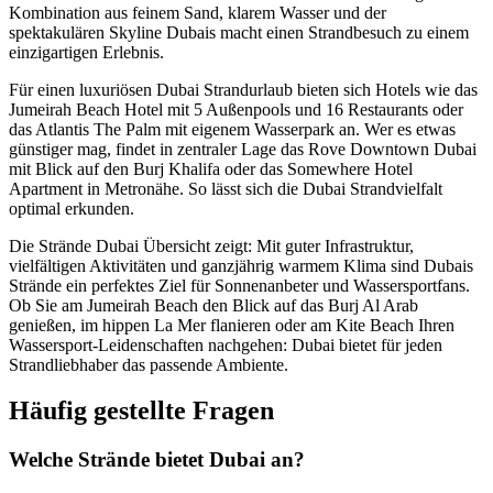
Kombination aus feinem Sand, klarem Wasser und der
spektakulären Skyline Dubais macht einen Strandbesuch zu einem
einzigartigen Erlebnis.
Für einen luxuriösen Dubai Strandurlaub bieten sich Hotels wie das
Jumeirah Beach Hotel mit 5 Außenpools und 16 Restaurants oder
das Atlantis The Palm mit eigenem Wasserpark an. Wer es etwas
günstiger mag, findet in zentraler Lage das Rove Downtown Dubai
mit Blick auf den Burj Khalifa oder das Somewhere Hotel
Apartment in Metronähe. So lässt sich die Dubai Strandvielfalt
optimal erkunden.
Die Strände Dubai Übersicht zeigt: Mit guter Infrastruktur,
vielfältigen Aktivitäten und ganzjährig warmem Klima sind Dubais
Strände ein perfektes Ziel für Sonnenanbeter und Wassersportfans.
Ob Sie am Jumeirah Beach den Blick auf das Burj Al Arab
genießen, im hippen La Mer flanieren oder am Kite Beach Ihren
Wassersport-Leidenschaften nachgehen: Dubai bietet für jeden
Strandliebhaber das passende Ambiente.
Häufig gestellte Fragen
Welche Strände bietet Dubai an?