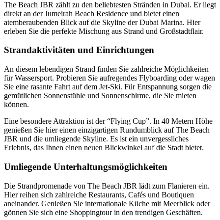
The Beach JBR zählt zu den beliebtesten Stränden in Dubai. Er liegt
direkt an der Jumeirah Beach Residence und bietet einen
atemberaubenden Blick auf die Skyline der Dubai Marina. Hier
erleben Sie die perfekte Mischung aus Strand und Großstadtflair.
Strandaktivitäten und Einrichtungen
An diesem lebendigen Strand finden Sie zahlreiche Möglichkeiten
für Wassersport. Probieren Sie aufregendes Flyboarding oder wagen
Sie eine rasante Fahrt auf dem Jet-Ski. Für Entspannung sorgen die
gemütlichen Sonnenstühle und Sonnenschirme, die Sie mieten
können.
Eine besondere Attraktion ist der “Flying Cup”. In 40 Metern Höhe
genießen Sie hier einen einzigartigen Rundumblick auf The Beach
JBR und die umliegende Skyline. Es ist ein unvergessliches
Erlebnis, das Ihnen einen neuen Blickwinkel auf die Stadt bietet.
Umliegende Unterhaltungsmöglichkeiten
Die Strandpromenade von The Beach JBR lädt zum Flanieren ein.
Hier reihen sich zahlreiche Restaurants, Cafés und Boutiquen
aneinander. Genießen Sie internationale Küche mit Meerblick oder
gönnen Sie sich eine Shoppingtour in den trendigen Geschäften.