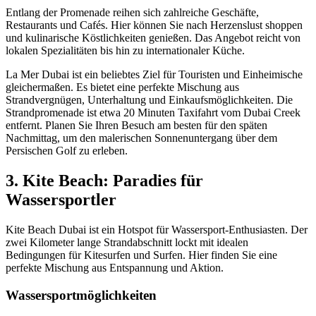
Entlang der Promenade reihen sich zahlreiche Geschäfte,
Restaurants und Cafés. Hier können Sie nach Herzenslust shoppen
und kulinarische Köstlichkeiten genießen. Das Angebot reicht von
lokalen Spezialitäten bis hin zu internationaler Küche.
La Mer Dubai ist ein beliebtes Ziel für Touristen und Einheimische
gleichermaßen. Es bietet eine perfekte Mischung aus
Strandvergnügen, Unterhaltung und Einkaufsmöglichkeiten. Die
Strandpromenade ist etwa 20 Minuten Taxifahrt vom Dubai Creek
entfernt. Planen Sie Ihren Besuch am besten für den späten
Nachmittag, um den malerischen Sonnenuntergang über dem
Persischen Golf zu erleben.
3. Kite Beach: Paradies für
Wassersportler
Kite Beach Dubai ist ein Hotspot für Wassersport-Enthusiasten. Der
zwei Kilometer lange Strandabschnitt lockt mit idealen
Bedingungen für Kitesurfen und Surfen. Hier finden Sie eine
perfekte Mischung aus Entspannung und Aktion.
Wassersportmöglichkeiten