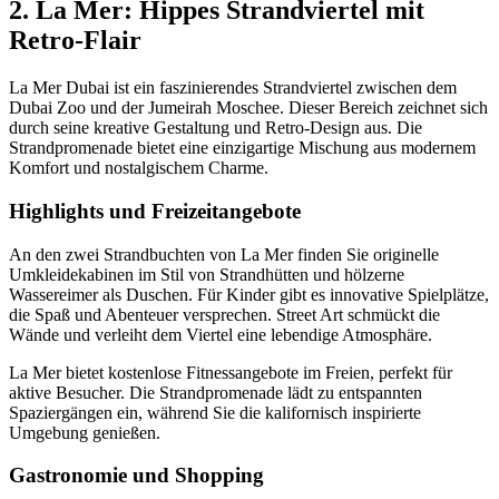
2. La Mer: Hippes Strandviertel mit
Retro-Flair
La Mer Dubai ist ein faszinierendes Strandviertel zwischen dem
Dubai Zoo und der Jumeirah Moschee. Dieser Bereich zeichnet sich
durch seine kreative Gestaltung und Retro-Design aus. Die
Strandpromenade bietet eine einzigartige Mischung aus modernem
Komfort und nostalgischem Charme.
Highlights und Freizeitangebote
An den zwei Strandbuchten von La Mer finden Sie originelle
Umkleidekabinen im Stil von Strandhütten und hölzerne
Wassereimer als Duschen. Für Kinder gibt es innovative Spielplätze,
die Spaß und Abenteuer versprechen. Street Art schmückt die
Wände und verleiht dem Viertel eine lebendige Atmosphäre.
La Mer bietet kostenlose Fitnessangebote im Freien, perfekt für
aktive Besucher. Die Strandpromenade lädt zu entspannten
Spaziergängen ein, während Sie die kalifornisch inspirierte
Umgebung genießen.
Gastronomie und Shopping