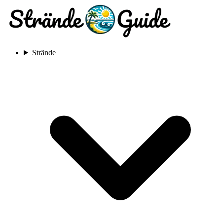
Strände