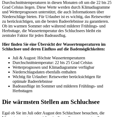
Durchschnittstemperaturen in diesen Monaten oft um die 22 bis 25
Grad Celsius liegen. Diese Werte werden durch Klimadiagramme
und Wetterprognosen unterstützt, die auch Informationen über
Niederschläge bieten. Für Urlauber ist es wichtig, das Reisewetter
zu berücksichtigen, um die besten Badeerlebnisse zu garantieren.
Ob im warmen Sommer oder während milderer Frühlings- und
Herbsttage, die Wassertemperatur des Schluchsees bleibt ein
zentraler Faktor für jeden Badeausflug.
Hier finden Sie eine Übersicht der Wassertemperaturen im
Schluchsee und deren Einfluss auf die Bademöglichkeiten:
Juli & August: Höchste Wassertemperaturen
Durchschnittstemperatur: 22 bis 25 Grad Celsius
Wetterprognosen und Klimadiagramme verfügbar
Niederschlagsdaten ebenfalls enthalten
Wichtig für Urlauber: Reisewetter berücksichtigen für
optimale Badeerlebnisse
Badeausflüge im Sommer und milderen Frühlings- und
Herbsttagen
Die wärmsten Stellen am Schluchsee
Egal ob Sie im Juli oder August den Schluchsee besuchen, die