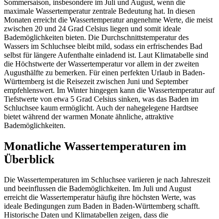
Sommersaison, insbesondere im Juli und August, wenn die
maximale Wassertemperatur zentrale Bedeutung hat. In diesen
Monaten erreicht die Wassertemperatur angenehme Werte, die meist
zwischen 20 und 24 Grad Celsius liegen und somit ideale
Bademöglichkeiten bieten. Die Durchschnittstemperatur des
Wassers im Schluchsee bleibt mild, sodass ein erfrischendes Bad
selbst für längere Aufenthalte einladend ist. Laut Klimatabelle sind
die Höchstwerte der Wassertemperatur vor allem in der zweiten
Augusthälfte zu bemerken. Für einen perfekten Urlaub in Baden-
Württemberg ist die Reisezeit zwischen Juni und September
empfehlenswert. Im Winter hingegen kann die Wassertemperatur auf
Tiefstwerte von etwa 5 Grad Celsius sinken, was das Baden im
Schluchsee kaum ermöglicht. Auch der nahegelegene Hardtsee
bietet während der warmen Monate ähnliche, attraktive
Bademöglichkeiten.
Monatliche Wassertemperaturen im
Überblick
Die Wassertemperaturen im Schluchsee variieren je nach Jahreszeit
und beeinflussen die Bademöglichkeiten. Im Juli und August
erreicht die Wassertemperatur häufig ihre höchsten Werte, was
ideale Bedingungen zum Baden in Baden-Württemberg schafft.
Historische Daten und Klimatabellen zeigen, dass die