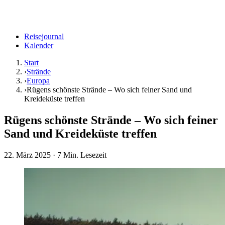
Reisejournal
Kalender
Start
›
Strände
›
Europa
›
Rügens schönste Strände – Wo sich feiner Sand und
Kreideküste treffen
Rügens schönste Strände – Wo sich feiner
Sand und Kreideküste treffen
22. März 2025
· 7 Min. Lesezeit