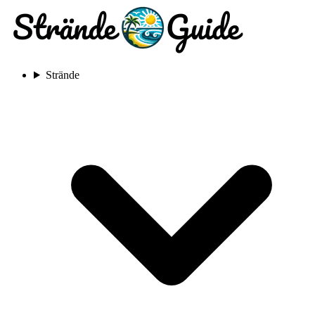
Strände