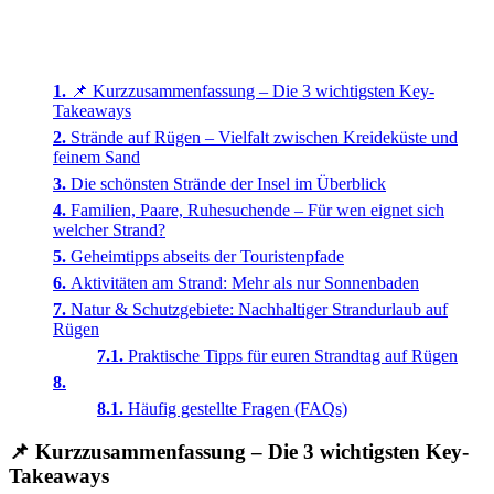
📌 Kurzzusammenfassung – Die 3 wichtigsten Key-
Takeaways
Strände auf Rügen – Vielfalt zwischen Kreideküste und
feinem Sand
Die schönsten Strände der Insel im Überblick
Familien, Paare, Ruhesuchende – Für wen eignet sich
welcher Strand?
Geheimtipps abseits der Touristenpfade
Aktivitäten am Strand: Mehr als nur Sonnenbaden
Natur & Schutzgebiete: Nachhaltiger Strandurlaub auf
Rügen
Praktische Tipps für euren Strandtag auf Rügen
Häufig gestellte Fragen (FAQs)
📌
Kurzzusammenfassung – Die 3 wichtigsten Key-
Takeaways