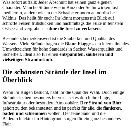
Was sofort auffällt: Jeder Abschnitt hat seinen ganz eigenen
Charakter. Manche Strände wie in Binz oder Sellin wirken fast
mediterran, andere wie an der Schaabe erinnern an nordische
Wildnis. Das heißt für euch: Ihr könnt morgens mit Blick auf
schroffe Felsen frühstücken und nachmittags die Füße in feinstem
Ostseesand vergraben –
ohne die Insel zu verlassen
.
Besonders bemerkenswert ist die Sauberkeit und Qualität des
Wassers. Viele Strände tragen die
Blaue Flagge
– ein internationales
Umweltzeichen für hohe Standards in Sachen Wasserqualität und
Sicherheit. Ideal also für einen
entspannten, sauberen und
vielseitigen Strandurlaub
.
Die schönsten Strände der Insel im
Überblick
Wenn ihr Rügen besucht, habt ihr die Qual der Wahl. Doch einige
Strände stechen besonders hervor – sei es durch ihre Lage,
Infrastruktur oder besondere Atmosphäre.
Der Strand von Binz
gehört zu den bekanntesten und ist perfekt für alle, die
flanieren,
baden und schlemmen
wollen. Der feine Sand und die
Bäderarchitektur im Hintergrund sorgen für ein ganz besonderes
Flair.