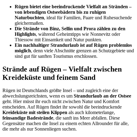
Rügen bietet eine beeindruckende Vielfalt an Stränden –
von lebendigen Ostseebädern bis zu ruhigen
Naturbuchten
, ideal für Familien, Paare und Ruhesuchende
gleichermaßen.
Die Strände von Binz, Sellin und Prora zählen zu den
Highlights
, während Geheimtipps wie Nonnevitz oder
Thiessow mit Einsamkeit und Natur punkten.
Ein nachhaltiger Strandurlaub ist auf Rügen problemlos
möglich
, denn viele Abschnitte grenzen an Schutzgebiete und
sind gut für sanften Tourismus erschlossen.
Strände auf Rügen – Vielfalt zwischen
Kreideküste und feinem Sand
Rügen ist Deutschlands größte Insel – und zugleich eine der
abwechslungsreichsten, wenn es um
Strandurlaub an der Ostsee
geht. Hier müsst ihr euch nicht zwischen Natur und Komfort
entscheiden. Auf Rügen findet ihr sowohl die beeindruckende
Kreideküste mit steilen Klippen
als auch kilometerlange,
feinsandige Badestrände
, die sanft ins Meer abfallen. Diese
Gegensätze machen die Insel zu einem echten Allrounder für alle,
die mehr als nur Sonnenliegen suchen.