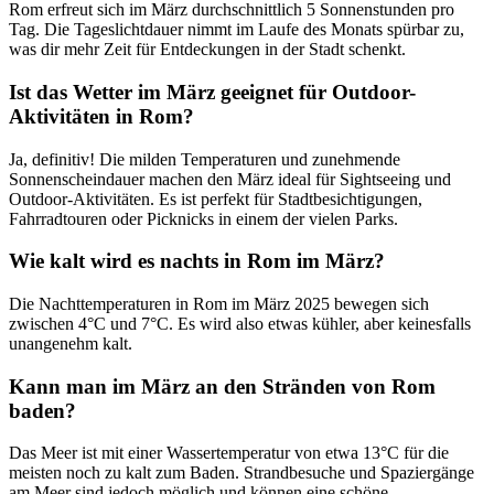
Rom erfreut sich im März durchschnittlich 5 Sonnenstunden pro
Tag. Die Tageslichtdauer nimmt im Laufe des Monats spürbar zu,
was dir mehr Zeit für Entdeckungen in der Stadt schenkt.
Ist das Wetter im März geeignet für Outdoor-
Aktivitäten in Rom?
Ja, definitiv! Die milden Temperaturen und zunehmende
Sonnenscheindauer machen den März ideal für Sightseeing und
Outdoor-Aktivitäten. Es ist perfekt für Stadtbesichtigungen,
Fahrradtouren oder Picknicks in einem der vielen Parks.
Wie kalt wird es nachts in Rom im März?
Die Nachttemperaturen in Rom im März 2025 bewegen sich
zwischen 4°C und 7°C. Es wird also etwas kühler, aber keinesfalls
unangenehm kalt.
Kann man im März an den Stränden von Rom
baden?
Das Meer ist mit einer Wassertemperatur von etwa 13°C für die
meisten noch zu kalt zum Baden. Strandbesuche und Spaziergänge
am Meer sind jedoch möglich und können eine schöne