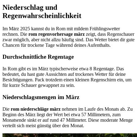
Niederschlag und
Regenwahrscheinlichkeit
Im März 2025 kannst du in Rom mit mildem Frühlingswetter
rechnen. Die
rom regenvorhersage märz
zeigt, dass Regenschauer
zwar möglich, aber nicht allzu häufig sind. Das Wetter bietet dir gute
Chancen für trockene Tage während deines Aufenthalts.
Durchschnittliche Regentage
In Rom gibt es im März typischerweise etwa 8 Regentage. Das
bedeutet, du hast gute Aussichten auf trockenes Wetter für deine
Besichtigungen. Pack trotzdem einen kleinen Regenschirm ein, um
für kurze Schauer gewappnet zu sein.
Niederschlagsmengen im März
Die
rom niederschläge märz
nehmen im Laufe des Monats ab. Zu
Beginn des März liegt der Wert bei etwa 57 Millimetern, zum
Monatsende sinkt er auf rund 47 Millimeter. Diese moderate Menge
verteilt sich meist günstig über den Monat.