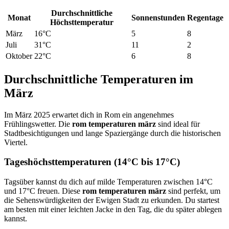
Durchschnittliche
Monat
Sonnenstunden
Regentage
Höchsttemperatur
März
16°C
5
8
Juli
31°C
11
2
Oktober
22°C
6
8
Durchschnittliche Temperaturen im
März
Im März 2025 erwartet dich in Rom ein angenehmes
Frühlingswetter. Die
rom temperaturen märz
sind ideal für
Stadtbesichtigungen und lange Spaziergänge durch die historischen
Viertel.
Tageshöchsttemperaturen (14°C bis 17°C)
Tagsüber kannst du dich auf milde Temperaturen zwischen 14°C
und 17°C freuen. Diese
rom temperaturen märz
sind perfekt, um
die Sehenswürdigkeiten der Ewigen Stadt zu erkunden. Du startest
am besten mit einer leichten Jacke in den Tag, die du später ablegen
kannst.