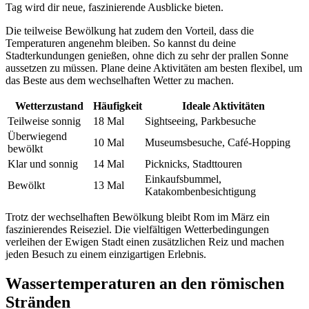
Tag wird dir neue, faszinierende Ausblicke bieten.
Die teilweise Bewölkung hat zudem den Vorteil, dass die
Temperaturen angenehm bleiben. So kannst du deine
Stadterkundungen genießen, ohne dich zu sehr der prallen Sonne
aussetzen zu müssen. Plane deine Aktivitäten am besten flexibel, um
das Beste aus dem wechselhaften Wetter zu machen.
Wetterzustand
Häufigkeit
Ideale Aktivitäten
Teilweise sonnig
18 Mal
Sightseeing, Parkbesuche
Überwiegend
10 Mal
Museumsbesuche, Café-Hopping
bewölkt
Klar und sonnig
14 Mal
Picknicks, Stadttouren
Einkaufsbummel,
Bewölkt
13 Mal
Katakombenbesichtigung
Trotz der wechselhaften Bewölkung bleibt Rom im März ein
faszinierendes Reiseziel. Die vielfältigen Wetterbedingungen
verleihen der Ewigen Stadt einen zusätzlichen Reiz und machen
jeden Besuch zu einem einzigartigen Erlebnis.
Wassertemperaturen an den römischen
Stränden