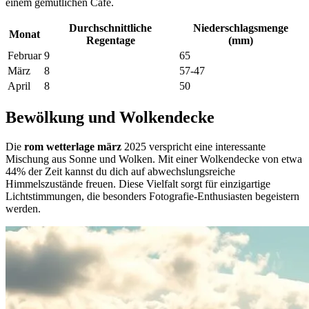
einem gemütlichen Café.
Durchschnittliche
Niederschlagsmenge
Monat
Regentage
(mm)
Februar
9
65
März
8
57-47
April
8
50
Bewölkung und Wolkendecke
Die
rom wetterlage märz
2025 verspricht eine interessante
Mischung aus Sonne und Wolken. Mit einer Wolkendecke von etwa
44% der Zeit kannst du dich auf abwechslungsreiche
Himmelszustände freuen. Diese Vielfalt sorgt für einzigartige
Lichtstimmungen, die besonders Fotografie-Enthusiasten begeistern
werden.