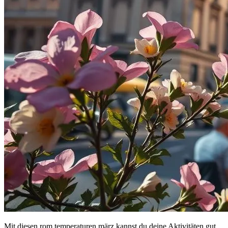
Mit diesen rom temperaturen märz kannst du deine Aktivitäten gut