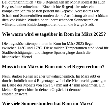
Bei durchschnittlich 7 bis 8 Regentagen im Monat solltest du auch
Regenschutz mitnehmen. Eine leichte Regenjacke oder ein
kompakter Schirm passen perfekt ins Gepäck. Accessoires wie
Schals und Sonnenbrillen runden deine Ausrüstung ab und schützen
dich vor kühlen Winden oder überraschenden Sonnenstrahlen
während deiner Entdeckungstouren durch die Ewige Stadt.
Wie warm wird es tagsüber in Rom im März 2025?
Die Tageshöchsttemperaturen in Rom im März 2025 liegen
zwischen 14°C und 17°C. Diese milden Temperaturen sind ideal für
Stadtbesichtigungen und längere Spaziergänge durch die
historischen Viertel.
Muss ich im März in Rom mit viel Regen rechnen?
Nein, starker Regen ist eher unwahrscheinlich. Im März gibt es
durchschnittlich nur 4 Regentage, wobei die Niederschlagsmengen
im Laufe des Monats von etwa 57 mm auf 47 mm abnehmen. Ein
kleiner Regenschirm in deinem Gepäck ist dennoch
empfehlenswert.
Wie viele Sonnenstunden hat Rom im März?