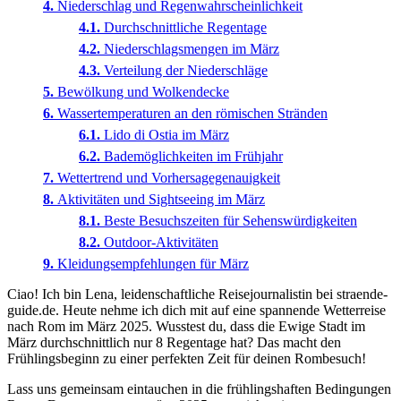
Niederschlag und Regenwahrscheinlichkeit
Durchschnittliche Regentage
Niederschlagsmengen im März
Verteilung der Niederschläge
Bewölkung und Wolkendecke
Wassertemperaturen an den römischen Stränden
Lido di Ostia im März
Bademöglichkeiten im Frühjahr
Wettertrend und Vorhersagegenauigkeit
Aktivitäten und Sightseeing im März
Beste Besuchszeiten für Sehenswürdigkeiten
Outdoor-Aktivitäten
Kleidungsempfehlungen für März
Ciao! Ich bin Lena, leidenschaftliche Reisejournalistin bei straende-
guide.de. Heute nehme ich dich mit auf eine spannende Wetterreise
nach Rom im März 2025. Wusstest du, dass die Ewige Stadt im
März durchschnittlich nur 8 Regentage hat? Das macht den
Frühlingsbeginn zu einer perfekten Zeit für deinen Rombesuch!
Lass uns gemeinsam eintauchen in die frühlingshaften Bedingungen