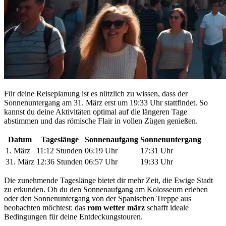
Für deine Reiseplanung ist es nützlich zu wissen, dass der
Sonnenuntergang am 31. März erst um 19:33 Uhr stattfindet. So
kannst du deine Aktivitäten optimal auf die längeren Tage
abstimmen und das römische Flair in vollen Zügen genießen.
Datum
Tageslänge
Sonnenaufgang
Sonnenuntergang
1. März
11:12 Stunden
06:19 Uhr
17:31 Uhr
31. März
12:36 Stunden
06:57 Uhr
19:33 Uhr
Die zunehmende Tageslänge bietet dir mehr Zeit, die Ewige Stadt
zu erkunden. Ob du den Sonnenaufgang am Kolosseum erleben
oder den Sonnenuntergang von der Spanischen Treppe aus
beobachten möchtest: das
rom wetter märz
schafft ideale
Bedingungen für deine Entdeckungstouren.