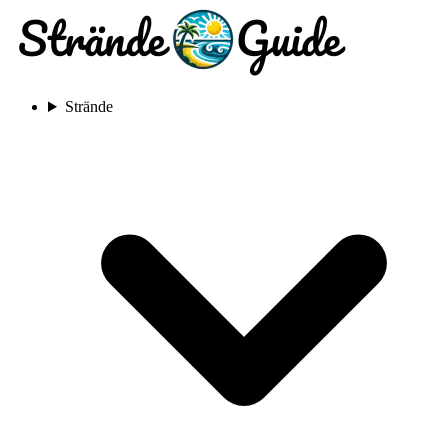
Strände