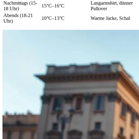
Nachmittags (15-
Langarmshirt, dünner
15°C–16°C
18 Uhr)
Pullover
Abends (18-21
10°C–13°C
Warme Jacke, Schal
Uhr)