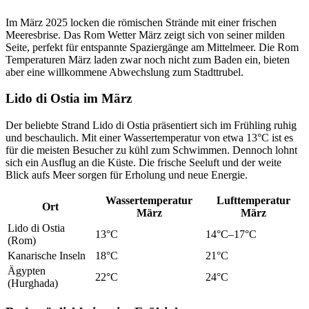
Im März 2025 locken die römischen Strände mit einer frischen
Meeresbrise. Das Rom Wetter März zeigt sich von seiner milden
Seite, perfekt für entspannte Spaziergänge am Mittelmeer. Die Rom
Temperaturen März laden zwar noch nicht zum Baden ein, bieten
aber eine willkommene Abwechslung zum Stadttrubel.
Lido di Ostia im März
Der beliebte Strand Lido di Ostia präsentiert sich im Frühling ruhig
und beschaulich. Mit einer Wassertemperatur von etwa 13°C ist es
für die meisten Besucher zu kühl zum Schwimmen. Dennoch lohnt
sich ein Ausflug an die Küste. Die frische Seeluft und der weite
Blick aufs Meer sorgen für Erholung und neue Energie.
Wassertemperatur
Lufttemperatur
Ort
März
März
Lido di Ostia
13°C
14°C–17°C
(Rom)
Kanarische Inseln
18°C
21°C
Ägypten
22°C
24°C
(Hurghada)