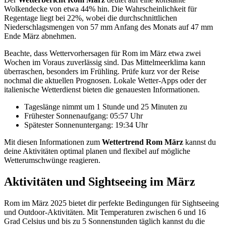
Wolkendecke von etwa 44% hin. Die Wahrscheinlichkeit für
Regentage liegt bei 22%, wobei die durchschnittlichen
Niederschlagsmengen von 57 mm Anfang des Monats auf 47 mm
Ende März abnehmen.
Beachte, dass Wettervorhersagen für Rom im März etwa zwei
Wochen im Voraus zuverlässig sind. Das Mittelmeerklima kann
überraschen, besonders im Frühling. Prüfe kurz vor der Reise
nochmal die aktuellen Prognosen. Lokale Wetter-Apps oder der
italienische Wetterdienst bieten die genauesten Informationen.
Tageslänge nimmt um 1 Stunde und 25 Minuten zu
Frühester Sonnenaufgang: 05:57 Uhr
Spätester Sonnenuntergang: 19:34 Uhr
Mit diesen Informationen zum
Wettertrend Rom März
kannst du
deine Aktivitäten optimal planen und flexibel auf mögliche
Wetterumschwünge reagieren.
Aktivitäten und Sightseeing im März
Rom im März 2025 bietet dir perfekte Bedingungen für Sightseeing
und Outdoor-Aktivitäten. Mit Temperaturen zwischen 6 und 16
Grad Celsius und bis zu 5 Sonnenstunden täglich kannst du die