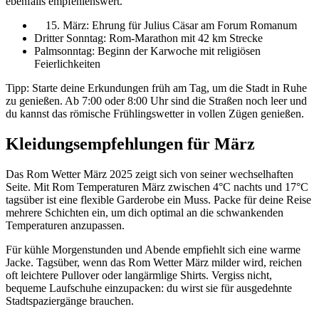
ebenfalls empfehlenswert.
März: Ehrung für Julius Cäsar am Forum Romanum
Dritter Sonntag: Rom-Marathon mit 42 km Strecke
Palmsonntag: Beginn der Karwoche mit religiösen
Feierlichkeiten
Tipp: Starte deine Erkundungen früh am Tag, um die Stadt in Ruhe
zu genießen. Ab 7:00 oder 8:00 Uhr sind die Straßen noch leer und
du kannst das römische Frühlingswetter in vollen Zügen genießen.
Kleidungsempfehlungen für März
Das Rom Wetter März 2025 zeigt sich von seiner wechselhaften
Seite. Mit Rom Temperaturen März zwischen 4°C nachts und 17°C
tagsüber ist eine flexible Garderobe ein Muss. Packe für deine Reise
mehrere Schichten ein, um dich optimal an die schwankenden
Temperaturen anzupassen.
Für kühle Morgenstunden und Abende empfiehlt sich eine warme
Jacke. Tagsüber, wenn das Rom Wetter März milder wird, reichen
oft leichtere Pullover oder langärmlige Shirts. Vergiss nicht,
bequeme Laufschuhe einzupacken: du wirst sie für ausgedehnte
Stadtspaziergänge brauchen.