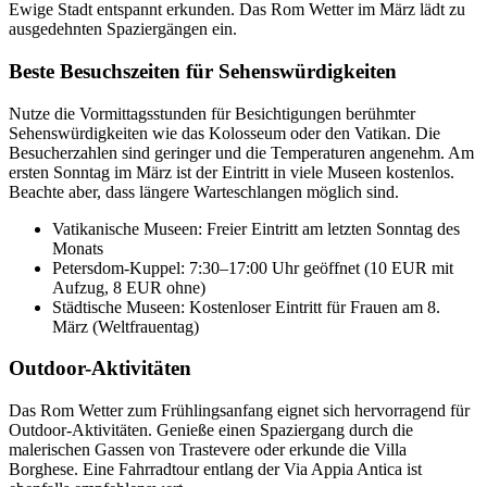
Ewige Stadt entspannt erkunden. Das Rom Wetter im März lädt zu
ausgedehnten Spaziergängen ein.
Beste Besuchszeiten für Sehenswürdigkeiten
Nutze die Vormittagsstunden für Besichtigungen berühmter
Sehenswürdigkeiten wie das Kolosseum oder den Vatikan. Die
Besucherzahlen sind geringer und die Temperaturen angenehm. Am
ersten Sonntag im März ist der Eintritt in viele Museen kostenlos.
Beachte aber, dass längere Warteschlangen möglich sind.
Vatikanische Museen: Freier Eintritt am letzten Sonntag des
Monats
Petersdom-Kuppel: 7:30–17:00 Uhr geöffnet (10 EUR mit
Aufzug, 8 EUR ohne)
Städtische Museen: Kostenloser Eintritt für Frauen am 8.
März (Weltfrauentag)
Outdoor-Aktivitäten
Das Rom Wetter zum Frühlingsanfang eignet sich hervorragend für
Outdoor-Aktivitäten. Genieße einen Spaziergang durch die
malerischen Gassen von Trastevere oder erkunde die Villa
Borghese. Eine Fahrradtour entlang der Via Appia Antica ist