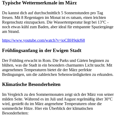
Typische Wettermerkmale im März
Du kannst dich auf durchschnittlich 5 Sonnenstunden pro Tag
freuen. Mit 8 Regentagen im Monat ist es ratsam, einen leichten
Regenschutz einzupacken. Die Wassertemperatur liegt bei 13°C -
noch etwas kühl zum Baden, aber ideal für entspannte Spaziergänge
am Strand.
https://www.youtube.com/watch?v=ioCBH9qkf68
Frühlingsanfang in der Ewigen Stadt
Der Frühling erwacht in Rom. Die Parks und Gärten beginnen zu
blühen, was die Stadt in ein besonders charmantes Licht taucht. Mit
angenehmen Temperaturen bietet dir der März perfekte
Bedingungen, um die zahlreichen Sehenswürdigkeiten zu erkunden.
Klimatische Besonderheiten
Im Vergleich zu den Sommermonaten zeigt sich der März von seiner
milden Seite. Während es im Juli und August regelmäßig über 30°C
wird, genießt du im März angenehme Temperaturen ohne die
sommerliche Hitze. Hier ein Überblick der klimatischen
Besonderheiten: