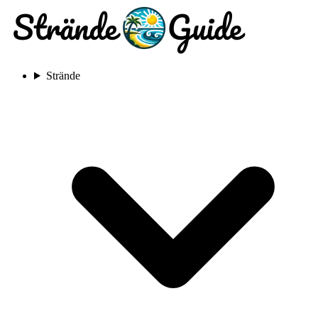
Strände