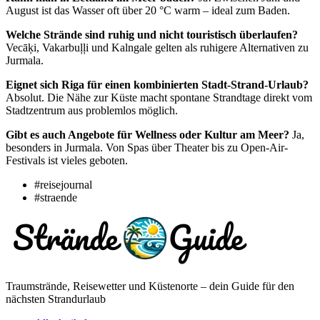
August ist das Wasser oft über 20 °C warm – ideal zum Baden.
Welche Strände sind ruhig und nicht touristisch überlaufen?
Vecāķi, Vakarbuļļi und Kalngale gelten als ruhigere Alternativen zu
Jurmala.
Eignet sich Riga für einen kombinierten Stadt-Strand-Urlaub?
Absolut. Die Nähe zur Küste macht spontane Strandtage direkt vom
Stadtzentrum aus problemlos möglich.
Gibt es auch Angebote für Wellness oder Kultur am Meer?
Ja,
besonders in Jurmala. Von Spas über Theater bis zu Open-Air-
Festivals ist vieles geboten.
#reisejournal
#straende
Traumstrände, Reisewetter und Küstenorte – dein Guide für den
nächsten Strandurlaub