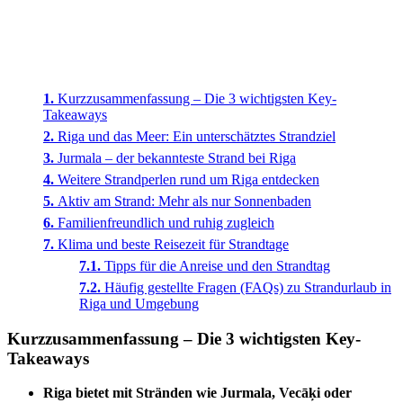
Kurzzusammenfassung – Die 3 wichtigsten Key-
Takeaways
Riga und das Meer: Ein unterschätztes Strandziel
Jurmala – der bekannteste Strand bei Riga
Weitere Strandperlen rund um Riga entdecken
Aktiv am Strand: Mehr als nur Sonnenbaden
Familienfreundlich und ruhig zugleich
Klima und beste Reisezeit für Strandtage
Tipps für die Anreise und den Strandtag
Häufig gestellte Fragen (FAQs) zu Strandurlaub in
Riga und Umgebung
Kurzzusammenfassung – Die 3 wichtigsten Key-
Takeaways
Riga bietet mit Stränden wie Jurmala, Vecāķi oder