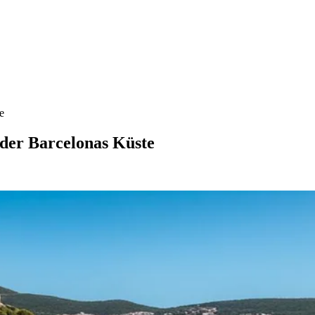
e
 der Barcelonas Küste