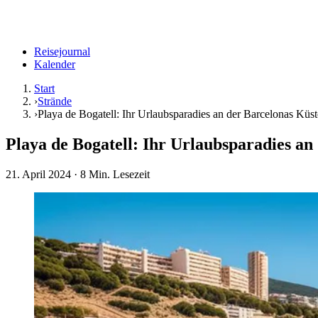
Reisejournal
Kalender
Start
›
Strände
›
Playa de Bogatell: Ihr Urlaubsparadies an der Barcelonas Küst
Playa de Bogatell: Ihr Urlaubsparadies an
21. April 2024
· 8 Min. Lesezeit