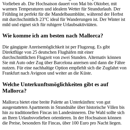
Vorlieben ab. Die Hochsaison dauert von Mai bis Oktober, mit
warmen Temperaturen und idealem Wetter für Strandurlaub. Der
Frühling ist perfekt für die Mandelbaumblüte, während der Herbst
mit durchschnittlich 23°C ideal für Wanderungen ist. Der Winter ist
mild und eignet sich für ruhigere Urlaubsaktivitäten.
Wie komme ich am besten nach Mallorca?
Die gängigste Anreisemöglichkeit ist per Flugzeug. Es gibt
Direktflüge von 25 deutschen Flughäfen mit einer
durchschnittlichen Flugzeit von zwei Stunden. Alternativ können
Sie mit Auto oder Zug über Barcelona anreisen und dann die Fähre
nutzen. Für eine nachhaltige Option empfiehlt sich die Zugfahrt von
Frankfurt nach Avignon und weiter an die Küste.
Welche Unterkunftsmöglichkeiten gibt es auf
Mallorca?
Mallorca bietet eine breite Palette an Unterkünften: von gut
ausgestatteten Apartments in Strandnähe über historische Villen bis
hin zu traditionellen Fincas im Landesinneren. Die Wahl sollte sich
an Ihren Urlaubsvorlieben orientieren. In der Hochsaison können
die Preise, besonders für Fincas, über 100 Euro pro Nacht liegen.