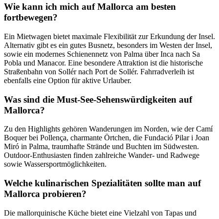
Wie kann ich mich auf Mallorca am besten
fortbewegen?
Ein Mietwagen bietet maximale Flexibilität zur Erkundung der Insel.
Alternativ gibt es ein gutes Busnetz, besonders im Westen der Insel,
sowie ein modernes Schienennetz von Palma über Inca nach Sa
Pobla und Manacor. Eine besondere Attraktion ist die historische
Straßenbahn von Sollér nach Port de Sollér. Fahrradverleih ist
ebenfalls eine Option für aktive Urlauber.
Was sind die Must-See-Sehenswürdigkeiten auf
Mallorca?
Zu den Highlights gehören Wanderungen im Norden, wie der Camí
Boquer bei Pollença, charmante Örtchen, die Fundació Pilar i Joan
Miró in Palma, traumhafte Strände und Buchten im Südwesten.
Outdoor-Enthusiasten finden zahlreiche Wander- und Radwege
sowie Wassersportmöglichkeiten.
Welche kulinarischen Spezialitäten sollte man auf
Mallorca probieren?
Die mallorquinische Küche bietet eine Vielzahl von Tapas und