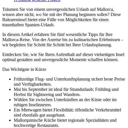
Träumen Sie von einem unvergesslichen Urlaub auf Mallorca,
wissen aber nicht, wo Sie mit der Planung beginnen sollen? Diese
Baleareninsel bietet eine Fülle von Möglichkeiten für einen
traumhaften Spanien-Urlaub.
In diesem Artikel erfahren Sie fünf wesentliche Tipps für Ihre
Mallorca-Reise. Von der Anreise bis zu kulinarischen Erlebnissen –
wir begleiten Sie Schritt für Schritt bei Ihrer Urlaubsplanung.
Entdecken Sie, wie Sie Ihren Aufenthalt auf dieser vielseitigen Insel
optimal gestalten und unvergessliche Momente schaffen können.
Das Wichtigste in Kürze
Frühzeitige Flug- und Unterkunftsplanung sichert beste Preise
und Verfügbarkeiten.
Mai bis September ist ideal für Strandurlaub; Frühling und
Herbst für Sightseeing und Wandern.
Wählen Sie zwischen Unterkünften an der Küste oder im
ruhigen Inselinneren.
Ein Mietwagen bietet Flexibilität; öffentliche Verkehrsmittel
sind ebenfalls gut ausgebaut.
Mallorquinische Küche bietet regionale Spezialitäten und
hochwertige Restaurants.