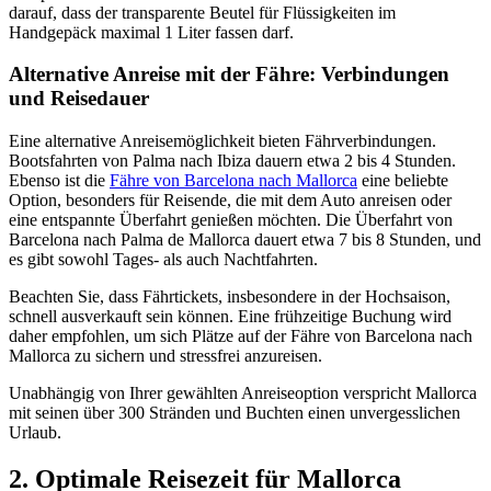
darauf, dass der transparente Beutel für Flüssigkeiten im
Handgepäck maximal 1 Liter fassen darf.
Alternative Anreise mit der Fähre: Verbindungen
und Reisedauer
Eine alternative Anreisemöglichkeit bieten Fährverbindungen.
Bootsfahrten von Palma nach Ibiza dauern etwa 2 bis 4 Stunden.
Ebenso ist die
Fähre von Barcelona nach Mallorca
eine beliebte
Option, besonders für Reisende, die mit dem Auto anreisen oder
eine entspannte Überfahrt genießen möchten. Die Überfahrt von
Barcelona nach Palma de Mallorca dauert etwa 7 bis 8 Stunden, und
es gibt sowohl Tages- als auch Nachtfahrten.
Beachten Sie, dass Fährtickets, insbesondere in der Hochsaison,
schnell ausverkauft sein können. Eine frühzeitige Buchung wird
daher empfohlen, um sich Plätze auf der Fähre von Barcelona nach
Mallorca zu sichern und stressfrei anzureisen.
Unabhängig von Ihrer gewählten Anreiseoption verspricht Mallorca
mit seinen über 300 Stränden und Buchten einen unvergesslichen
Urlaub.
2. Optimale Reisezeit für Mallorca