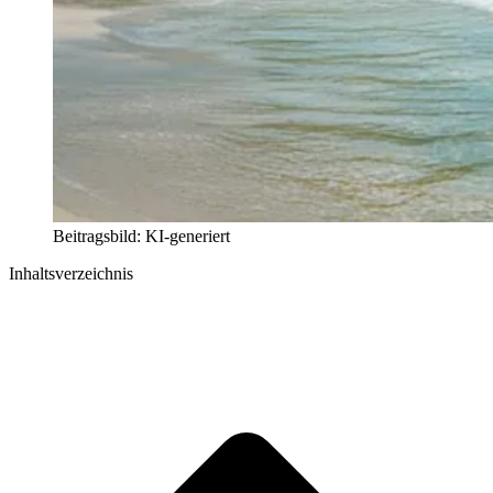
Beitragsbild: KI-generiert
Inhaltsverzeichnis