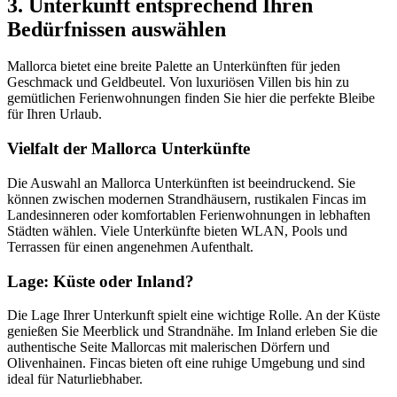
3. Unterkunft entsprechend Ihren
Bedürfnissen auswählen
Mallorca bietet eine breite Palette an Unterkünften für jeden
Geschmack und Geldbeutel. Von luxuriösen Villen bis hin zu
gemütlichen Ferienwohnungen finden Sie hier die perfekte Bleibe
für Ihren Urlaub.
Vielfalt der Mallorca Unterkünfte
Die Auswahl an Mallorca Unterkünften ist beeindruckend. Sie
können zwischen modernen Strandhäusern, rustikalen Fincas im
Landesinneren oder komfortablen Ferienwohnungen in lebhaften
Städten wählen. Viele Unterkünfte bieten WLAN, Pools und
Terrassen für einen angenehmen Aufenthalt.
Lage: Küste oder Inland?
Die Lage Ihrer Unterkunft spielt eine wichtige Rolle. An der Küste
genießen Sie Meerblick und Strandnähe. Im Inland erleben Sie die
authentische Seite Mallorcas mit malerischen Dörfern und
Olivenhainen. Fincas bieten oft eine ruhige Umgebung und sind
ideal für Naturliebhaber.