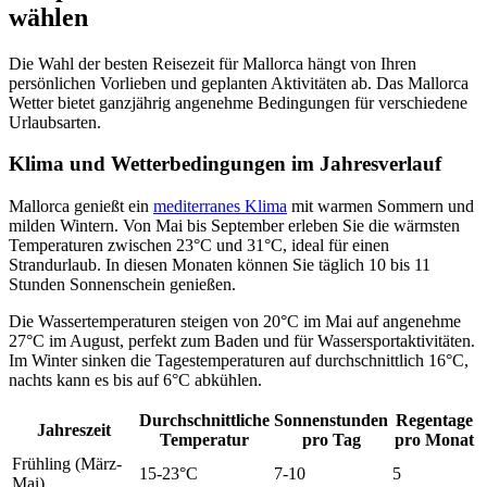
wählen
Die Wahl der besten Reisezeit für Mallorca hängt von Ihren
persönlichen Vorlieben und geplanten Aktivitäten ab. Das Mallorca
Wetter bietet ganzjährig angenehme Bedingungen für verschiedene
Urlaubsarten.
Klima und Wetterbedingungen im Jahresverlauf
Mallorca genießt ein
mediterranes Klima
mit warmen Sommern und
milden Wintern. Von Mai bis September erleben Sie die wärmsten
Temperaturen zwischen 23°C und 31°C, ideal für einen
Strandurlaub. In diesen Monaten können Sie täglich 10 bis 11
Stunden Sonnenschein genießen.
Die Wassertemperaturen steigen von 20°C im Mai auf angenehme
27°C im August, perfekt zum Baden und für Wassersportaktivitäten.
Im Winter sinken die Tagestemperaturen auf durchschnittlich 16°C,
nachts kann es bis auf 6°C abkühlen.
Durchschnittliche
Sonnenstunden
Regentage
Jahreszeit
Temperatur
pro Tag
pro Monat
Frühling (März-
15-23°C
7-10
5
Mai)