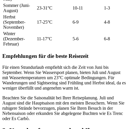
Sommer (Juni-
23-31°C
10-11
1-3
August)
Herbst
(September-
17-25°C
6-9
4-8
November)
Winter
(Dezember-
11-17°C
5-6
6-8
Februar)
Empfehlungen für die beste Reisezeit
Für einen Strandurlaub empfiehlt sich die Zeit von Juni bis
September. Wenn Sie Wassersport planen, bieten Juli und August
mit Wassertemperaturen um 23°C optimale Bedingungen. Für
Wanderungen und Sightseeing sind Frühling und Herbst ideal, da es
weniger überfüllt und angenehm warm ist.
Beachten Sie die Saisonalität bei Ihrer Reiseplanung. Juli und
August sind die Hauptsaison mit den meisten Besuchern. Wenn Sie
ruhigere Strände bevorzugen, planen Sie Ihren Besuch in der
Nebensaison oder erkunden Sie abgelegene Buchten wie Es Trenc
oder Es Carbò.