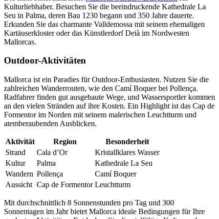
Kulturliebhaber. Besuchen Sie die beeindruckende Kathedrale La
Seu in Palma, deren Bau 1230 begann und 350 Jahre dauerte.
Erkunden Sie das charmante Valldemossa mit seinem ehemaligen
Kartäuserkloster oder das Künstlerdorf Deià im Nordwesten
Mallorcas.
Outdoor-Aktivitäten
Mallorca ist ein Paradies für Outdoor-Enthusiasten. Nutzen Sie die
zahlreichen Wanderrouten, wie den Camí Boquer bei Pollença.
Radfahrer finden gut ausgebaute Wege, und Wassersportler kommen
an den vielen Stränden auf ihre Kosten. Ein Highlight ist das Cap de
Formentor im Norden mit seinem malerischen Leuchtturm und
atemberaubenden Ausblicken.
Aktivität
Region
Besonderheit
Strand
Cala d’Or
Kristallklares Wasser
Kultur
Palma
Kathedrale La Seu
Wandern
Pollença
Camí Boquer
Aussicht
Cap de Formentor
Leuchtturm
Mit durchschnittlich 8 Sonnenstunden pro Tag und 300
Sonnentagen im Jahr bietet Mallorca ideale Bedingungen für Ihre