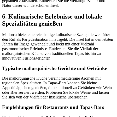
geplanten Aktivitäten. Entdecken Sie die vielfältige Kultur und
Natur dieser wunderschönen Insel.
6. Kulinarische Erlebnisse und lokale
Spezialitäten genießen
Mallorca bietet eine reichhaltige kulinarische Szene, die weit über
den Ruf als Partydestination hinausgeht. Die Insel hat in den letzten
Jahren ihr Image gewandelt und lockt mit einer Vielzahl
gastronomischer Erlebnisse. Entdecken Sie die Vielfalt der
mallorquinischen Küche, von traditionellen Tapas bis hin zu
innovativen Fusionsgerichten.
Typische mallorquinische Gerichte und Getränke
Die mallorquinische Küche vereint mediterrane Aromen mit
regionalen Spezialitäten. In Tapas-Bars können Sie kleine
Appetithäppchen genießen, die traditionell zu Getränken wie Wein
oder Bier serviert werden. Probieren Sie lokale Weine und lassen
Sie sich von der Vielfalt der Inselküche überraschen.
Empfehlungen für Restaurants und Tapas-Bars