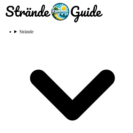
Strände