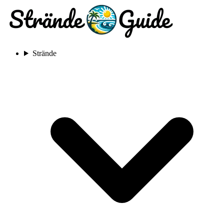
Strände