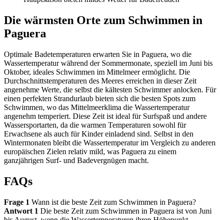
Die wärmsten Orte zum Schwimmen in
Paguera
Optimale Badetemperaturen erwarten Sie in Paguera, wo die
Wassertemperatur während der Sommermonate, speziell im Juni bis
Oktober, ideales Schwimmen im Mittelmeer ermöglicht. Die
Durchschnittstemperaturen des Meeres erreichen in dieser Zeit
angenehme Werte, die selbst die kältesten Schwimmer anlocken. Für
einen perfekten Strandurlaub bieten sich die besten Spots zum
Schwimmen, wo das Mittelmeerklima die Wassertemperatur
angenehm temperiert. Diese Zeit ist ideal für Surfspaß und andere
Wassersportarten, da die warmen Temperaturen sowohl für
Erwachsene als auch für Kinder einladend sind. Selbst in den
Wintermonaten bleibt die Wassertemperatur im Vergleich zu anderen
europäischen Zielen relativ mild, was Paguera zu einem
ganzjährigen Surf- und Badevergnügen macht.
FAQs
Frage 1
Wann ist die beste Zeit zum Schwimmen in Paguera?
Antwort 1
Die beste Zeit zum Schwimmen in Paguera ist von Juni
bis August, wenn die Wassertemperaturen ihren Höhepunkt