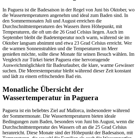
In Paguera ist die Badesaison in der Regel von Juni bis Oktober, wo
die Wassertemperaturen angenehm und ideal zum Baden sind. In
den Sommermonaten Juli und August erreichen die
Durchschnittstemperaturen des Wassers ihren Höhepunkt, mit
Temperaturen, die oft um die 26 Grad Celsius liegen. Auch im
September bleibt die Badetemperatur noch warm, während sie im
Oktober langsam abnimmt und etwa 23 Grad Celsius erreicht. Wer
die warmen Sonnenstrahlen und die Temperaturen im Meer
genießen möchte, sollte diese Monate für seinen Besuch wählen. Im
Vergleich zur Türkei bietet Paguera eine hervorragende
Ausweichmöglichkeit für Badeurlauber, die klare, warme Gewässer
suchen. Die Meerestemperatur bleibt während dieser Zeit konstant
und lädt zu einem erfrischenden Bad ein.
Monatliche Übersicht der
Wassertemperatur in Paguera
Paguera ist ein beliebtes Ziel auf Mallorca, insbesondere während
der Sommermonate. Die Wassertemperaturen bieten ideale
Bedingungen zum Baden, besonders von Juni bis August, wenn die
Durchschnittstemperatur des Wassers oft an die 25 Grad Celsius
heranreicht. Diese Monate sind der Höhepunkt der Badesaison, mit