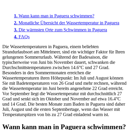
Wann kann man in Paguera schwimmen?
Monatliche Übersicht der Wassertemperatur in Paguera
Die wärmsten Orte zum Schwimmen in Paguera
FAQs
Die Wassertemperaturen in Paguera, einem beliebten
Strandurlaubsort am Mittelmeer, sind ein wichtiger Faktor für Ihren
gelungenen Sommerurlaub. Während der Badesaison, die
typischerweise von Juni bis November dauert, schwanken die
Durchschnittstemperaturen zwischen 14.6°C und 27 Grad.
Besonders in den Sommermonaten erreichen die
Wassertemperaturen ihren Höhepunkt: Im Juli und August können
Sie mit Badetemperaturen von 26 Grad und mehr rechnen, während
die Wassertemperatur im Juni bereits angenehme 22 Grad erreicht.
Vor September liegt die Wassertemperatur mit durchschnittlich 27
Grad und senkt sich im Oktober und November auf etwa 16.4°C
und 14 Grad. Die besten Monate zum Baden in Paguera sind daher
Juli, August und die ersten Septembertage, wenn das Wasser mit
Temperaturspitzen von bis zu 27 Grad einladend warm ist.
Wann kann man in Paguera schwimmen?