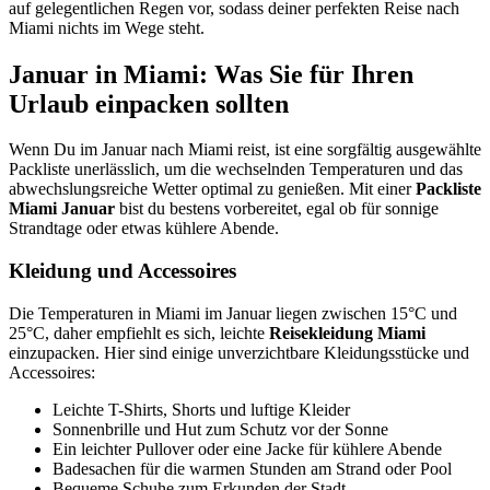
auf gelegentlichen Regen vor, sodass deiner perfekten Reise nach
Miami nichts im Wege steht.
Januar in Miami: Was Sie für Ihren
Urlaub einpacken sollten
Wenn Du im Januar nach Miami reist, ist eine sorgfältig ausgewählte
Packliste unerlässlich, um die wechselnden Temperaturen und das
abwechslungsreiche Wetter optimal zu genießen. Mit einer
Packliste
Miami Januar
bist du bestens vorbereitet, egal ob für sonnige
Strandtage oder etwas kühlere Abende.
Kleidung und Accessoires
Die Temperaturen in Miami im Januar liegen zwischen 15°C und
25°C, daher empfiehlt es sich, leichte
Reisekleidung Miami
einzupacken. Hier sind einige unverzichtbare Kleidungsstücke und
Accessoires:
Leichte T-Shirts, Shorts und luftige Kleider
Sonnenbrille und Hut zum Schutz vor der Sonne
Ein leichter Pullover oder eine Jacke für kühlere Abende
Badesachen für die warmen Stunden am Strand oder Pool
Bequeme Schuhe zum Erkunden der Stadt