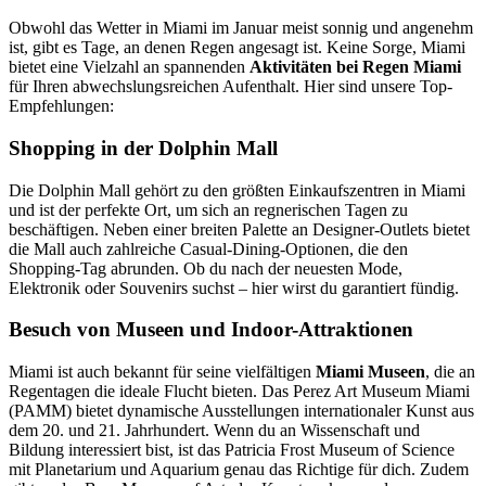
Obwohl das Wetter in Miami im Januar meist sonnig und angenehm
ist, gibt es Tage, an denen Regen angesagt ist. Keine Sorge, Miami
bietet eine Vielzahl an spannenden
Aktivitäten bei Regen Miami
für Ihren abwechslungsreichen Aufenthalt. Hier sind unsere Top-
Empfehlungen:
Shopping in der Dolphin Mall
Die Dolphin Mall gehört zu den größten Einkaufszentren in Miami
und ist der perfekte Ort, um sich an regnerischen Tagen zu
beschäftigen. Neben einer breiten Palette an Designer-Outlets bietet
die Mall auch zahlreiche Casual-Dining-Optionen, die den
Shopping-Tag abrunden. Ob du nach der neuesten Mode,
Elektronik oder Souvenirs suchst – hier wirst du garantiert fündig.
Besuch von Museen und Indoor-Attraktionen
Miami ist auch bekannt für seine vielfältigen
Miami Museen
, die an
Regentagen die ideale Flucht bieten. Das Perez Art Museum Miami
(PAMM) bietet dynamische Ausstellungen internationaler Kunst aus
dem 20. und 21. Jahrhundert. Wenn du an Wissenschaft und
Bildung interessiert bist, ist das Patricia Frost Museum of Science
mit Planetarium und Aquarium genau das Richtige für dich. Zudem