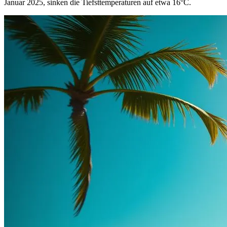
Januar 2025, sinken die Tiefsttemperaturen auf etwa 16°C.