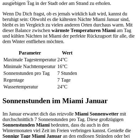
ausgiebigen Tag in der Stadt oder am Strand zu erholen.
Wenn Du Dich fragst, ob es jemals wirklich kalt wird, kannst du
beruhigt sein: Obwohl es die kältesten Nächte Miami Januar sind,
bleibt es im Vergleich zu vielen anderen Orten durchaus warm. Mit
dieser Balance zwischen
wärmste Temperaturen Miami
am Tag
und kühlen Nächten ist Miami der perfekte Rückzugsort für alle, die
dem Winter entfliehen möchten.
Parameter
Wert
Maximale Tagestemperatur
24°C
Minimale Nachttemperatur
16°C
Sonnenstunden pro Tag
7 Stunden
Regentage
7 Tage
Wassertemperatur
24°C
Sonnenstunden im Miami Januar
Im Januar erwartet dich das reizvolle
Miami Sonnenwetter
mit
durchschnittlich 7 Sonnenstunden pro Tag. Diese großzügigen
Sonnenstunden Miami
bedeuten, dass du auch in den
Wintermonaten viel Zeit im Freien verbringen kannst. Genieße die
Sonnige Tage Miami Januar
an den endlosen Stränden oder bei