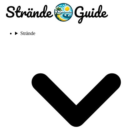
Strände