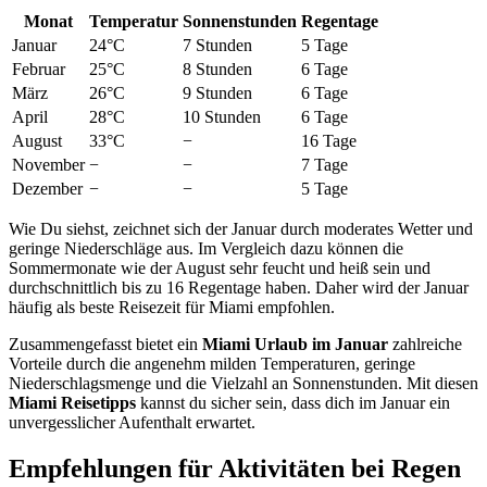
Monat
Temperatur
Sonnenstunden
Regentage
Januar
24°C
7 Stunden
5 Tage
Februar
25°C
8 Stunden
6 Tage
März
26°C
9 Stunden
6 Tage
April
28°C
10 Stunden
6 Tage
August
33°C
−
16 Tage
November
−
−
7 Tage
Dezember
−
−
5 Tage
Wie Du siehst, zeichnet sich der Januar durch moderates Wetter und
geringe Niederschläge aus. Im Vergleich dazu können die
Sommermonate wie der August sehr feucht und heiß sein und
durchschnittlich bis zu 16 Regentage haben. Daher wird der Januar
häufig als beste Reisezeit für Miami empfohlen.
Zusammengefasst bietet ein
Miami Urlaub im Januar
zahlreiche
Vorteile durch die angenehm milden Temperaturen, geringe
Niederschlagsmenge und die Vielzahl an Sonnenstunden. Mit diesen
Miami Reisetipps
kannst du sicher sein, dass dich im Januar ein
unvergesslicher Aufenthalt erwartet.
Empfehlungen für Aktivitäten bei Regen