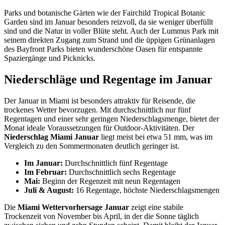
Parks und botanische Gärten wie der Fairchild Tropical Botanic
Garden sind im Januar besonders reizvoll, da sie weniger überfüllt
sind und die Natur in voller Blüte steht. Auch der Lummus Park mit
seinem direkten Zugang zum Strand und die üppigen Grünanlagen
des Bayfront Parks bieten wunderschöne Oasen für entspannte
Spaziergänge und Picknicks.
Niederschläge und Regentage im Januar
Der Januar in Miami ist besonders attraktiv für Reisende, die
trockenes Wetter bevorzugen. Mit durchschnittlich nur fünf
Regentagen und einer sehr geringen Niederschlagsmenge, bietet der
Monat ideale Voraussetzungen für Outdoor-Aktivitäten. Der
Niederschlag Miami Januar
liegt meist bei etwa 51 mm, was im
Vergleich zu den Sommermonaten deutlich geringer ist.
Im Januar:
Durchschnittlich fünf Regentage
Im Februar:
Durchschnittlich sechs Regentage
Mai:
Beginn der Regenzeit mit neun Regentagen
Juli & August:
16 Regentage, höchste Niederschlagsmengen
Die
Miami Wettervorhersage Januar
zeigt eine stabile
Trockenzeit von November bis April, in der die Sonne täglich