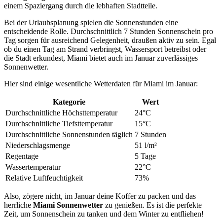
einem Spaziergang durch die lebhaften Stadtteile.
Bei der Urlaubsplanung spielen die Sonnenstunden eine
entscheidende Rolle. Durchschnittlich 7 Stunden Sonnenschein pro
Tag sorgen für ausreichend Gelegenheit, draußen aktiv zu sein. Egal
ob du einen Tag am Strand verbringst, Wassersport betreibst oder
die Stadt erkundest, Miami bietet auch im Januar zuverlässiges
Sonnenwetter.
Hier sind einige wesentliche Wetterdaten für Miami im Januar:
Kategorie
Wert
Durchschnittliche Höchsttemperatur
24°C
Durchschnittliche Tiefsttemperatur
15°C
Durchschnittliche Sonnenstunden täglich
7 Stunden
Niederschlagsmenge
51 l/m²
Regentage
5 Tage
Wassertemperatur
22°C
Relative Luftfeuchtigkeit
73%
Also, zögere nicht, im Januar deine Koffer zu packen und das
herrliche
Miami Sonnenwetter
zu genießen. Es ist die perfekte
Zeit, um Sonnenschein zu tanken und dem Winter zu entfliehen!