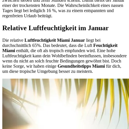
zwischen sieben und zehn Stunden scheint. Damit bleibt der Januar
einer der trockensten Monate. Die Wahrscheinlichkeit eines nassen
Tages liegt bei lediglich 16 %, was zu einem entspannten und
regenfreien Urlaub beiträgt.
Relative Luftfeuchtigkeit im Januar
Die relative
Luftfeuchtigkeit Miami Januar
liegt bei
durchschnittlich 65%. Das bedeutet, dass die Luft
Feuchtigkeit
Miami
enthält, die oft als tropisch empfunden wird. Eine hohe
Luftfeuchtigkeit kann dein Wohlbefinden beeinflussen, insbesondere
wenn du nicht an solch feuchte Bedingungen gewöhnt bist. Doch
keine Sorge, wir haben einige
Gesundheitstipps Miami
für dich,
um diese tropische Umgebung besser zu meistern.