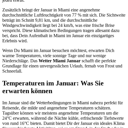
jeden etwas.
Zusätzlich bringt der Januar in Miami eine angenehme
durchschnittliche Luftfeuchtigkeit von 77 % mit sich. Die Sichtweite
beträgt im Schnitt 9,81 km, und die durchschnittliche
Windgeschwindigkeit liegt bei 24 km/h, was eine frische Brise
verspricht. Diese klimatischen Bedingungen tragen allesamt dazu
bei, dass Dein Aufenthalt in Miami im Januar ein einzigartiges
Erlebnis wird.
Wenn Du Miami im Januar besuchen möchtest, erwarten Dich
warme Temperaturen, viele sonnige Tage und nur wenige
Niederschläge. Das
Wetter Miami Januar
schafft die perfekte
Grundlage für einen unvergesslichen Urlaub, fernab von Frost und
Schneefall.
Temperaturen im Januar: Was Sie
erwarten können
Im Januar sind die Wetterbedingungen in Miami nahezu perfekt für
Reisende, die milde und angenehme Temperaturen schätzen.
Tagsüber können wir meistens angenehme Temperaturen um die
24°C erwarten, während die Nächte kühle, erfrischende Tiefstwerte
von rund 16°C bieten. Damit bietet Dir der Januar ein ideales Klima