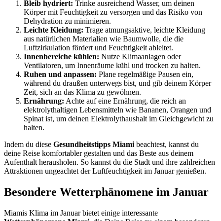
Bleib hydriert:
Trinke ausreichend Wasser, um deinen
Körper mit Feuchtigkeit zu versorgen und das Risiko von
Dehydration zu minimieren.
Leichte Kleidung:
Trage atmungsaktive, leichte Kleidung
aus natürlichen Materialien wie Baumwolle, die die
Luftzirkulation fördert und Feuchtigkeit ableitet.
Innenbereiche kühlen:
Nutze Klimaanlagen oder
Ventilatoren, um Innenräume kühl und trocken zu halten.
Ruhen und anpassen:
Plane regelmäßige Pausen ein,
während du draußen unterwegs bist, und gib deinem Körper
Zeit, sich an das Klima zu gewöhnen.
Ernährung:
Achte auf eine Ernährung, die reich an
elektrolythaltigen Lebensmitteln wie Bananen, Orangen und
Spinat ist, um deinen Elektrolythaushalt im Gleichgewicht zu
halten.
Indem du diese
Gesundheitstipps Miami
beachtest, kannst du
deine Reise komfortabler gestalten und das Beste aus deinem
Aufenthalt herausholen. So kannst du die Stadt und ihre zahlreichen
Attraktionen ungeachtet der Luftfeuchtigkeit im Januar genießen.
Besondere Wetterphänomene im Januar
Miamis Klima im Januar bietet einige interessante