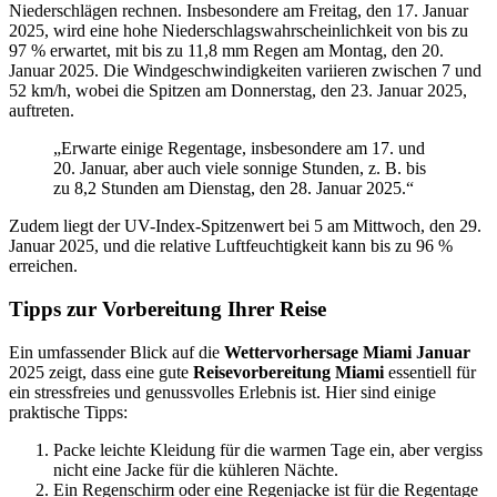
Niederschlägen rechnen. Insbesondere am Freitag, den 17. Januar
2025, wird eine hohe Niederschlagswahrscheinlichkeit von bis zu
97 % erwartet, mit bis zu 11,8 mm Regen am Montag, den 20.
Januar 2025. Die Windgeschwindigkeiten variieren zwischen 7 und
52 km/h, wobei die Spitzen am Donnerstag, den 23. Januar 2025,
auftreten.
„Erwarte einige Regentage, insbesondere am 17. und
20. Januar, aber auch viele sonnige Stunden, z. B. bis
zu 8,2 Stunden am Dienstag, den 28. Januar 2025.“
Zudem liegt der UV-Index-Spitzenwert bei 5 am Mittwoch, den 29.
Januar 2025, und die relative Luftfeuchtigkeit kann bis zu 96 %
erreichen.
Tipps zur Vorbereitung Ihrer Reise
Ein umfassender Blick auf die
Wettervorhersage Miami Januar
2025 zeigt, dass eine gute
Reisevorbereitung Miami
essentiell für
ein stressfreies und genussvolles Erlebnis ist. Hier sind einige
praktische Tipps:
Packe leichte Kleidung für die warmen Tage ein, aber vergiss
nicht eine Jacke für die kühleren Nächte.
Ein Regenschirm oder eine Regenjacke ist für die Regentage