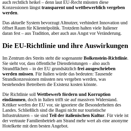
auch rechtlich heikel – denn laut EU-Recht müssten diese
Konzessionen längst
transparent und wettbewerblich vergeben
werden
.
Das aktuelle System bevorzugt Altnutzer, verhindert Innovation und
öffnet Raum für Klientelpolitik. Trotzdem halten viele Italiener
daran fest – aus Tradition, aber auch aus Angst vor Veränderung.
Die EU-Richtlinie und ihre Auswirkungen
Im Zentrum des Streits steht die sogenannte
Bolkenstein-Richtlinie
.
Sie sieht vor, dass öffentliche Dienstleistungen – also auch
Strandflächen – in der EU grundsätzlich
frei ausgeschrieben
werden müssen
. Für Italien würde das bedeuten: Tausende
Strandkonzessionen müssten neu vergeben werden, was
bestehenden Betreibern die Existenz kosten könnte.
Die Richtlinie soll
Wettbewerb fördern und Korruption
eindämmen
, doch in Italien trifft sie auf massiven Widerstand.
Kritiker werfen der EU vor, sie ignoriere die Besonderheiten des
Landes. Schließlich sind die Bagni nicht nur touristische
Infrastrukturen – sie sind
Teil der italienischen Kultur
. Für viele ist
der vertraute Familienbetrieb am Strand mehr wert als eine anonyme
Hotelkette mit dem besten Angebot.