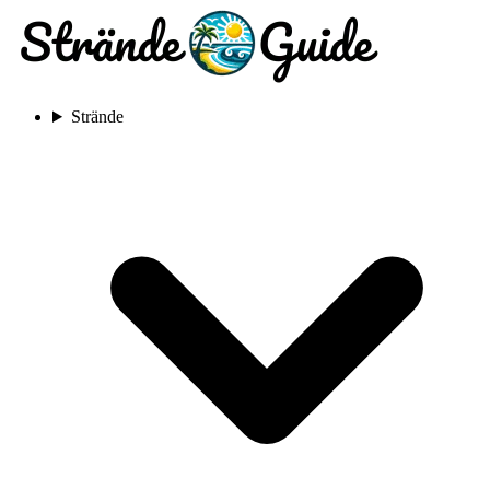
Strände