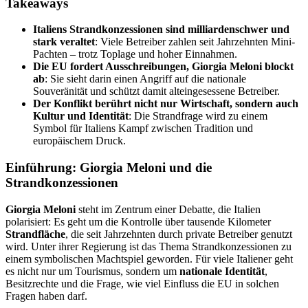
Takeaways
Italiens Strandkonzessionen sind milliardenschwer und
stark veraltet
: Viele Betreiber zahlen seit Jahrzehnten Mini-
Pachten – trotz Toplage und hoher Einnahmen.
Die EU fordert Ausschreibungen, Giorgia Meloni blockt
ab
: Sie sieht darin einen Angriff auf die nationale
Souveränität und schützt damit alteingesessene Betreiber.
Der Konflikt berührt nicht nur Wirtschaft, sondern auch
Kultur und Identität
: Die Strandfrage wird zu einem
Symbol für Italiens Kampf zwischen Tradition und
europäischem Druck.
Einführung: Giorgia Meloni und die
Strandkonzessionen
Giorgia Meloni
steht im Zentrum einer Debatte, die Italien
polarisiert: Es geht um die Kontrolle über tausende Kilometer
Strandfläche
, die seit Jahrzehnten durch private Betreiber genutzt
wird. Unter ihrer Regierung ist das Thema Strandkonzessionen zu
einem symbolischen Machtspiel geworden. Für viele Italiener geht
es nicht nur um Tourismus, sondern um
nationale Identität
,
Besitzrechte und die Frage, wie viel Einfluss die EU in solchen
Fragen haben darf.