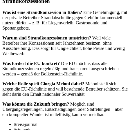
Strandkonzessionen
Was ist eine Strandkonzession in Italien?
Eine Genehmigung, mit
der private Betreiber Strandabschnitte gegen Gebühr kommerziell
nutzen dürfen – z. B. für Liegenverleih, Gastronomie und
Sportangebote.
Warum sind Strandkonzessionen umstritten?
Weil viele
Betreiber ihre Konzessionen seit Jahrzehnten besitzen, ohne
Ausschreibung. Das sorgt für Ungleichheit, hohe Preise und wenig
Wettbewerb.
Was fordert die EU konkret?
Die EU möchte, dass alle
Strandkonzessionen regelmäßig und transparent ausgeschrieben
werden – gemäß der Bolkenstein-Richtlinie.
Welche Rolle spielt Giorgia Meloni dabei?
Meloni stellt sich
gegen die EU-Richtlinie und will bestehende Betreiber schützen. Sie
sieht darin den Erhalt nationaler Souveränität.
Was könnte die Zukunft bringen?
Möglich sind
Übergangsregelungen, Entschädigungen oder Staffelungen – aber
ein kompletter Wandel ist mittelfristig kaum vermeidbar.
#reisejournal
#straende