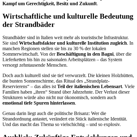
Kampf um Gerechtigkeit, Besitz und Zukunft
.
Wirtschaftliche und kulturelle Bedeutung
der Strandbäder
Strandbäder sind in Italien weit mehr als touristische Infrastruktur.
Sie sind
Wirtschaftsfaktor und kulturelle Institution zugleich
. In
manchen Regionen stellen sie bis zu 30 % der lokalen
Sommerwirtschaft. Von der
Beschäftigung in den Bagni
, über die
Lieferketten bis hin zu saisonalen Arbeitsplätzen – das System
versorgt zehntausende Menschen.
Doch auch kulturell sind sie tief verwurzelt. Die kleinen Holzhütten,
die bunten Sonnenschirme, das Ritual des „Strandplatz-
Reservierens“ – das alles ist
Teil der italienischen Lebensart
. Viele
Familien haben „ihren“ Strand über Jahrzehnte. Der Verlust dieser
Strukturen würde also nicht nur ökonomisch, sondern auch
emotional tiefe Spuren hinterlassen
.
Genau darin liegt auch die politische Brisanz: Wer die
Strandordnung antastet, verändert ein Stück italienische Identität.
Und das macht das Thema so vielschichtig – und so explosiv.