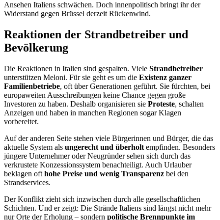
Ansehen Italiens schwächen. Doch innenpolitisch bringt ihr der
Widerstand gegen Brüssel derzeit Rückenwind.
Reaktionen der Strandbetreiber und
Bevölkerung
Die Reaktionen in Italien sind gespalten. Viele
Strandbetreiber
unterstützen Meloni. Für sie geht es um die
Existenz ganzer
Familienbetriebe
, oft über Generationen geführt. Sie fürchten, bei
europaweiten Ausschreibungen keine Chance gegen große
Investoren zu haben. Deshalb organisieren sie
Proteste
, schalten
Anzeigen und haben in manchen Regionen sogar Klagen
vorbereitet.
Auf der anderen Seite stehen viele Bürgerinnen und Bürger, die das
aktuelle System als
ungerecht und überholt
empfinden. Besonders
jüngere Unternehmer oder Neugründer sehen sich durch das
verkrustete Konzessionssystem benachteiligt. Auch Urlauber
beklagen oft
hohe Preise und wenig Transparenz
bei den
Strandservices.
Der Konflikt zieht sich inzwischen durch alle gesellschaftlichen
Schichten. Und er zeigt: Die Strände Italiens sind längst nicht mehr
nur Orte der Erholung – sondern
politische Brennpunkte im