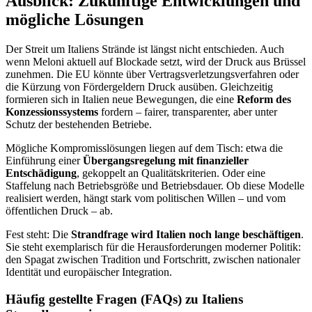
Ausblick: Zukünftige Entwicklungen und
mögliche Lösungen
Der Streit um Italiens Strände ist längst nicht entschieden. Auch
wenn Meloni aktuell auf Blockade setzt, wird der Druck aus Brüssel
zunehmen. Die EU könnte über Vertragsverletzungsverfahren oder
die Kürzung von Fördergeldern Druck ausüben. Gleichzeitig
formieren sich in Italien neue Bewegungen, die eine
Reform des
Konzessionssystems
fordern – fairer, transparenter, aber unter
Schutz der bestehenden Betriebe.
Mögliche Kompromisslösungen liegen auf dem Tisch: etwa die
Einführung einer
Übergangsregelung mit finanzieller
Entschädigung
, gekoppelt an Qualitätskriterien. Oder eine
Staffelung nach Betriebsgröße und Betriebsdauer. Ob diese Modelle
realisiert werden, hängt stark vom politischen Willen – und vom
öffentlichen Druck – ab.
Fest steht: Die
Strandfrage wird Italien noch lange beschäftigen
.
Sie steht exemplarisch für die Herausforderungen moderner Politik:
den Spagat zwischen Tradition und Fortschritt, zwischen nationaler
Identität und europäischer Integration.
Häufig gestellte Fragen (FAQs) zu Italiens