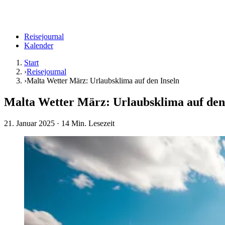
Reisejournal
Kalender
Start
›
Reisejournal
›
Malta Wetter März: Urlaubsklima auf den Inseln
Malta Wetter März: Urlaubsklima auf den
21. Januar 2025
· 14 Min. Lesezeit