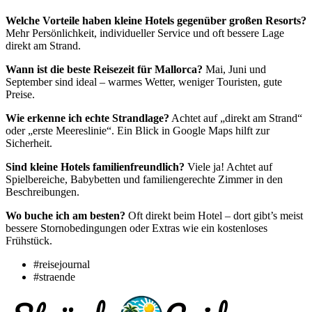
Welche Vorteile haben kleine Hotels gegenüber großen Resorts?
Mehr Persönlichkeit, individueller Service und oft bessere Lage
direkt am Strand.
Wann ist die beste Reisezeit für Mallorca?
Mai, Juni und
September sind ideal – warmes Wetter, weniger Touristen, gute
Preise.
Wie erkenne ich echte Strandlage?
Achtet auf „direkt am Strand“
oder „erste Meereslinie“. Ein Blick in Google Maps hilft zur
Sicherheit.
Sind kleine Hotels familienfreundlich?
Viele ja! Achtet auf
Spielbereiche, Babybetten und familiengerechte Zimmer in den
Beschreibungen.
Wo buche ich am besten?
Oft direkt beim Hotel – dort gibt’s meist
bessere Stornobedingungen oder Extras wie ein kostenloses
Frühstück.
#reisejournal
#straende