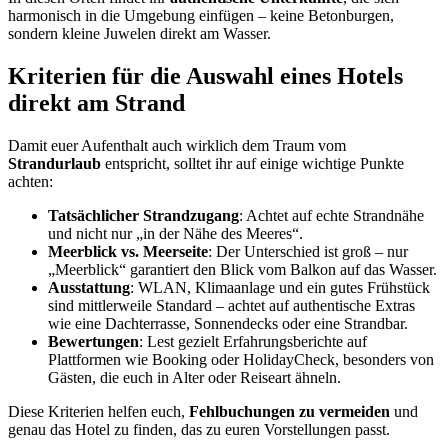
harmonisch in die Umgebung einfügen – keine Betonburgen,
sondern kleine Juwelen direkt am Wasser.
Kriterien für die Auswahl eines Hotels
direkt am Strand
Damit euer Aufenthalt auch wirklich dem Traum vom
Strandurlaub
entspricht, solltet ihr auf einige wichtige Punkte
achten:
Tatsächlicher Strandzugang
: Achtet auf echte Strandnähe
und nicht nur „in der Nähe des Meeres“.
Meerblick vs. Meerseite
: Der Unterschied ist groß – nur
„Meerblick“ garantiert den Blick vom Balkon auf das Wasser.
Ausstattung
: WLAN, Klimaanlage und ein gutes Frühstück
sind mittlerweile Standard – achtet auf authentische Extras
wie eine Dachterrasse, Sonnendecks oder eine Strandbar.
Bewertungen
: Lest gezielt Erfahrungsberichte auf
Plattformen wie Booking oder HolidayCheck, besonders von
Gästen, die euch in Alter oder Reiseart ähneln.
Diese Kriterien helfen euch,
Fehlbuchungen zu vermeiden
und
genau das Hotel zu finden, das zu euren Vorstellungen passt.