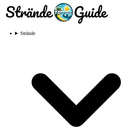
Strände