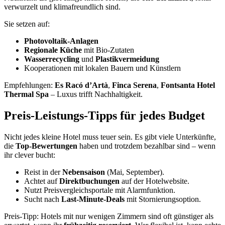
verwurzelt und klimafreundlich sind.
Sie setzen auf:
Photovoltaik-Anlagen
Regionale Küche
mit Bio-Zutaten
Wasserrecycling
und
Plastikvermeidung
Kooperationen mit lokalen Bauern und Künstlern
Empfehlungen:
Es Racó d’Artà
,
Finca Serena
,
Fontsanta Hotel
Thermal Spa
– Luxus trifft Nachhaltigkeit.
Preis-Leistungs-Tipps für jedes Budget
Nicht jedes kleine Hotel muss teuer sein. Es gibt viele Unterkünfte,
die
Top-Bewertungen
haben und trotzdem bezahlbar sind – wenn
ihr clever bucht:
Reist in der
Nebensaison
(Mai, September).
Achtet auf
Direktbuchungen
auf der Hotelwebsite.
Nutzt Preisvergleichsportale mit Alarmfunktion.
Sucht nach
Last-Minute-Deals
mit Stornierungsoption.
Preis-Tipp: Hotels mit nur wenigen Zimmern sind oft günstiger als