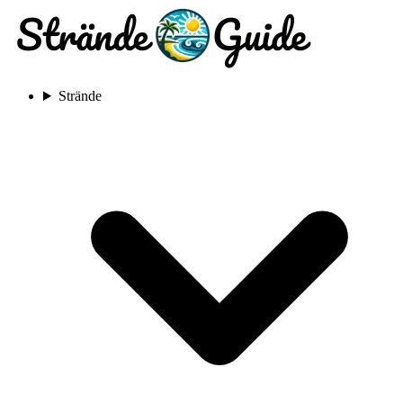
Strände