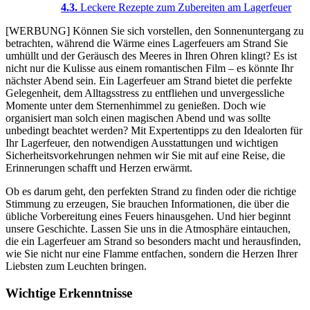
Leckere Rezepte zum Zubereiten am Lagerfeuer
[WERBUNG] Können Sie sich vorstellen, den Sonnenuntergang zu
betrachten, während die Wärme eines Lagerfeuers am Strand Sie
umhüllt und der Geräusch des Meeres in Ihren Ohren klingt? Es ist
nicht nur die Kulisse aus einem romantischen Film – es könnte Ihr
nächster Abend sein. Ein Lagerfeuer am Strand bietet die perfekte
Gelegenheit, dem Alltagsstress zu entfliehen und unvergessliche
Momente unter dem Sternenhimmel zu genießen. Doch wie
organisiert man solch einen magischen Abend und was sollte
unbedingt beachtet werden? Mit Expertentipps zu den Idealorten für
Ihr Lagerfeuer, den notwendigen Ausstattungen und wichtigen
Sicherheitsvorkehrungen nehmen wir Sie mit auf eine Reise, die
Erinnerungen schafft und Herzen erwärmt.
Ob es darum geht, den perfekten Strand zu finden oder die richtige
Stimmung zu erzeugen, Sie brauchen Informationen, die über die
übliche Vorbereitung eines Feuers hinausgehen. Und hier beginnt
unsere Geschichte. Lassen Sie uns in die Atmosphäre eintauchen,
die ein Lagerfeuer am Strand so besonders macht und herausfinden,
wie Sie nicht nur eine Flamme entfachen, sondern die Herzen Ihrer
Liebsten zum Leuchten bringen.
Wichtige Erkenntnisse