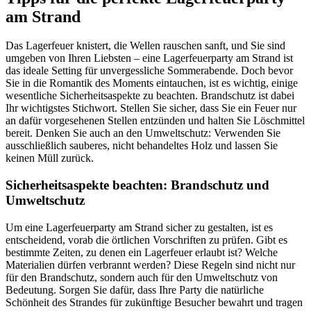
am Strand
Das Lagerfeuer knistert, die Wellen rauschen sanft, und Sie sind
umgeben von Ihren Liebsten – eine Lagerfeuerparty am Strand ist
das ideale Setting für unvergessliche Sommerabende. Doch bevor
Sie in die Romantik des Moments eintauchen, ist es wichtig, einige
wesentliche Sicherheitsaspekte zu beachten. Brandschutz ist dabei
Ihr wichtigstes Stichwort. Stellen Sie sicher, dass Sie ein Feuer nur
an dafür vorgesehenen Stellen entzünden und halten Sie Löschmittel
bereit. Denken Sie auch an den Umweltschutz: Verwenden Sie
ausschließlich sauberes, nicht behandeltes Holz und lassen Sie
keinen Müll zurück.
Sicherheitsaspekte beachten: Brandschutz und
Umweltschutz
Um eine Lagerfeuerparty am Strand sicher zu gestalten, ist es
entscheidend, vorab die örtlichen Vorschriften zu prüfen. Gibt es
bestimmte Zeiten, zu denen ein Lagerfeuer erlaubt ist? Welche
Materialien dürfen verbrannt werden? Diese Regeln sind nicht nur
für den Brandschutz, sondern auch für den Umweltschutz von
Bedeutung. Sorgen Sie dafür, dass Ihre Party die natürliche
Schönheit des Strandes für zukünftige Besucher bewahrt und tragen