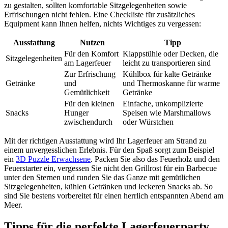
zu gestalten, sollten komfortable Sitzgelegenheiten sowie
Erfrischungen nicht fehlen. Eine Checkliste für zusätzliches
Equipment kann Ihnen helfen, nichts Wichtiges zu vergessen:
Ausstattung
Nutzen
Tipp
Für den Komfort
Klappstühle oder Decken, die
Sitzgelegenheiten
am Lagerfeuer
leicht zu transportieren sind
Zur Erfrischung
Kühlbox für kalte Getränke
Getränke
und
und Thermoskanne für warme
Gemütlichkeit
Getränke
Für den kleinen
Einfache, unkomplizierte
Snacks
Hunger
Speisen wie Marshmallows
zwischendurch
oder Würstchen
Mit der richtigen Ausstattung wird Ihr Lagerfeuer am Strand zu
einem unvergesslichen Erlebnis. Für den Spaß sorgt zum Beispiel
ein
3D Puzzle Erwachsene
. Packen Sie also das Feuerholz und den
Feuerstarter ein, vergessen Sie nicht den Grillrost für ein Barbecue
unter den Sternen und runden Sie das Ganze mit gemütlichen
Sitzgelegenheiten, kühlen Getränken und leckeren Snacks ab. So
sind Sie bestens vorbereitet für einen herrlich entspannten Abend am
Meer.
Tipps für die perfekte Lagerfeuerparty