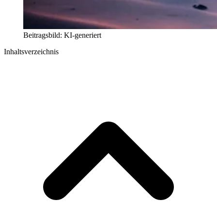
Beitragsbild: KI-generiert
Inhaltsverzeichnis