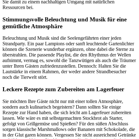
Sie damit zu einem nachhaltigen Umgang mit natürlichen
Ressourcen bei.
Stimmungsvolle Beleuchtung und Musik für eine
gemütliche Atmosphäre
Beleuchtung und Musik sind die Seelengefährten einer jeden
Strandparty. Ein paar Lampions oder sanft leuchtende Gartenlichter
können die Szenerie wunderbar ergänzen, ohne dabei die Sterne zu
überstrahlen. Die passende Playlist, die den Rhythmus der Wellen
aufnimmt, vermag es, sowohl die Tanzwütigen als auch die Träumer
unter Ihren Gästen zufriedenzustellen. Dennoch: Halten Sie die
Lautstärke in einem Rahmen, der weder andere Strandbesucher
noch die Tierwelt stört.
Leckere Rezepte zum Zubereiten am Lagerfeuer
Sie möchten Ihre Gäste nicht nur mit einer tollen Atmosphäre,
sondern auch kulinarisch begeistern? Dann sollten Sie einige
Rezepte zur Hand haben, die sich leicht am Lagerfeuer zubereiten
lassen. Wie wäre es mit selbstgemachten Stockbrot als Starter,
gefolgt von Grillgemüse und Spießen? Für den süßen Abschluss
sorgen klassische Marshmallows oder Bananen mit Schokolade, die
in der Glut garen können. Vergessen Sie nicht ausreichend Getränke