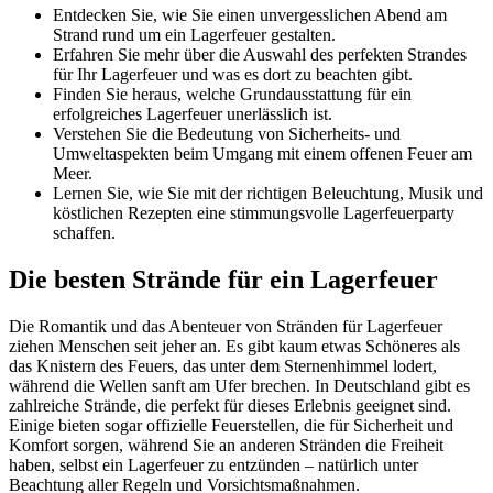
Entdecken Sie, wie Sie einen unvergesslichen Abend am
Strand rund um ein Lagerfeuer gestalten.
Erfahren Sie mehr über die Auswahl des perfekten Strandes
für Ihr Lagerfeuer und was es dort zu beachten gibt.
Finden Sie heraus, welche Grundausstattung für ein
erfolgreiches Lagerfeuer unerlässlich ist.
Verstehen Sie die Bedeutung von Sicherheits- und
Umweltaspekten beim Umgang mit einem offenen Feuer am
Meer.
Lernen Sie, wie Sie mit der richtigen Beleuchtung, Musik und
köstlichen Rezepten eine stimmungsvolle Lagerfeuerparty
schaffen.
Die besten Strände für ein Lagerfeuer
Die Romantik und das Abenteuer von Stränden für Lagerfeuer
ziehen Menschen seit jeher an. Es gibt kaum etwas Schöneres als
das Knistern des Feuers, das unter dem Sternenhimmel lodert,
während die Wellen sanft am Ufer brechen. In Deutschland gibt es
zahlreiche Strände, die perfekt für dieses Erlebnis geeignet sind.
Einige bieten sogar offizielle Feuerstellen, die für Sicherheit und
Komfort sorgen, während Sie an anderen Stränden die Freiheit
haben, selbst ein Lagerfeuer zu entzünden – natürlich unter
Beachtung aller Regeln und Vorsichtsmaßnahmen.