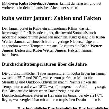
Mit diesen
Kuba Reisetipps Januar
kannst du gelassen und gut
vorbereitet in dein kubanisches Abenteuer starten!
kuba wetter januar: Zahlen und Fakten
Der Januar bietet in Kuba ein angenehmes Klima, das sich
hervorragend für Reisende eignet, die sowohl Sonne als auch
moderate Temperaturen genießen möchten. Kurz gesagt, das
Kuba
Wetter Januar
zeichnet sich durch geringe Niederschläge und
angenehm warme Temperaturen aus. Lasst uns die
Kuba Wetter
Januar Daten
und
Kuba Wetter Januar Fakten
genauer
betrachten.
Durchschnittstemperaturen über die Jahre
Die durchschnittlichen Tagestemperaturen in Kuba liegen im Januar
zwischen 25°C und 28°C, was es zum perfekten Monat für
Strandtage und Outdoor-Aktivitäten macht. Nachts sinken die
Temperaturen auf etwa 18°C, was für angenehme Abkühlung sorgt.
Ein Blick auf die historischen Daten zeigt, dass die
Durchschnittstemperaturen in Havanna im Januar bei etwa 21,6°C
liegen, was vergleichbar mit anderen tropischen Destinationen ist.
Durchschnittliche
Durchschnittliche
Durchschnittliche