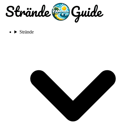
Strände