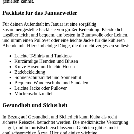
genießen kannst.
Packliste für das Januarwetter
Für deinen Aufenthalt im Januar ist eine sorgfältig
zusammengestellte Packliste von großer Bedeutung. Kleide dich
tagsüber leicht und bequem, am besten in Baumwolle oder Leinen,
und nimm einen Pullover oder eine leichte Jacke für die kühleren
Abende mit. Hier sind einige Dinge, die du nicht vergessen solltest:
Leichte T-Shirts und Tanktops
Kurzärmlige Hemden und Blusen
Kurze Hosen und leichte Hosen
Badebekleidung
Sonnenschutzmittel und Sonnenhut
Bequeme Wanderschuhe und Sandalen
Leichte Jacke oder Pullover
Mückenschutzmittel
Gesundheit und Sicherheit
In Bezug auf Gesundheit und Sicherheit kann Kuba als recht
sicheres Reiseziel betrachtet werden. Die medizinische Versorgung
ist gut, und in touristisch erschlossenen Gebieten gibt es meist
englischsprachige Ärzte. Hier sind einige wichtige