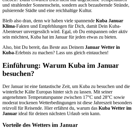
und strahlender Sonnenschein, sondern auch bezaubernde Strände,
pulsierende Städte und eine reichhaltige Kultur.
Bleib also dran, denn wir haben viele spannende
Kuba Januar
Klima
-Fakten und Empfehlungen für Dich, damit Dein Kuba-
Abenteuer unvergesslich wird. Egal, ob Du entspannen oder aktiv
sein möchtest, Kuba hat im Januar für jeden etwas zu bieten.
Also, bist Du bereit, das Beste aus Deinem
Januar Wetter in
Kuba
-Erlebnis zu machen? Lass uns gleich eintauchen!
Einführung: Warum Kuba im Januar
besuchen?
Der Januar ist eine fantastische Zeit, um Kuba zu besuchen und die
winterliche Kälte Europas hinter sich zu lassen. Mit seiner
angenehmen Temperaturspanne zwischen 17°C und 28°C sowie
moderat trockenen Wetterbedingungen ist diese Jahreszeit besonders
reizvoll für Reisende. Hier erfährst du, warum das
Kuba Wetter im
Januar
ideal für deinen nächsten Urlaub sein kann.
Vorteile des Wetters im Januar