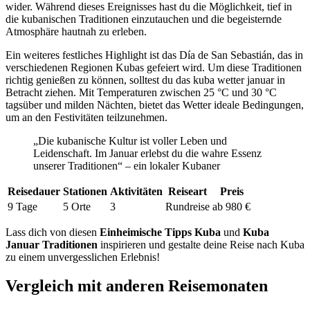
wider. Während dieses Ereignisses hast du die Möglichkeit, tief in
die kubanischen Traditionen einzutauchen und die begeisternde
Atmosphäre hautnah zu erleben.
Ein weiteres festliches Highlight ist das Día de San Sebastián, das in
verschiedenen Regionen Kubas gefeiert wird. Um diese Traditionen
richtig genießen zu können, solltest du das kuba wetter januar in
Betracht ziehen. Mit Temperaturen zwischen 25 °C und 30 °C
tagsüber und milden Nächten, bietet das Wetter ideale Bedingungen,
um an den Festivitäten teilzunehmen.
„Die kubanische Kultur ist voller Leben und
Leidenschaft. Im Januar erlebst du die wahre Essenz
unserer Traditionen“ – ein lokaler Kubaner
Reisedauer
Stationen
Aktivitäten
Reiseart
Preis
9 Tage
5 Orte
3
Rundreise
ab 980 €
Lass dich von diesen
Einheimische Tipps Kuba
und
Kuba
Januar Traditionen
inspirieren und gestalte deine Reise nach Kuba
zu einem unvergesslichen Erlebnis!
Vergleich mit anderen Reisemonaten