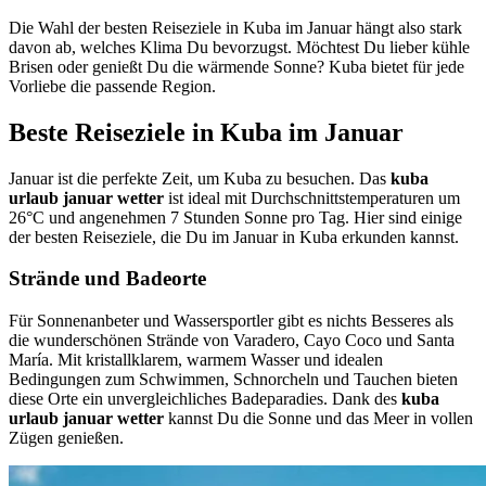
Die Wahl der besten Reiseziele in Kuba im Januar hängt also stark
davon ab, welches Klima Du bevorzugst. Möchtest Du lieber kühle
Brisen oder genießt Du die wärmende Sonne? Kuba bietet für jede
Vorliebe die passende Region.
Beste Reiseziele in Kuba im Januar
Januar ist die perfekte Zeit, um Kuba zu besuchen. Das
kuba
urlaub januar wetter
ist ideal mit Durchschnittstemperaturen um
26°C und angenehmen 7 Stunden Sonne pro Tag. Hier sind einige
der besten Reiseziele, die Du im Januar in Kuba erkunden kannst.
Strände und Badeorte
Für Sonnenanbeter und Wassersportler gibt es nichts Besseres als
die wunderschönen Strände von Varadero, Cayo Coco und Santa
María. Mit kristallklarem, warmem Wasser und idealen
Bedingungen zum Schwimmen, Schnorcheln und Tauchen bieten
diese Orte ein unvergleichliches Badeparadies. Dank des
kuba
urlaub januar wetter
kannst Du die Sonne und das Meer in vollen
Zügen genießen.