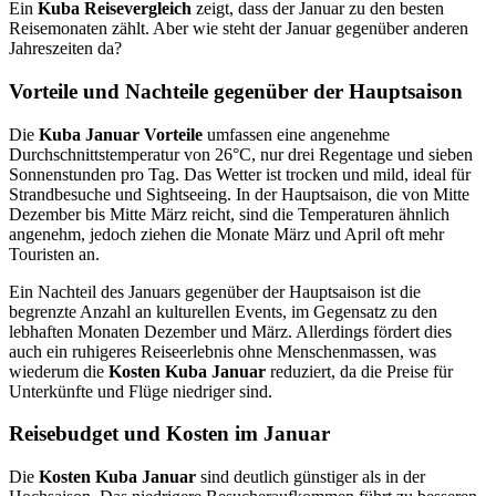
Ein
Kuba Reisevergleich
zeigt, dass der Januar zu den besten
Reisemonaten zählt. Aber wie steht der Januar gegenüber anderen
Jahreszeiten da?
Vorteile und Nachteile gegenüber der Hauptsaison
Die
Kuba Januar Vorteile
umfassen eine angenehme
Durchschnittstemperatur von 26°C, nur drei Regentage und sieben
Sonnenstunden pro Tag. Das Wetter ist trocken und mild, ideal für
Strandbesuche und Sightseeing. In der Hauptsaison, die von Mitte
Dezember bis Mitte März reicht, sind die Temperaturen ähnlich
angenehm, jedoch ziehen die Monate März und April oft mehr
Touristen an.
Ein Nachteil des Januars gegenüber der Hauptsaison ist die
begrenzte Anzahl an kulturellen Events, im Gegensatz zu den
lebhaften Monaten Dezember und März. Allerdings fördert dies
auch ein ruhigeres Reiseerlebnis ohne Menschenmassen, was
wiederum die
Kosten Kuba Januar
reduziert, da die Preise für
Unterkünfte und Flüge niedriger sind.
Reisebudget und Kosten im Januar
Die
Kosten Kuba Januar
sind deutlich günstiger als in der