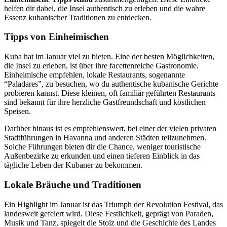
helfen dir dabei, die Insel authentisch zu erleben und die wahre
Essenz kubanischer Traditionen zu entdecken.
Tipps von Einheimischen
Kuba hat im Januar viel zu bieten. Eine der besten Möglichkeiten,
die Insel zu erleben, ist über ihre facettenreiche Gastronomie.
Einheimische empfehlen, lokale Restaurants, sogenannte
“Paladares”, zu besuchen, wo du authentische kubanische Gerichte
probieren kannst. Diese kleinen, oft familiär geführten Restaurants
sind bekannt für ihre herzliche Gastfreundschaft und köstlichen
Speisen.
Darüber hinaus ist es empfehlenswert, bei einer der vielen privaten
Stadtführungen in Havanna und anderen Städten teilzunehmen.
Solche Führungen bieten dir die Chance, weniger touristische
Außenbezirke zu erkunden und einen tieferen Einblick in das
tägliche Leben der Kubaner zu bekommen.
Lokale Bräuche und Traditionen
Ein Highlight im Januar ist das Triumph der Revolution Festival, das
landesweit gefeiert wird. Diese Festlichkeit, geprägt von Paraden,
Musik und Tanz, spiegelt die Stolz und die Geschichte des Landes