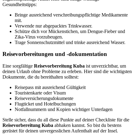
Gesundheitstipps:
Bringe ausreichend verschreibungspflichtige Medikamente
mit.
Verwende nur abgepacktes Trinkwasser.
Schütze dich vor Mückenstichen, um Dengue-Fieber und
Zika-Virus vorzubeugen.
Trage Sonnenschutzmittel und trinke ausreichend Wasser.
Reisevorbereitungen und -dokumentation
Eine sorgfältige
Reisevorbereitung Kuba
ist unverzichtbar, um
deinen Urlaub ohne Probleme zu erleben. Hier sind die wichtigsten
Dokumente, die du bereithalten solltest:
Reisepass mit ausreichend Gültigkeit
Touristenkarte oder Visum
Reiseversicherungsdokumente
Flugticket und Hotelbuchungen
Notfallnummern und Kopien wichtiger Unterlagen
Stelle sicher, dass du all diese Punkte auf deiner Checkliste für die
Reisevorbereitung Kuba
abhaken kannst. So bist du bestens
gerüstet für deinen unvergesslichen Aufenthalt auf der Insel.