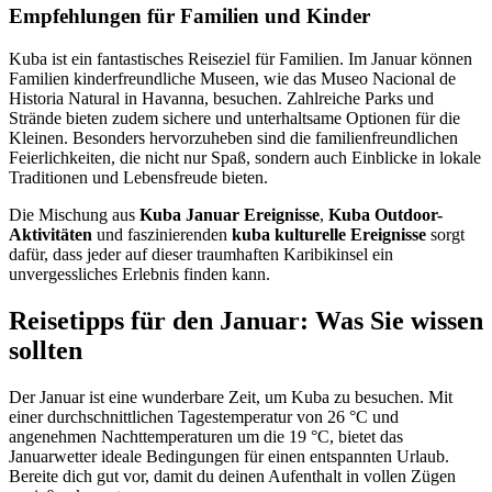
Empfehlungen für Familien und Kinder
Kuba ist ein fantastisches Reiseziel für Familien. Im Januar können
Familien kinderfreundliche Museen, wie das Museo Nacional de
Historia Natural in Havanna, besuchen. Zahlreiche Parks und
Strände bieten zudem sichere und unterhaltsame Optionen für die
Kleinen. Besonders hervorzuheben sind die familienfreundlichen
Feierlichkeiten, die nicht nur Spaß, sondern auch Einblicke in lokale
Traditionen und Lebensfreude bieten.
Die Mischung aus
Kuba Januar Ereignisse
,
Kuba Outdoor-
Aktivitäten
und faszinierenden
kuba kulturelle Ereignisse
sorgt
dafür, dass jeder auf dieser traumhaften Karibikinsel ein
unvergessliches Erlebnis finden kann.
Reisetipps für den Januar: Was Sie wissen
sollten
Der Januar ist eine wunderbare Zeit, um Kuba zu besuchen. Mit
einer durchschnittlichen Tagestemperatur von 26 °C und
angenehmen Nachttemperaturen um die 19 °C, bietet das
Januarwetter ideale Bedingungen für einen entspannten Urlaub.
Bereite dich gut vor, damit du deinen Aufenthalt in vollen Zügen