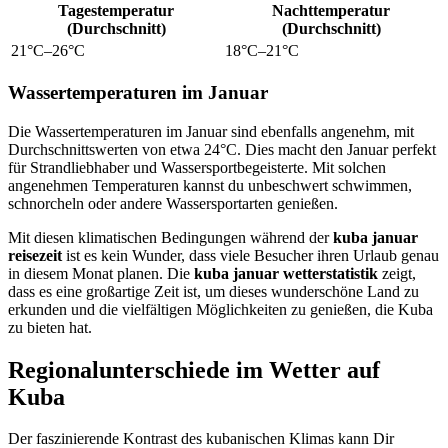
Tagestemperatur
Nachttemperatur
(Durchschnitt)
(Durchschnitt)
21°C–26°C
18°C–21°C
Wassertemperaturen im Januar
Die Wassertemperaturen im Januar sind ebenfalls angenehm, mit
Durchschnittswerten von etwa 24°C. Dies macht den Januar perfekt
für Strandliebhaber und Wassersportbegeisterte. Mit solchen
angenehmen Temperaturen kannst du unbeschwert schwimmen,
schnorcheln oder andere Wassersportarten genießen.
Mit diesen klimatischen Bedingungen während der
kuba januar
reisezeit
ist es kein Wunder, dass viele Besucher ihren Urlaub genau
in diesem Monat planen. Die
kuba januar wetterstatistik
zeigt,
dass es eine großartige Zeit ist, um dieses wunderschöne Land zu
erkunden und die vielfältigen Möglichkeiten zu genießen, die Kuba
zu bieten hat.
Regionalunterschiede im Wetter auf
Kuba
Der faszinierende Kontrast des kubanischen Klimas kann Dir