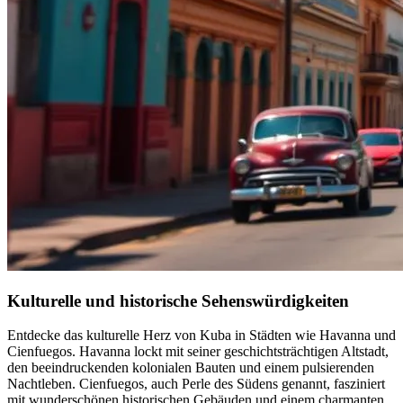
Kulturelle und historische Sehenswürdigkeiten
Entdecke das kulturelle Herz von Kuba in Städten wie Havanna und
Cienfuegos. Havanna lockt mit seiner geschichtsträchtigen Altstadt,
den beeindruckenden kolonialen Bauten und einem pulsierenden
Nachtleben. Cienfuegos, auch Perle des Südens genannt, fasziniert
mit wunderschönen historischen Gebäuden und einem charmanten