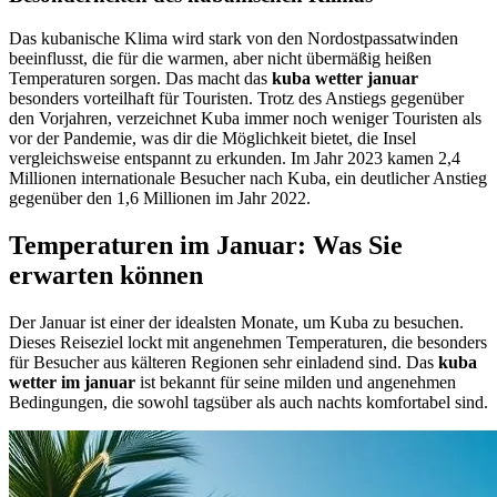
Das kubanische Klima wird stark von den Nordostpassatwinden
beeinflusst, die für die warmen, aber nicht übermäßig heißen
Temperaturen sorgen. Das macht das
kuba wetter januar
besonders vorteilhaft für Touristen. Trotz des Anstiegs gegenüber
den Vorjahren, verzeichnet Kuba immer noch weniger Touristen als
vor der Pandemie, was dir die Möglichkeit bietet, die Insel
vergleichsweise entspannt zu erkunden. Im Jahr 2023 kamen 2,4
Millionen internationale Besucher nach Kuba, ein deutlicher Anstieg
gegenüber den 1,6 Millionen im Jahr 2022.
Temperaturen im Januar: Was Sie
erwarten können
Der Januar ist einer der idealsten Monate, um Kuba zu besuchen.
Dieses Reiseziel lockt mit angenehmen Temperaturen, die besonders
für Besucher aus kälteren Regionen sehr einladend sind. Das
kuba
wetter im januar
ist bekannt für seine milden und angenehmen
Bedingungen, die sowohl tagsüber als auch nachts komfortabel sind.