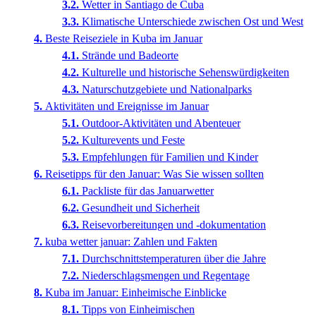
Wetter in Santiago de Cuba
Klimatische Unterschiede zwischen Ost und West
Beste Reiseziele in Kuba im Januar
Strände und Badeorte
Kulturelle und historische Sehenswürdigkeiten
Naturschutzgebiete und Nationalparks
Aktivitäten und Ereignisse im Januar
Outdoor-Aktivitäten und Abenteuer
Kulturevents und Feste
Empfehlungen für Familien und Kinder
Reisetipps für den Januar: Was Sie wissen sollten
Packliste für das Januarwetter
Gesundheit und Sicherheit
Reisevorbereitungen und -dokumentation
kuba wetter januar: Zahlen und Fakten
Durchschnittstemperaturen über die Jahre
Niederschlagsmengen und Regentage
Kuba im Januar: Einheimische Einblicke
Tipps von Einheimischen