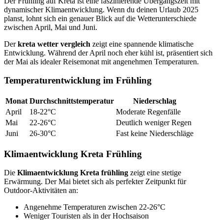
Der Frühling auf Kreta ist eine faszinierende Übergangszeit mit
dynamischer Klimaentwicklung. Wenn du deinen Urlaub 2025
planst, lohnt sich ein genauer Blick auf die Wetterunterschiede
zwischen April, Mai und Juni.
Der
kreta wetter vergleich
zeigt eine spannende klimatische
Entwicklung. Während der April noch eher kühl ist, präsentiert sich
der Mai als idealer Reisemonat mit angenehmen Temperaturen.
Temperaturentwicklung im Frühling
Monat
Durchschnittstemperatur
Niederschlag
April
18-22°C
Moderate Regenfälle
Mai
22-26°C
Deutlich weniger Regen
Juni
26-30°C
Fast keine Niederschläge
Klimaentwicklung Kreta Frühling
Die
Klimaentwicklung Kreta frühling
zeigt eine stetige
Erwärmung. Der Mai bietet sich als perfekter Zeitpunkt für
Outdoor-Aktivitäten an:
Angenehme Temperaturen zwischen 22-26°C
Weniger Touristen als in der Hochsaison