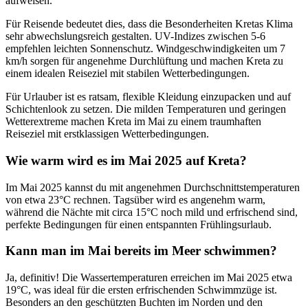
aufweisen.
Für Reisende bedeutet dies, dass die Besonderheiten Kretas Klima
sehr abwechslungsreich gestalten. UV-Indizes zwischen 5-6
empfehlen leichten Sonnenschutz. Windgeschwindigkeiten um 7
km/h sorgen für angenehme Durchlüftung und machen Kreta zu
einem idealen Reiseziel mit stabilen Wetterbedingungen.
Für Urlauber ist es ratsam, flexible Kleidung einzupacken und auf
Schichtenlook zu setzen. Die milden Temperaturen und geringen
Wetterextreme machen Kreta im Mai zu einem traumhaften
Reiseziel mit erstklassigen Wetterbedingungen.
Wie warm wird es im Mai 2025 auf Kreta?
Im Mai 2025 kannst du mit angenehmen Durchschnittstemperaturen
von etwa 23°C rechnen. Tagsüber wird es angenehm warm,
während die Nächte mit circa 15°C noch mild und erfrischend sind,
perfekte Bedingungen für einen entspannten Frühlingsurlaub.
Kann man im Mai bereits im Meer schwimmen?
Ja, definitiv! Die Wassertemperaturen erreichen im Mai 2025 etwa
19°C, was ideal für die ersten erfrischenden Schwimmzüge ist.
Besonders an den geschützten Buchten im Norden und den