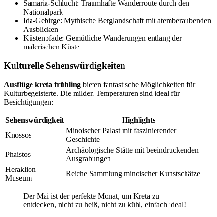
Samaria-Schlucht: Traumhafte Wanderroute durch den
Nationalpark
Ida-Gebirge: Mythische Berglandschaft mit atemberaubenden
Ausblicken
Küstenpfade: Gemütliche Wanderungen entlang der
malerischen Küste
Kulturelle Sehenswürdigkeiten
Ausflüge kreta frühling
bieten fantastische Möglichkeiten für
Kulturbegeisterte. Die milden Temperaturen sind ideal für
Besichtigungen:
Sehenswürdigkeit
Highlights
Minoischer Palast mit faszinierender
Knossos
Geschichte
Archäologische Stätte mit beeindruckenden
Phaistos
Ausgrabungen
Heraklion
Reiche Sammlung minoischer Kunstschätze
Museum
Der Mai ist der perfekte Monat, um Kreta zu
entdecken, nicht zu heiß, nicht zu kühl, einfach ideal!