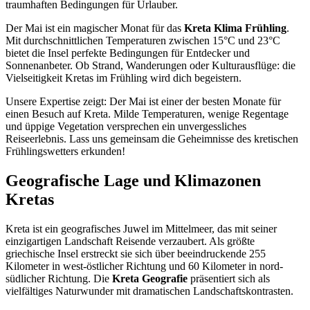
traumhaften Bedingungen für Urlauber.
Der Mai ist ein magischer Monat für das
Kreta Klima Frühling
.
Mit durchschnittlichen Temperaturen zwischen 15°C und 23°C
bietet die Insel perfekte Bedingungen für Entdecker und
Sonnenanbeter. Ob Strand, Wanderungen oder Kulturausflüge: die
Vielseitigkeit Kretas im Frühling wird dich begeistern.
Unsere Expertise zeigt: Der Mai ist einer der besten Monate für
einen Besuch auf Kreta. Milde Temperaturen, wenige Regentage
und üppige Vegetation versprechen ein unvergessliches
Reiseerlebnis. Lass uns gemeinsam die Geheimnisse des kretischen
Frühlingswetters erkunden!
Geografische Lage und Klimazonen
Kretas
Kreta ist ein geografisches Juwel im Mittelmeer, das mit seiner
einzigartigen Landschaft Reisende verzaubert. Als größte
griechische Insel erstreckt sie sich über beeindruckende 255
Kilometer in west-östlicher Richtung und 60 Kilometer in nord-
südlicher Richtung. Die
Kreta Geografie
präsentiert sich als
vielfältiges Naturwunder mit dramatischen Landschaftskontrasten.