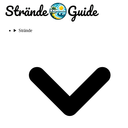
Strände