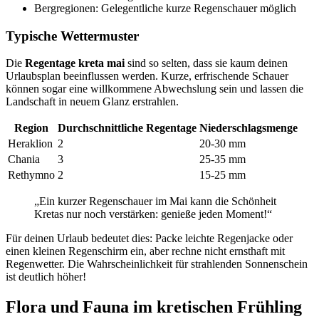
Bergregionen: Gelegentliche kurze Regenschauer möglich
Typische Wettermuster
Die
Regentage kreta mai
sind so selten, dass sie kaum deinen
Urlaubsplan beeinflussen werden. Kurze, erfrischende Schauer
können sogar eine willkommene Abwechslung sein und lassen die
Landschaft in neuem Glanz erstrahlen.
Region
Durchschnittliche Regentage
Niederschlagsmenge
Heraklion
2
20-30 mm
Chania
3
25-35 mm
Rethymno
2
15-25 mm
„Ein kurzer Regenschauer im Mai kann die Schönheit
Kretas nur noch verstärken: genieße jeden Moment!“
Für deinen Urlaub bedeutet dies: Packe leichte Regenjacke oder
einen kleinen Regenschirm ein, aber rechne nicht ernsthaft mit
Regenwetter. Die Wahrscheinlichkeit für strahlenden Sonnenschein
ist deutlich höher!
Flora und Fauna im kretischen Frühling