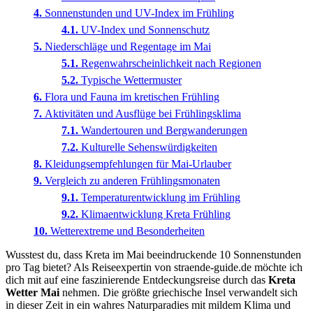
Sonnenstunden und UV-Index im Frühling
UV-Index und Sonnenschutz
Niederschläge und Regentage im Mai
Regenwahrscheinlichkeit nach Regionen
Typische Wettermuster
Flora und Fauna im kretischen Frühling
Aktivitäten und Ausflüge bei Frühlingsklima
Wandertouren und Bergwanderungen
Kulturelle Sehenswürdigkeiten
Kleidungsempfehlungen für Mai-Urlauber
Vergleich zu anderen Frühlingsmonaten
Temperaturentwicklung im Frühling
Klimaentwicklung Kreta Frühling
Wetterextreme und Besonderheiten
Wusstest du, dass Kreta im Mai beeindruckende 10 Sonnenstunden
pro Tag bietet? Als Reiseexpertin von straende-guide.de möchte ich
dich mit auf eine faszinierende Entdeckungsreise durch das
Kreta
Wetter Mai
nehmen. Die größte griechische Insel verwandelt sich
in dieser Zeit in ein wahres Naturparadies mit mildem Klima und