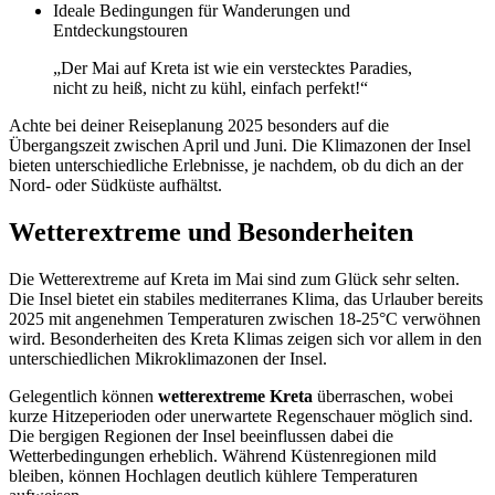
Ideale Bedingungen für Wanderungen und
Entdeckungstouren
„Der Mai auf Kreta ist wie ein verstecktes Paradies,
nicht zu heiß, nicht zu kühl, einfach perfekt!“
Achte bei deiner Reiseplanung 2025 besonders auf die
Übergangszeit zwischen April und Juni. Die Klimazonen der Insel
bieten unterschiedliche Erlebnisse, je nachdem, ob du dich an der
Nord- oder Südküste aufhältst.
Wetterextreme und Besonderheiten
Die Wetterextreme auf Kreta im Mai sind zum Glück sehr selten.
Die Insel bietet ein stabiles mediterranes Klima, das Urlauber bereits
2025 mit angenehmen Temperaturen zwischen 18-25°C verwöhnen
wird. Besonderheiten des Kreta Klimas zeigen sich vor allem in den
unterschiedlichen Mikroklimazonen der Insel.
Gelegentlich können
wetterextreme Kreta
überraschen, wobei
kurze Hitzeperioden oder unerwartete Regenschauer möglich sind.
Die bergigen Regionen der Insel beeinflussen dabei die
Wetterbedingungen erheblich. Während Küstenregionen mild
bleiben, können Hochlagen deutlich kühlere Temperaturen