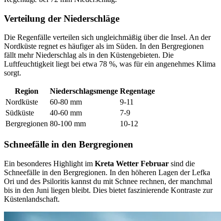
Verteilung der Niederschläge
Die Regenfälle verteilen sich ungleichmäßig über die Insel. An der
Nordküste regnet es häufiger als im Süden. In den Bergregionen
fällt mehr Niederschlag als in den Küstengebieten. Die
Luftfeuchtigkeit liegt bei etwa 78 %, was für ein angenehmes Klima
sorgt.
Region
Niederschlagsmenge
Regentage
Nordküste
60-80 mm
9-11
Südküste
40-60 mm
7-9
Bergregionen
80-100 mm
10-12
Schneefälle in den Bergregionen
Ein besonderes Highlight im
Kreta Wetter Februar
sind die
Schneefälle in den Bergregionen. In den höheren Lagen der Lefka
Ori und des Psiloritis kannst du mit Schnee rechnen, der manchmal
bis in den Juni liegen bleibt. Dies bietet faszinierende Kontraste zur
Küstenlandschaft.