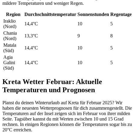
mildere Temperaturen und weniger Regen.
Region
Durchschnittstemperatur
Sonnenstunden
Regentage
Iraklio
14,4°C
10
5
(Nord)
Chania
13,3°C
9
8
(Nord)
Matala
14,4°C
10
5
(Süd)
Agia
Galini
14,4°C
10
5
(Süd)
Kreta Wetter Februar: Aktuelle
Temperaturen und Prognosen
Planst du deinen Winterurlaub auf Kreta für Februar 2025? Wir
haben die neuesten Wetterprognosen für dich zusammengestellt. Die
Temperaturen auf der Insel zeigen sich im Februar von ihrer milden
Seite. Tagsüber kannst du mit Werten zwischen 10 und 15 Grad
rechnen. In einigen Regionen können die Temperaturen sogar bis zu
20°C erreichen.