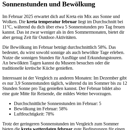
Sonnenstunden und Bewölkung
Im Februar 2025 erwartet dich auf Kreta ein Mix aus Sonne und
Wolken. Die
kreta temperatur februar
liegt im Durchschnitt bei
11°C, während du dich über etwa 5 Sonnenstunden pro Tag freuen
kannst. Das ist zwar weniger als in den Sommermonaten, bietet dir
aber genug Zeit für Outdoor-Aktivitäten.
Die Bewölkung im Februar beträgt durchschnittlich 58%. Das
bedeutet, du wirst sowohl sonnige als auch bewölkte Tage erleben.
Nutze die sonnigen Stunden für Ausflüge und Erkundungstouren.
An bewölkten Tagen kannst du Museen besuchen oder die
traditionelle kretische Küche genießen.
Interessant ist der Vergleich zu anderen Monaten: Im Dezember gibt
es nur 3,9 Sonnenstunden täglich, während du im Sommer bis zu 12
Stunden Sonne pro Tag genießen kannst. Der Februar bildet also
eine gute Mitte für Reisende, die mildes Wetter bevorzugen.
Durchschnittliche Sonnenstunden im Februar: 5
Bewölkung im Februar: 58%
Luftfeuchtigkeit: 78%
Trotz der geringeren Sonnenstunden im Vergleich zum Sommer
bieten die
kreta wetterdaten februar
gute Bedingungen für einen