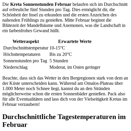
Die
Kreta Sonnenstunden Februar
belaufen sich im Durchschnitt
auf erfreuliche fünf Stunden pro Tag. Dies ermöglicht dir, die
Schönheit der Insel zu erkunden und die ersten Anzeichen des
nahenden Frühlings zu genießen. Mitte Februar beginnt die
Blütezeit der Mandelbäume und Anemonen, was die Landschaft in
ein farbenfrohes Gewand hüllt.
Wetteraspekt
Erwartete Werte
Durchschnittstemperatur
10-15°C
Höchsttemperaturen
Bis zu 20°C
Sonnenstunden pro Tag
5 Stunden
Niederschlag
Moderat, im Osten geringer
Beachte, dass sich das Wetter in den Bergregionen stark von dem an
der Küste unterscheiden kann. Während am Omalos-Plateau über
1.000 Meter noch Schnee liegt, kannst du an den Stränden
möglicherweise schon die ersten Sonnenbäder genießen. Pack also
für alle Eventualitäten und lass dich von der Vielseitigkeit Kretas im
Februar verzaubern!
Durchschnittliche Tagestemperaturen im
Februar