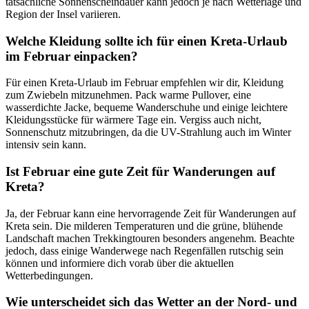
tatsächliche Sonnenscheindauer kann jedoch je nach Wetterlage und
Region der Insel variieren.
Welche Kleidung sollte ich für einen Kreta-Urlaub
im Februar einpacken?
Für einen Kreta-Urlaub im Februar empfehlen wir dir, Kleidung
zum Zwiebeln mitzunehmen. Pack warme Pullover, eine
wasserdichte Jacke, bequeme Wanderschuhe und einige leichtere
Kleidungsstücke für wärmere Tage ein. Vergiss auch nicht,
Sonnenschutz mitzubringen, da die UV-Strahlung auch im Winter
intensiv sein kann.
Ist Februar eine gute Zeit für Wanderungen auf
Kreta?
Ja, der Februar kann eine hervorragende Zeit für Wanderungen auf
Kreta sein. Die milderen Temperaturen und die grüne, blühende
Landschaft machen Trekkingtouren besonders angenehm. Beachte
jedoch, dass einige Wanderwege nach Regenfällen rutschig sein
können und informiere dich vorab über die aktuellen
Wetterbedingungen.
Wie unterscheidet sich das Wetter an der Nord- und