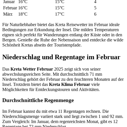
Januar
16°C
15°C
4
Februar
16°C
15°C
5
März
18°C
17°C
6
Für Naturliebhaber bietet das Kreta Reisewetter im Februar ideale
Bedingungen zur Erkundung der Insel. Die milden Temperaturen
eignen sich perfekt für Wanderungen entlang der Küste oder in den
Bergen. Genieße die Ruhe der Nebensaison und entdecke die wilde
Schönheit Kretas abseits der Touristenpfade.
Niederschlag und Regentage im Februar
Das
Kreta Wetter Februar
2025 zeigt sich von seiner
abwechslungsreichen Seite. Mit durchschnittlich 71 mm
Niederschlag gehört der Februar zu den feuchteren Monaten auf der
Insel. Trotzdem bietet das
Kreta Klima Februar
viele
Möglichkeiten für Entdeckungstouren und Aktivitäten.
Durchschnittliche Regenmenge
Im Februar kannst du mit etwa 11 Regentagen rechnen. Die
Niederschlagsmenge variiert stark und liegt zwischen 1 und 92 mm.
Zum Vergleich: Im Januar, dem regenreichsten Monat, gibt es 12
Regentage bei 72 mm Niederschlag.