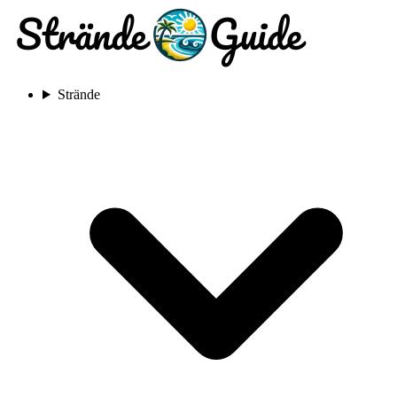
Strände