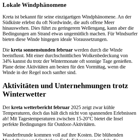
Lokale Windphänomene
Kreta ist bekannt für seine einzigartigen Windphänomene. An der
Südküste erlebst du oft Nordwinde, die aufs offene Meer
hinauswehen. Dies führt zu geringerem Wellengang, kann aber die
Bedingungen am Strand etwas ungemütlich machen. Für Windsurfer
bieten diese Winde hingegen ideale Voraussetzungen.
Die
kreta sonnenstunden februar
werden durch die Winde
beeinflusst. Mit einer durchschnittlichen Wolkenbedeckung von
34% kannst du trotz der Wintermonate oft sonnige Tage genießen.
Plane deine Aktivitäten am besten für den Vormittag, wenn die
Winde in der Regel noch sanfter sind.
Aktivitäten und Unternehmungen trotz
Winterwetter
Der
kreta wetterbericht februar
2025 zeigt zwar kühle
Temperaturen, doch das hält dich nicht von spannenden Erlebnissen
ab! Mit Tagestemperaturen zwischen 15-20°C bietet die Insel
perfekte Bedingungen für Outdoor-Aktivitäten.
Wanderfreunde kommen voll auf ihre Kosten. Die blühenden