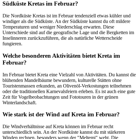
Südküste Kretas im Februar?
Die Nordküste Kretas ist im Februar tendenziell etwas kühler und
windiger als die Südküste. An der Südküste kannst du oft mildere
Temperaturen und weniger Niederschlag erwarten. Diese
Unterschiede sind auf die geografische Lage und die Bergketten im
Inselinneren zurückzuführen, die als natürliche Wetterscheide
fungieren.
Welche besonderen Aktivitäten bietet Kreta im
Februar?
Im Februar bietet Kreta eine Vielzahl von Aktivitäten. Du kannst die
blühenden Mandelbäume bewundern, kulturelle Stätten ohne
Touristenmassen erkunden, an Olivenöl-Verkostungen teilnehmen
oder die traditionellen Karnevalsfeiern erleben. Es ist auch eine gute
Zeit für Vogelbeobachtungen und Fototouren in der grünen
Winterlandschaft.
Wie stark ist der Wind auf Kreta im Februar?
Die Windverhältnisse auf Kreta können im Februar recht
unterschiedlich sein. An der Nordküste kannst du mit stärkeren
Winden rechnen, besonders wenn der "Meltemi" weht. Die