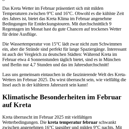
Das Kreta Wetter im Februar präsentiert sich mit milden
Temperaturen zwischen 9°C und 16°C. Obwohl es die kühlste Zeit
des Jahres ist, bietet das Kreta Klima im Februar angenehme
Bedingungen für Entdeckungstouren. Mit durchschnittlich 9
Regentagen im Monat hast du gute Chancen auf trockenes Wetter
für deine Ausflüge.
Die Wassertemperatur von 15°C lädt zwar nicht zum Schwimmen
ein, aber die Strände sind perfekt für lange Spaziergänge. Interessant
ist auch der Vergleich zu deutschen Städten: Während Kreta im
Februar etwa 4 Sonnenstunden täglich bietet, sind es in München
und Berlin nur 4,7 Stunden und das im Jahresdurchschnitt!
Lass uns gemeinsam eintauchen in die faszinierende Welt des Kreta-
Wetters im Februar 2025. Du wirst überrascht sein, wie vielfältig die
Insel auch in der kühleren Jahreszeit sein kann!
Klimatische Besonderheiten im Februar
auf Kreta
Kreta überrascht im Februar 2025 mit vielfältigen
Wetterbedingungen. Die
kreta temperatur februar
schwankt
zwischen angenehmen 16°C tagsüber und milden 9°C nachts. Mit