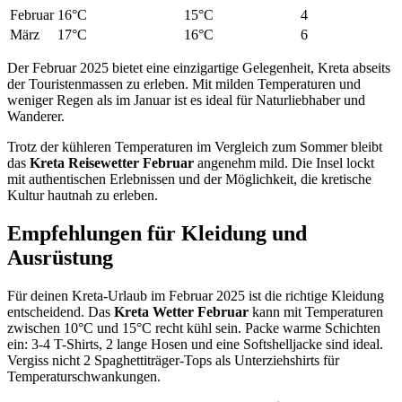
Februar
16°C
15°C
4
März
17°C
16°C
6
Der Februar 2025 bietet eine einzigartige Gelegenheit, Kreta abseits
der Touristenmassen zu erleben. Mit milden Temperaturen und
weniger Regen als im Januar ist es ideal für Naturliebhaber und
Wanderer.
Trotz der kühleren Temperaturen im Vergleich zum Sommer bleibt
das
Kreta Reisewetter Februar
angenehm mild. Die Insel lockt
mit authentischen Erlebnissen und der Möglichkeit, die kretische
Kultur hautnah zu erleben.
Empfehlungen für Kleidung und
Ausrüstung
Für deinen Kreta-Urlaub im Februar 2025 ist die richtige Kleidung
entscheidend. Das
Kreta Wetter Februar
kann mit Temperaturen
zwischen 10°C und 15°C recht kühl sein. Packe warme Schichten
ein: 3-4 T-Shirts, 2 lange Hosen und eine Softshelljacke sind ideal.
Vergiss nicht 2 Spaghettiträger-Tops als Unterziehshirts für
Temperaturschwankungen.