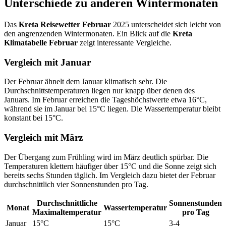
Unterschiede zu anderen Wintermonaten
Das
Kreta Reisewetter Februar
2025 unterscheidet sich leicht von
den angrenzenden Wintermonaten. Ein Blick auf die
Kreta
Klimatabelle Februar
zeigt interessante Vergleiche.
Vergleich mit Januar
Der Februar ähnelt dem Januar klimatisch sehr. Die
Durchschnittstemperaturen liegen nur knapp über denen des
Januars. Im Februar erreichen die Tageshöchstwerte etwa 16°C,
während sie im Januar bei 15°C liegen. Die Wassertemperatur bleibt
konstant bei 15°C.
Vergleich mit März
Der Übergang zum Frühling wird im März deutlich spürbar. Die
Temperaturen klettern häufiger über 15°C und die Sonne zeigt sich
bereits sechs Stunden täglich. Im Vergleich dazu bietet der Februar
durchschnittlich vier Sonnenstunden pro Tag.
Durchschnittliche
Sonnenstunden
Monat
Wassertemperatur
Maximaltemperatur
pro Tag
Januar
15°C
15°C
3-4