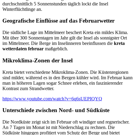
durchschnittlich 5 Sonnenstunden täglich lockt die Insel
Winterflüchtlinge an.
Geografische Einflüsse auf das Februarwetter
Die südliche Lage im Mittelmeer beschert Kreta ein mildes Klima.
Mit über 300 Sonnentagen im Jahr gilt die Insel als sonnigster Ort
im Mittelmeer. Die Berge im Inselinneren beeinflussen die
kreta
wetterdaten februar
maßgeblich.
Mikroklima-Zonen der Insel
Kreta bietet verschiedene Mikroklima-Zonen. Die Küstenregionen
sind milder, während es in den Bergen kühler wird. Im Februar kann
man in höheren Lagen sogar Schnee erleben, ein faszinierender
Kontrast zum Strandwetter.
https://www.youtube.com/watch?v=6q6sUEPIQYQ
Unterschiede zwischen Nord- und Südküste
Die Nordküste zeigt sich im Februar oft windiger und regnerischer.
An 7 Tagen im Monat ist mit Niederschlag zu rechnen. Die
Südküste hingegen profitiert vom Schutz der Berge und bietet