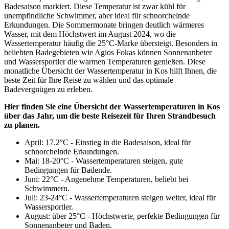
Badesaison markiert. Diese Temperatur ist zwar kühl für
unempfindliche Schwimmer, aber ideal für schnorchelnde
Erkundungen. Die Sommermonate bringen deutlich wärmeres
Wasser, mit dem Höchstwert im August 2024, wo die
Wassertemperatur häufig die 25°C-Marke übersteigt. Besonders in
beliebten Badegebieten wie Agios Fokas können Sonnenanbeter
und Wassersportler die warmen Temperaturen genießen. Diese
monatliche Übersicht der Wassertemperatur in Kos hilft Ihnen, die
beste Zeit für Ihre Reise zu wählen und das optimale
Badevergnügen zu erleben.
Hier finden Sie eine Übersicht der Wassertemperaturen in Kos
über das Jahr, um die beste Reisezeit für Ihren Strandbesuch
zu planen.
April: 17.2°C - Einstieg in die Badesaison, ideal für
schnorchelnde Erkundungen.
Mai: 18-20°C - Wassertemperaturen steigen, gute
Bedingungen für Badende.
Juni: 22°C - Angenehme Temperaturen, beliebt bei
Schwimmern.
Juli: 23-24°C - Wassertemperaturen steigen weiter, ideal für
Wassersportler.
August: über 25°C - Höchstwerte, perfekte Bedingungen für
Sonnenanbeter und Baden.