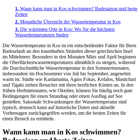
Wann kann man in Kos schwimmen? Badesaison und beste
Zeiten
Monatliche Übersicht der Wassertemperatur in Kos
Die wärmsten Orte in Kos: Wo Sie die höchsten
Wassertemperaturen finden
Die Wassertemperatur in Kos ist ein entscheidender Faktor für Ihren
Badeurlaub an den traumhaften Stränden dieser griechischen Insel
im Mittelmeer. Besonders in den Monaten März und April beginnen
die Oberflächenwassertemperaturen allmählich zu steigen, während
die Durchschnittliche Wassertemperatur in den Sommermonaten,
insbesondere im Hochsommer von Juli bis September, angenehm
warm ist. Städte wie Kardamaina, Agios Fokas, Kefalos, Mastichari
und Tigaki ziehen Besucher mit ihren herrlichen Küsten an. In den
frühen Herbstmonaten, wie Oktober, können Sie häufig noch gute
Bedingungen für einen Strandtag oder einen Ausflug auf See
genießen. Saisonale Schwankungen der Wassertemperatur sind
typisch, dennoch kann auf historische Daten und aktuelle
Vorhersagen zurückgegriffen werden, um die besten Zeiten für
einen Besuch zu ermitteln.
Wann kann man in Kos schwimmen?