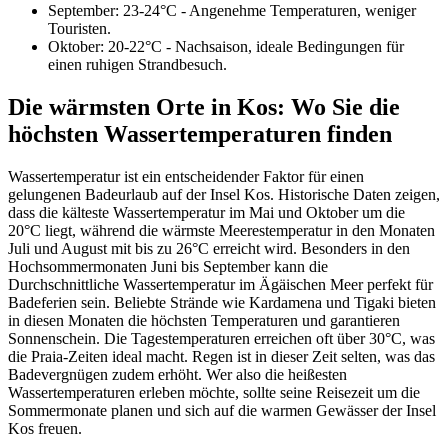
September: 23-24°C - Angenehme Temperaturen, weniger
Touristen.
Oktober: 20-22°C - Nachsaison, ideale Bedingungen für
einen ruhigen Strandbesuch.
Die wärmsten Orte in Kos: Wo Sie die
höchsten Wassertemperaturen finden
Wassertemperatur ist ein entscheidender Faktor für einen
gelungenen Badeurlaub auf der Insel Kos. Historische Daten zeigen,
dass die kälteste Wassertemperatur im Mai und Oktober um die
20°C liegt, während die wärmste Meerestemperatur in den Monaten
Juli und August mit bis zu 26°C erreicht wird. Besonders in den
Hochsommermonaten Juni bis September kann die
Durchschnittliche Wassertemperatur im Ägäischen Meer perfekt für
Badeferien sein. Beliebte Strände wie Kardamena und Tigaki bieten
in diesen Monaten die höchsten Temperaturen und garantieren
Sonnenschein. Die Tagestemperaturen erreichen oft über 30°C, was
die Praia-Zeiten ideal macht. Regen ist in dieser Zeit selten, was das
Badevergnügen zudem erhöht. Wer also die heißesten
Wassertemperaturen erleben möchte, sollte seine Reisezeit um die
Sommermonate planen und sich auf die warmen Gewässer der Insel
Kos freuen.