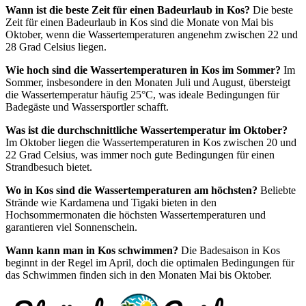
Wann ist die beste Zeit für einen Badeurlaub in Kos?
Die beste
Zeit für einen Badeurlaub in Kos sind die Monate von Mai bis
Oktober, wenn die Wassertemperaturen angenehm zwischen 22 und
28 Grad Celsius liegen.
Wie hoch sind die Wassertemperaturen in Kos im Sommer?
Im
Sommer, insbesondere in den Monaten Juli und August, übersteigt
die Wassertemperatur häufig 25°C, was ideale Bedingungen für
Badegäste und Wassersportler schafft.
Was ist die durchschnittliche Wassertemperatur im Oktober?
Im Oktober liegen die Wassertemperaturen in Kos zwischen 20 und
22 Grad Celsius, was immer noch gute Bedingungen für einen
Strandbesuch bietet.
Wo in Kos sind die Wassertemperaturen am höchsten?
Beliebte
Strände wie Kardamena und Tigaki bieten in den
Hochsommermonaten die höchsten Wassertemperaturen und
garantieren viel Sonnenschein.
Wann kann man in Kos schwimmen?
Die Badesaison in Kos
beginnt in der Regel im April, doch die optimalen Bedingungen für
das Schwimmen finden sich in den Monaten Mai bis Oktober.