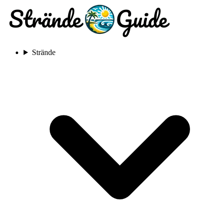
Strände