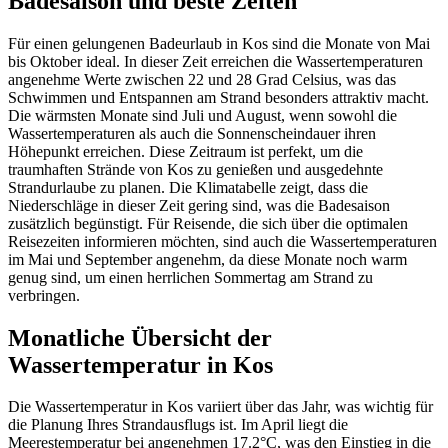
Badesaison und beste Zeiten
Für einen gelungenen Badeurlaub in Kos sind die Monate von Mai
bis Oktober ideal. In dieser Zeit erreichen die Wassertemperaturen
angenehme Werte zwischen 22 und 28 Grad Celsius, was das
Schwimmen und Entspannen am Strand besonders attraktiv macht.
Die wärmsten Monate sind Juli und August, wenn sowohl die
Wassertemperaturen als auch die Sonnenscheindauer ihren
Höhepunkt erreichen. Diese Zeitraum ist perfekt, um die
traumhaften Strände von Kos zu genießen und ausgedehnte
Strandurlaube zu planen. Die Klimatabelle zeigt, dass die
Niederschläge in dieser Zeit gering sind, was die Badesaison
zusätzlich begünstigt. Für Reisende, die sich über die optimalen
Reisezeiten informieren möchten, sind auch die Wassertemperaturen
im Mai und September angenehm, da diese Monate noch warm
genug sind, um einen herrlichen Sommertag am Strand zu
verbringen.
Monatliche Übersicht der
Wassertemperatur in Kos
Die Wassertemperatur in Kos variiert über das Jahr, was wichtig für
die Planung Ihres Strandausflugs ist. Im April liegt die
Meerestemperatur bei angenehmen 17.2°C, was den Einstieg in die