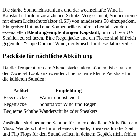
Die starke Sonneneinstrahlung und der wechselhafte Wind in
Kapstadt erfordern zusätzlichen Schutz. Vergiss nicht, Sonnencreme
mit einem Lichtschutzfaktor (LSF) von mindestens 50 einzupacken.
Ein großer Hut und eine Sonnenbrille gehören ebenfalls zu den
essenziellen
Kleidungsempfehlungen Kapstadt
, um dich vor UV-
Strahlen zu schützen. Eine Regenjacke und ein Fleece sind hilfreich
gegen den “Cape Doctor” Wind, der typisch für diese Jahreszeit ist.
Packliste für nächtliche Abkühlung
Da die Temperaturen am Abend stark sinken können, ist es ratsam,
den Zwiebel-Look anzuwenden. Hier ist eine kleine Packliste für
die kühleren Stunden:
Artikel
Empfehlung
Fleecejacke
Wärmt und ist leicht
Regenjacke
Schützt vor Wind und Regen
Bequeme Schuhe
Wanderschuhe oder Sneakers
Zusätzlich sind bequeme Schuhe für unterschiedliche Aktivitäten ein
Muss. Wanderschuhe für unebenes Gelände, Sneakers für die Stadt
und Flip Flops für den Strand sollten in deinem Gepäck nicht fehlen.