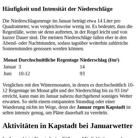
Häufigkeit und Intensität der Niederschläge
Die Niederschlagsmenge im Januar beträgt etwa 14 Liter pro
Quadratmeter, was vergleichsweise wenig ist. Es bedeutet, dass die
Regenfälle, wenn sie denn auftreten, in der Regel leicht und von
kurzer Dauer sind. Die meisten Niederschläge fallen eher in den
Abend- oder Nachtstunden, sodass tagsüber weiterhin zahlreiche
Sonnenstunden genossen werden können.
Monat
Durchschnittliche Regentage
Niederschlag (l/m²)
Januar
3
14
Juni
10-12
93
Verglichen mit den Wintermonaten, in denen es durchschnittlich 10-
12 Regentage im Monat gibt und der Niederschlag bis zu 93 l/m²
erreicht, kann man im Januar nahezu durchgehend sonniges Wetter
erwarten. So steht einem entspannten Strandtag oder einer
Wanderung nichts im Wege, denn der
Januar regen Kapstadt
ist
selten intensiv genug, um Pläne dauerhaft zu vereiteln.
Aktivitäten in Kapstadt bei Januarwetter