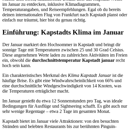
im Januar zu entdecken, inklusive Klimadiagrammen,
Temperaturangaben, und Reiseempfehlungen. Egal ob du bereits
deinen internationalen Flug von Frankfurt nach Kapstadt planst oder
einfach nur träumst, hier bist du genau richtig.
Einführung: Kapstadts Klima im Januar
Der Januar markiert den Hochsommer in Kapstadt und bringt dir
sonnige Tage mit Temperaturen zwischen 25 und 30 Grad Celsius.
Diese angenehmen Werte laden zu zahlreichen Aktivitäten im Freien
ein, obwohl die
durchschnittstemperatur Kapstadt januar
recht
hoch sein kann.
Ein charakteristisches Merkmal des
Klima Kapstadt Januar
ist die
häufige Brise. Es gibt eine Windwahrscheinlichkeit von 66% und
eine durchschnittliche Windgeschwindigkeit von 14 Knoten, was
die Temperaturen erträglicher macht.
Im Januar genießt du etwa 12 Sonnenstunden pro Tag, was ideale
Bedingungen für Ausflüge und Sightseeing schafft. Es gibt auch nur
sehr wenige Regentage – etwa 2 Tage im gesamten Monat.
Kapstadt bietet im Januar viele Attraktionen: von den besuchten
Stränden und belebten Restaurants bis zur berühmten Pinguin-