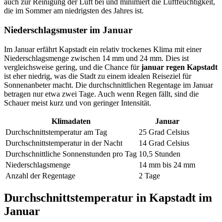
auch zur Reinigung der Luft bei und minimiert die Luftfeuchtigkeit,
die im Sommer am niedrigsten des Jahres ist.
Niederschlagsmuster im Januar
Im Januar erfährt Kapstadt ein relativ trockenes Klima mit einer
Niederschlagsmenge zwischen 14 mm und 24 mm. Dies ist
vergleichsweise gering, und die Chance für
januar regen Kapstadt
ist eher niedrig, was die Stadt zu einem idealen Reiseziel für
Sonnenanbeter macht. Die durchschnittlichen Regentage im Januar
betragen nur etwa zwei Tage. Auch wenn Regen fällt, sind die
Schauer meist kurz und von geringer Intensität.
Klimadaten
Januar
Durchschnittstemperatur am Tag
25 Grad Celsius
Durchschnittstemperatur in der Nacht
14 Grad Celsius
Durchschnittliche Sonnenstunden pro Tag
10,5 Stunden
Niederschlagsmenge
14 mm bis 24 mm
Anzahl der Regentage
2 Tage
Durchschnittstemperatur in Kapstadt im
Januar