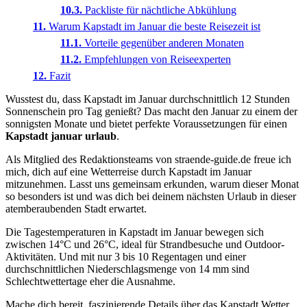
Packliste für nächtliche Abkühlung
Warum Kapstadt im Januar die beste Reisezeit ist
Vorteile gegenüber anderen Monaten
Empfehlungen von Reiseexperten
Fazit
Wusstest du, dass Kapstadt im Januar durchschnittlich 12 Stunden
Sonnenschein pro Tag genießt? Das macht den Januar zu einem der
sonnigsten Monate und bietet perfekte Voraussetzungen für einen
Kapstadt januar urlaub
.
Als Mitglied des Redaktionsteams von straende-guide.de freue ich
mich, dich auf eine Wetterreise durch Kapstadt im Januar
mitzunehmen. Lasst uns gemeinsam erkunden, warum dieser Monat
so besonders ist und was dich bei deinem nächsten Urlaub in dieser
atemberaubenden Stadt erwartet.
Die Tagestemperaturen in Kapstadt im Januar bewegen sich
zwischen 14°C und 26°C, ideal für Strandbesuche und Outdoor-
Aktivitäten. Und mit nur 3 bis 10 Regentagen und einer
durchschnittlichen Niederschlagsmenge von 14 mm sind
Schlechtwettertage eher die Ausnahme.
Mache dich bereit, faszinierende Details über das Kapstadt Wetter