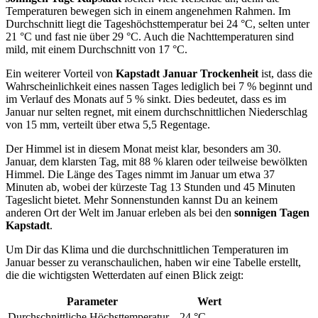
Temperaturen bewegen sich in einem angenehmen Rahmen. Im
Durchschnitt liegt die Tageshöchsttemperatur bei 24 °C, selten unter
21 °C und fast nie über 29 °C. Auch die Nachttemperaturen sind
mild, mit einem Durchschnitt von 17 °C.
Ein weiterer Vorteil von
Kapstadt Januar Trockenheit
ist, dass die
Wahrscheinlichkeit eines nassen Tages lediglich bei 7 % beginnt und
im Verlauf des Monats auf 5 % sinkt. Dies bedeutet, dass es im
Januar nur selten regnet, mit einem durchschnittlichen Niederschlag
von 15 mm, verteilt über etwa 5,5 Regentage.
Der Himmel ist in diesem Monat meist klar, besonders am 30.
Januar, dem klarsten Tag, mit 88 % klaren oder teilweise bewölkten
Himmel. Die Länge des Tages nimmt im Januar um etwa 37
Minuten ab, wobei der kürzeste Tag 13 Stunden und 45 Minuten
Tageslicht bietet. Mehr Sonnenstunden kannst Du an keinem
anderen Ort der Welt im Januar erleben als bei den
sonnigen Tagen
Kapstadt
.
Um Dir das Klima und die durchschnittlichen Temperaturen im
Januar besser zu veranschaulichen, haben wir eine Tabelle erstellt,
die die wichtigsten Wetterdaten auf einen Blick zeigt:
Parameter
Wert
Durchschnittliche Höchsttemperatur
24 °C