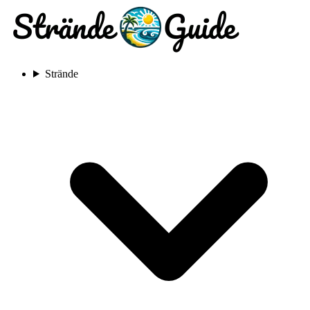
Strände