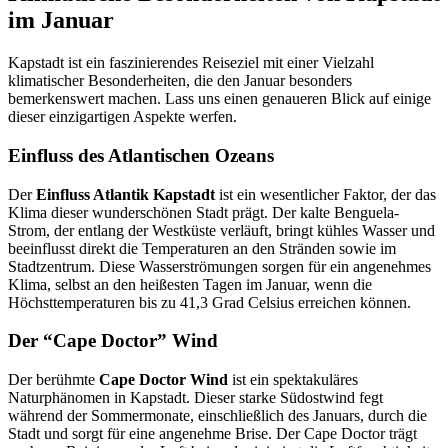
im Januar
Kapstadt ist ein faszinierendes Reiseziel mit einer Vielzahl
klimatischer Besonderheiten, die den Januar besonders
bemerkenswert machen. Lass uns einen genaueren Blick auf einige
dieser einzigartigen Aspekte werfen.
Einfluss des Atlantischen Ozeans
Der
Einfluss Atlantik Kapstadt
ist ein wesentlicher Faktor, der das
Klima dieser wunderschönen Stadt prägt. Der kalte Benguela-
Strom, der entlang der Westküste verläuft, bringt kühles Wasser und
beeinflusst direkt die Temperaturen an den Stränden sowie im
Stadtzentrum. Diese Wasserströmungen sorgen für ein angenehmes
Klima, selbst an den heißesten Tagen im Januar, wenn die
Höchsttemperaturen bis zu 41,3 Grad Celsius erreichen können.
Der “Cape Doctor” Wind
Der berühmte
Cape Doctor Wind
ist ein spektakuläres
Naturphänomen in Kapstadt. Dieser starke Südostwind fegt
während der Sommermonate, einschließlich des Januars, durch die
Stadt und sorgt für eine angenehme Brise. Der Cape Doctor trägt