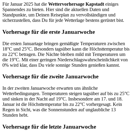
Für Januar 2025 hat die
Wettervorhersage Kapstadt
einiges
Spannendes zu bieten. Hier sind die aktuellen Daten und
Standpunkte, um Deinen Reiseplan zu vervollständigen und
sicherzustellen, dass Du für jede Wetterlage bestens gerüstet bist.
Vorhersage für die erste Januarwoche
Die ersten Januartage bringen gemäßigte Temperaturen zwischen
18°C und 25°C. Besonders tagsüber kann die Höchsttemperatur bis
zu 22°C betragen. Die Nächte bleiben mild mit Temperaturen um
die 19°C. Mit einer geringen Niederschlagswahrscheinlichkeit von
0% wird klar, dass Du viele sonnige Stunden genießen kannst.
Vorhersage für die zweite Januarwoche
In der zweiten Januarwoche erwarten uns ähnliche
Wetterbedingungen. Temperaturen steigen tagsüber auf bis zu 25°C
und sinken in der Nacht auf 19°C. Insbesondere am 17. und 18.
Januar ist die Höchsttemperatur bis zu 22°C vorhergesagt. Kein
Regen in Sicht, was die Sonnenstunden auf unglaubliche 13
Stunden hebt.
Vorhersage für die letzte Januarwoche