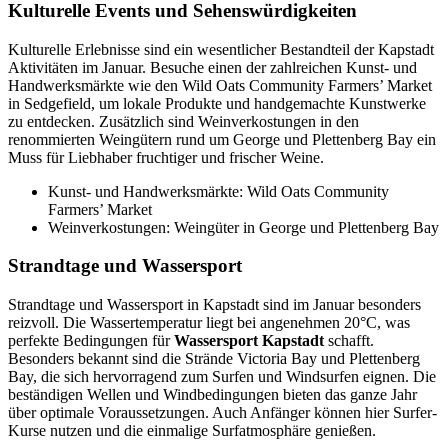
Kulturelle Events und Sehenswürdigkeiten
Kulturelle Erlebnisse sind ein wesentlicher Bestandteil der Kapstadt
Aktivitäten im Januar. Besuche einen der zahlreichen Kunst- und
Handwerksmärkte wie den Wild Oats Community Farmers’ Market
in Sedgefield, um lokale Produkte und handgemachte Kunstwerke
zu entdecken. Zusätzlich sind Weinverkostungen in den
renommierten Weingütern rund um George und Plettenberg Bay ein
Muss für Liebhaber fruchtiger und frischer Weine.
Kunst- und Handwerksmärkte: Wild Oats Community
Farmers’ Market
Weinverkostungen: Weingüter in George und Plettenberg Bay
Strandtage und Wassersport
Strandtage und Wassersport in Kapstadt sind im Januar besonders
reizvoll. Die Wassertemperatur liegt bei angenehmen 20°C, was
perfekte Bedingungen für
Wassersport Kapstadt
schafft.
Besonders bekannt sind die Strände Victoria Bay und Plettenberg
Bay, die sich hervorragend zum Surfen und Windsurfen eignen. Die
beständigen Wellen und Windbedingungen bieten das ganze Jahr
über optimale Voraussetzungen. Auch Anfänger können hier Surfer-
Kurse nutzen und die einmalige Surfatmosphäre genießen.