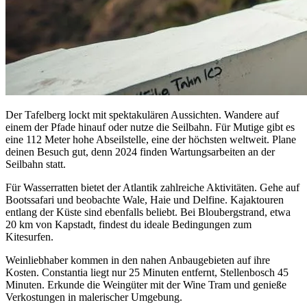
Der Tafelberg lockt mit spektakulären Aussichten. Wandere auf
einem der Pfade hinauf oder nutze die Seilbahn. Für Mutige gibt es
eine 112 Meter hohe Abseilstelle, eine der höchsten weltweit. Plane
deinen Besuch gut, denn 2024 finden Wartungsarbeiten an der
Seilbahn statt.
Für Wasserratten bietet der Atlantik zahlreiche Aktivitäten. Gehe auf
Bootssafari und beobachte Wale, Haie und Delfine. Kajaktouren
entlang der Küste sind ebenfalls beliebt. Bei Bloubergstrand, etwa
20 km von Kapstadt, findest du ideale Bedingungen zum
Kitesurfen.
Weinliebhaber kommen in den nahen Anbaugebieten auf ihre
Kosten. Constantia liegt nur 25 Minuten entfernt, Stellenbosch 45
Minuten. Erkunde die Weingüter mit der Wine Tram und genieße
Verkostungen in malerischer Umgebung.