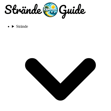
Strände