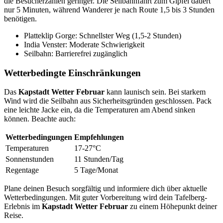
die Besucherzahlen geringer. Die Seilbahnfahrt zum Gipfel dauert
nur 5 Minuten, während Wanderer je nach Route 1,5 bis 3 Stunden
benötigen.
Platteklip Gorge: Schnellster Weg (1,5-2 Stunden)
India Venster: Moderate Schwierigkeit
Seilbahn: Barrierefrei zugänglich
Wetterbedingte Einschränkungen
Das
Kapstadt Wetter Februar
kann launisch sein. Bei starkem
Wind wird die Seilbahn aus Sicherheitsgründen geschlossen. Pack
eine leichte Jacke ein, da die Temperaturen am Abend sinken
können. Beachte auch:
Wetterbedingungen
Empfehlungen
Temperaturen
17-27°C
Sonnenstunden
11 Stunden/Tag
Regentage
5 Tage/Monat
Plane deinen Besuch sorgfältig und informiere dich über aktuelle
Wetterbedingungen. Mit guter Vorbereitung wird dein Tafelberg-
Erlebnis im
Kapstadt Wetter Februar
zu einem Höhepunkt deiner
Reise.