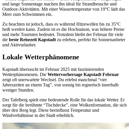
und lange Sonnentage machen ihn ideal für Strandbesuche und
Outdoor-Aktivitäten. Mit einer Wassertemperatur von 19°C lädt das
Meer zum Schwimmen ein.
Zu beachten ist jedoch, dass es während Hitzewellen bis zu 35°C
heiß werden kann. Zudem ist es die Hochsaison, was höhere Preise
und mehr Touristen bedeutet. Trotzdem bleibt der Februar für viele
die
beste Reisezeit Kapstadt
zu erleben, perfekt für Sonnenanbeter
und Aktivurlauber.
Lokale Wetterphänomene
Kapstadt überrascht im Februar 2025 mit faszinierenden
Wetterphänomenen. Die
Wettervorhersage Kapstadt Februar
zeigt oft unerwartete Wechsel. Du erlebst manchmal “vier
Jahreszeiten an einem Tag”, von sonnig bis regnerisch innerhalb
weniger Stunden.
Der Tafelberg spielt eine bedeutende Rolle für das lokale Wetter. Er
sorgt für die berühmte “Tischdecke”, eine Wolkenformation, die sich
über den Berg legt. Diese beeinflusst Temperatur und
Windverhältnisse in der Stadt erheblich.