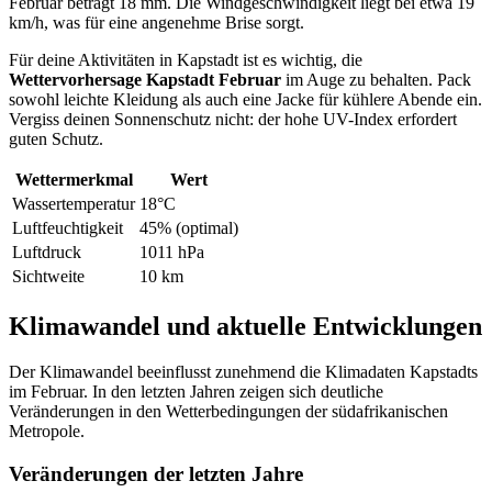
Februar beträgt 18 mm. Die Windgeschwindigkeit liegt bei etwa 19
km/h, was für eine angenehme Brise sorgt.
Für deine Aktivitäten in Kapstadt ist es wichtig, die
Wettervorhersage Kapstadt Februar
im Auge zu behalten. Pack
sowohl leichte Kleidung als auch eine Jacke für kühlere Abende ein.
Vergiss deinen Sonnenschutz nicht: der hohe UV-Index erfordert
guten Schutz.
Wettermerkmal
Wert
Wassertemperatur
18°C
Luftfeuchtigkeit
45% (optimal)
Luftdruck
1011 hPa
Sichtweite
10 km
Klimawandel und aktuelle Entwicklungen
Der Klimawandel beeinflusst zunehmend die Klimadaten Kapstadts
im Februar. In den letzten Jahren zeigen sich deutliche
Veränderungen in den Wetterbedingungen der südafrikanischen
Metropole.
Veränderungen der letzten Jahre