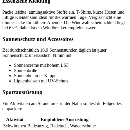
Essenzielle Kleidung
Packe leichte, atmungsaktive Stoffe ein. T-Shirts, kurze Hosen und
luftige Kleider sind ideal für die warmen Tage. Vergiss nicht eine
dünne Jacke für kühlere Abende. Die Windwahrscheinlichkeit liegt
bei 63%, daher ist ein Windbreaker empfehlenswert.
Sonnenschutz und Accessoires
Bei durchschnittlich 10,9 Sonnenstunden täglich ist guter
Sonnenschutz unerlässlich. Nimm mit:
Sonnencreme mit hohem LSF
Sonnenbrille
Sonnenhut oder Kappe
Lippenbalsam mit UV-Schutz
Sportausrüstung
Für Aktivitäten am Strand oder in der Natur solltest du Folgendes
einpacken:
Aktivität
Empfohlene Ausrüstung
Schwimmen
Badeanzug, Badetuch, Wasserschuhe