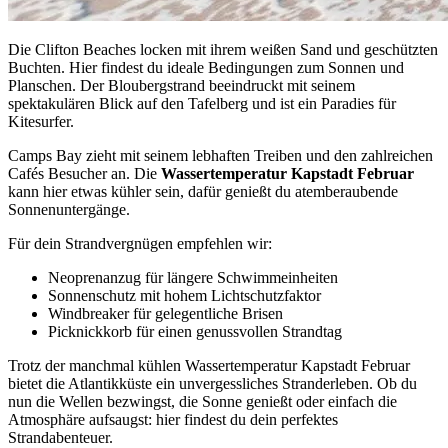
Die Clifton Beaches locken mit ihrem weißen Sand und geschützten
Buchten. Hier findest du ideale Bedingungen zum Sonnen und
Planschen. Der Bloubergstrand beeindruckt mit seinem
spektakulären Blick auf den Tafelberg und ist ein Paradies für
Kitesurfer.
Camps Bay zieht mit seinem lebhaften Treiben und den zahlreichen
Cafés Besucher an. Die
Wassertemperatur Kapstadt Februar
kann hier etwas kühler sein, dafür genießt du atemberaubende
Sonnenuntergänge.
Für dein Strandvergnügen empfehlen wir:
Neoprenanzug für längere Schwimmeinheiten
Sonnenschutz mit hohem Lichtschutzfaktor
Windbreaker für gelegentliche Brisen
Picknickkorb für einen genussvollen Strandtag
Trotz der manchmal kühlen Wassertemperatur Kapstadt Februar
bietet die Atlantikküste ein unvergessliches Stranderleben. Ob du
nun die Wellen bezwingst, die Sonne genießt oder einfach die
Atmosphäre aufsaugst: hier findest du dein perfektes
Strandabenteuer.