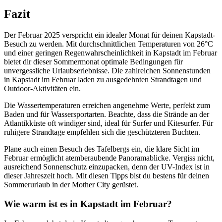
Fazit
Der Februar 2025 verspricht ein idealer Monat für deinen Kapstadt-
Besuch zu werden. Mit durchschnittlichen Temperaturen von 26°C
und einer geringen Regenwahrscheinlichkeit in Kapstadt im Februar
bietet dir dieser Sommermonat optimale Bedingungen für
unvergessliche Urlaubserlebnisse. Die zahlreichen Sonnenstunden
in Kapstadt im Februar laden zu ausgedehnten Strandtagen und
Outdoor-Aktivitäten ein.
Die Wassertemperaturen erreichen angenehme Werte, perfekt zum
Baden und für Wassersportarten. Beachte, dass die Strände an der
Atlantikküste oft windiger sind, ideal für Surfer und Kitesurfer. Für
ruhigere Strandtage empfehlen sich die geschützteren Buchten.
Plane auch einen Besuch des Tafelbergs ein, die klare Sicht im
Februar ermöglicht atemberaubende Panoramablicke. Vergiss nicht,
ausreichend Sonnenschutz einzupacken, denn der UV-Index ist in
dieser Jahreszeit hoch. Mit diesen Tipps bist du bestens für deinen
Sommerurlaub in der Mother City gerüstet.
Wie warm ist es in Kapstadt im Februar?