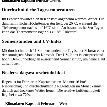
klimadaten kapstadt februar
werfen.
Durchschnittliche Tagestemperaturen
Im Februar erwartet dich in Kapstadt angenehm warmes Wetter. Die
durchschnittliche Höchsttemperatur liegt bei 26°C, während die
Tiefsttemperatur nachts auf 16°C sinkt. An besonders heißen Tagen
kann das Thermometer sogar bis zu 38°C klettern.
Sonnenstunden und UV-Index
Mit durchschnittlich 11 Sonnenstunden pro Tag ist der Februar einer
der sonnigsten Monate in Kapstadt. Der UV-Index ist entsprechend
hoch. Denk unbedingt an ausreichend Sonnenschutz, um deine Haut
zu schützen.
Niederschlagswahrscheinlichkeit
Regen ist im Februar in Kapstadt selten. Mit nur 16 l/m²
Niederschlag und durchschnittlich 2 Regentagen im Monat kannst
du dich auf trockenes Wetter freuen. Die relative Luftfeuchtigkeit
liegt bei etwa 72%.
Klimadaten Kapstadt Februar
Wert