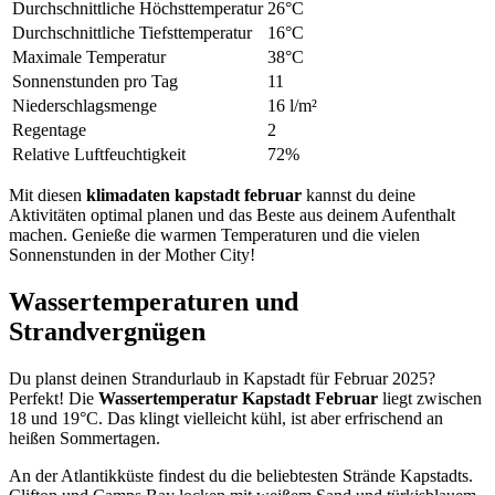
Durchschnittliche Höchsttemperatur
26°C
Durchschnittliche Tiefsttemperatur
16°C
Maximale Temperatur
38°C
Sonnenstunden pro Tag
11
Niederschlagsmenge
16 l/m²
Regentage
2
Relative Luftfeuchtigkeit
72%
Mit diesen
klimadaten kapstadt februar
kannst du deine
Aktivitäten optimal planen und das Beste aus deinem Aufenthalt
machen. Genieße die warmen Temperaturen und die vielen
Sonnenstunden in der Mother City!
Wassertemperaturen und
Strandvergnügen
Du planst deinen Strandurlaub in Kapstadt für Februar 2025?
Perfekt! Die
Wassertemperatur Kapstadt Februar
liegt zwischen
18 und 19°C. Das klingt vielleicht kühl, ist aber erfrischend an
heißen Sommertagen.
An der Atlantikküste findest du die beliebtesten Strände Kapstadts.