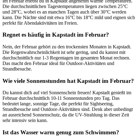
Im Februar erlebst du in Kapstadt angenehm warme Temperaturen.
Die durchschnittlichen Tagestemperaturen liegen zwischen 25°C
und 28°C, wobei es an manchen Tagen auch über 30°C werden
kann. Die Nächte sind mit etwa 16°C bis 18°C mild und eignen sich
perfekt für Abendaktivitäten im Freien.
Regnet es häufig in Kapstadt im Februar?
Nein, der Februar gehört zu den trockensten Monaten in Kapstadt.
Die Regenwahrscheinlichkeit ist sehr gering, und du kannst mit
durchschnittlich nur 1-3 Regentagen im gesamten Monat rechnen.
Das macht den Februar ideal für Outdoor-Aktivitäten und
Strandbesuche.
Wie viele Sonnenstunden hat Kapstadt im Februar?
Du kannst dich auf viel Sonnenschein freuen! Kapstadt genießt im
Februar durchschnittlich 10-11 Sonnenstunden pro Tag. Das
bedeutet lange, sonnige Tage, die perfekt für Sightseeing,
Strandbesuche und Outdoor-Aktivitäten sind. Denk aber unbedingt
an ausreichend Sonnenschutz, da die UV-Strahlung in dieser Zeit
sehr intensiv sein kann.
Ist das Wasser warm genug zum Schwimmen?