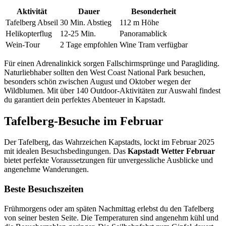
Aktivität
Dauer
Besonderheit
Tafelberg Abseil
30 Min. Abstieg
112 m Höhe
Helikopterflug
12-25 Min.
Panoramablick
Wein-Tour
2 Tage empfohlen
Wine Tram verfügbar
Für einen Adrenalinkick sorgen Fallschirmsprünge und Paragliding.
Naturliebhaber sollten den West Coast National Park besuchen,
besonders schön zwischen August und Oktober wegen der
Wildblumen. Mit über 140 Outdoor-Aktivitäten zur Auswahl findest
du garantiert dein perfektes Abenteuer in Kapstadt.
Tafelberg-Besuche im Februar
Der Tafelberg, das Wahrzeichen Kapstadts, lockt im Februar 2025
mit idealen Besuchsbedingungen. Das
Kapstadt Wetter Februar
bietet perfekte Voraussetzungen für unvergessliche Ausblicke und
angenehme Wanderungen.
Beste Besuchszeiten
Frühmorgens oder am späten Nachmittag erlebst du den Tafelberg
von seiner besten Seite. Die Temperaturen sind angenehm kühl und