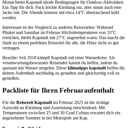
Monat bietet Kapstadt ideale Bedingungen für Outdoor-Aktivitäten.
Ein Tipp für dich: Pack leichte Kleidung ein, aber nimm auch eine
Jacke mit. Die Abende können mit etwa 14°C überraschend kühl
werden.
Interessant ist der Vergleich zu anderen Reisezielen: Während
Phuket und Sansibar im Februar Höchsttemperaturen von 33°C
erreichen, bleibt Kapstadt mit 27°C angenehm warm. Das macht die
Stadt zu einem perfekten Reiseziel für alle, die Hitze nicht so gut
vertragen.
Beachte: Seit 2018 kämpft Kapstadt mit einer Wasserkrise. Als
verantwortungsbewusster Reisender kannst du helfen, indem du
sparsam mit Wasser umgehst. Diese
klimatipps kapstadt
helfen dir,
deinen Aufenthalt nachhaltig zu gestalten und gleichzeitig voll zu
genießen.
Packliste für Ihren Februaraufenthalt
Für die
Reisezeit Kapstadt
im Februar 2025 ist die richtige
Auswahl an Kleidung und Ausrüstung entscheidend. Mit
Temperaturen zwischen 25 und 30 Grad Celsius erwartet dich ein
angenehmer Sommer in der Metropole am Kap.