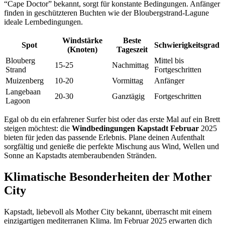
“Cape Doctor” bekannt, sorgt für konstante Bedingungen. Anfänger
finden in geschützteren Buchten wie der Bloubergstrand-Lagune
ideale Lernbedingungen.
Windstärke
Beste
Spot
Schwierigkeitsgrad
(Knoten)
Tageszeit
Blouberg
Mittel bis
15-25
Nachmittag
Strand
Fortgeschritten
Muizenberg
10-20
Vormittag
Anfänger
Langebaan
20-30
Ganztägig
Fortgeschritten
Lagoon
Egal ob du ein erfahrener Surfer bist oder das erste Mal auf ein Brett
steigen möchtest: die
Windbedingungen Kapstadt Februar
2025
bieten für jeden das passende Erlebnis. Plane deinen Aufenthalt
sorgfältig und genieße die perfekte Mischung aus Wind, Wellen und
Sonne an Kapstadts atemberaubenden Stränden.
Klimatische Besonderheiten der Mother
City
Kapstadt, liebevoll als Mother City bekannt, überrascht mit einem
einzigartigen mediterranen Klima. Im Februar 2025 erwarten dich