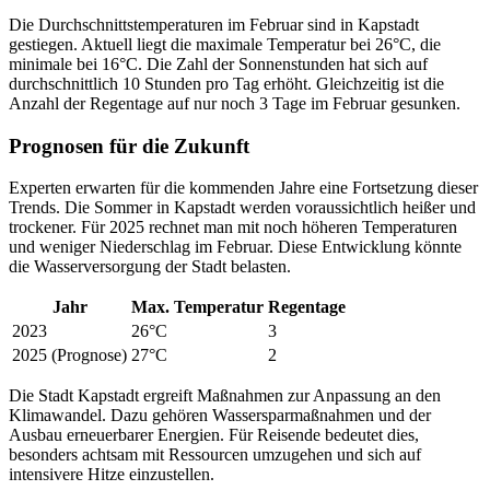
Die Durchschnittstemperaturen im Februar sind in Kapstadt
gestiegen. Aktuell liegt die maximale Temperatur bei 26°C, die
minimale bei 16°C. Die Zahl der Sonnenstunden hat sich auf
durchschnittlich 10 Stunden pro Tag erhöht. Gleichzeitig ist die
Anzahl der Regentage auf nur noch 3 Tage im Februar gesunken.
Prognosen für die Zukunft
Experten erwarten für die kommenden Jahre eine Fortsetzung dieser
Trends. Die Sommer in Kapstadt werden voraussichtlich heißer und
trockener. Für 2025 rechnet man mit noch höheren Temperaturen
und weniger Niederschlag im Februar. Diese Entwicklung könnte
die Wasserversorgung der Stadt belasten.
Jahr
Max. Temperatur
Regentage
2023
26°C
3
2025 (Prognose)
27°C
2
Die Stadt Kapstadt ergreift Maßnahmen zur Anpassung an den
Klimawandel. Dazu gehören Wassersparmaßnahmen und der
Ausbau erneuerbarer Energien. Für Reisende bedeutet dies,
besonders achtsam mit Ressourcen umzugehen und sich auf
intensivere Hitze einzustellen.