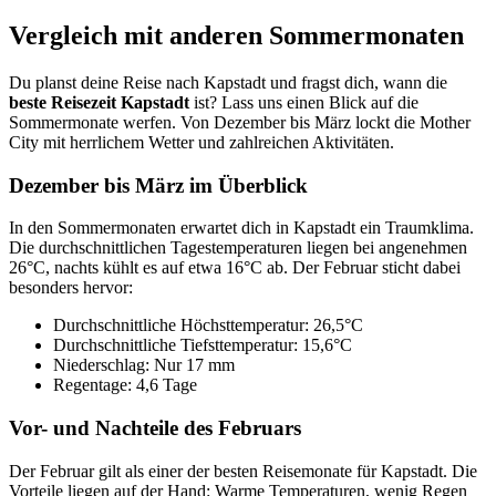
Vergleich mit anderen Sommermonaten
Du planst deine Reise nach Kapstadt und fragst dich, wann die
beste Reisezeit Kapstadt
ist? Lass uns einen Blick auf die
Sommermonate werfen. Von Dezember bis März lockt die Mother
City mit herrlichem Wetter und zahlreichen Aktivitäten.
Dezember bis März im Überblick
In den Sommermonaten erwartet dich in Kapstadt ein Traumklima.
Die durchschnittlichen Tagestemperaturen liegen bei angenehmen
26°C, nachts kühlt es auf etwa 16°C ab. Der Februar sticht dabei
besonders hervor:
Durchschnittliche Höchsttemperatur: 26,5°C
Durchschnittliche Tiefsttemperatur: 15,6°C
Niederschlag: Nur 17 mm
Regentage: 4,6 Tage
Vor- und Nachteile des Februars
Der Februar gilt als einer der besten Reisemonate für Kapstadt. Die
Vorteile liegen auf der Hand: Warme Temperaturen, wenig Regen