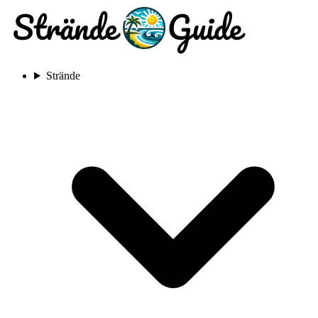
Strände