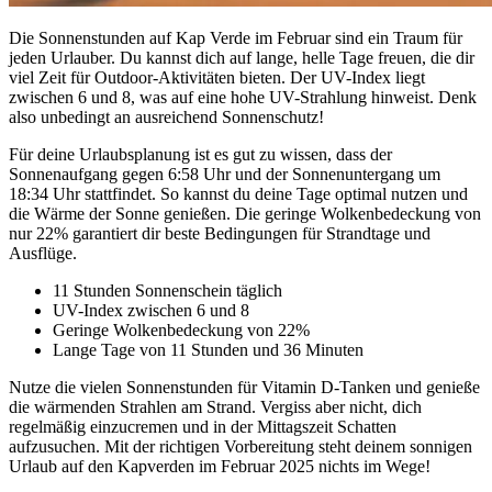
Die Sonnenstunden auf Kap Verde im Februar sind ein Traum für
jeden Urlauber. Du kannst dich auf lange, helle Tage freuen, die dir
viel Zeit für Outdoor-Aktivitäten bieten. Der UV-Index liegt
zwischen 6 und 8, was auf eine hohe UV-Strahlung hinweist. Denk
also unbedingt an ausreichend Sonnenschutz!
Für deine Urlaubsplanung ist es gut zu wissen, dass der
Sonnenaufgang gegen 6:58 Uhr und der Sonnenuntergang um
18:34 Uhr stattfindet. So kannst du deine Tage optimal nutzen und
die Wärme der Sonne genießen. Die geringe Wolkenbedeckung von
nur 22% garantiert dir beste Bedingungen für Strandtage und
Ausflüge.
11 Stunden Sonnenschein täglich
UV-Index zwischen 6 und 8
Geringe Wolkenbedeckung von 22%
Lange Tage von 11 Stunden und 36 Minuten
Nutze die vielen Sonnenstunden für Vitamin D-Tanken und genieße
die wärmenden Strahlen am Strand. Vergiss aber nicht, dich
regelmäßig einzucremen und in der Mittagszeit Schatten
aufzusuchen. Mit der richtigen Vorbereitung steht deinem sonnigen
Urlaub auf den Kapverden im Februar 2025 nichts im Wege!