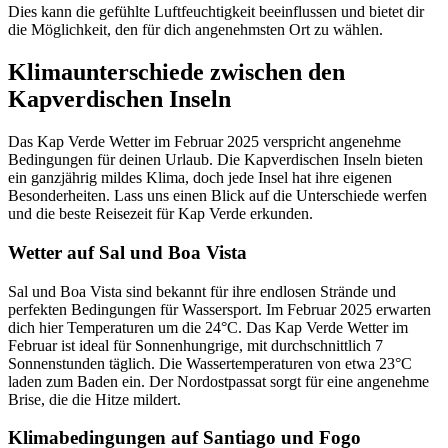
Dies kann die gefühlte Luftfeuchtigkeit beeinflussen und bietet dir
die Möglichkeit, den für dich angenehmsten Ort zu wählen.
Klimaunterschiede zwischen den
Kapverdischen Inseln
Das Kap Verde Wetter im Februar 2025 verspricht angenehme
Bedingungen für deinen Urlaub. Die Kapverdischen Inseln bieten
ein ganzjährig mildes Klima, doch jede Insel hat ihre eigenen
Besonderheiten. Lass uns einen Blick auf die Unterschiede werfen
und die beste Reisezeit für Kap Verde erkunden.
Wetter auf Sal und Boa Vista
Sal und Boa Vista sind bekannt für ihre endlosen Strände und
perfekten Bedingungen für Wassersport. Im Februar 2025 erwarten
dich hier Temperaturen um die 24°C. Das Kap Verde Wetter im
Februar ist ideal für Sonnenhungrige, mit durchschnittlich 7
Sonnenstunden täglich. Die Wassertemperaturen von etwa 23°C
laden zum Baden ein. Der Nordostpassat sorgt für eine angenehme
Brise, die die Hitze mildert.
Klimabedingungen auf Santiago und Fogo