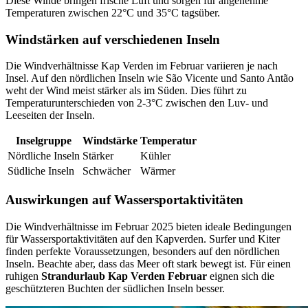
Diese Winde bringen frische Luft und sorgen für angenehme
Temperaturen zwischen 22°C und 35°C tagsüber.
Windstärken auf verschiedenen Inseln
Die Windverhältnisse Kap Verden im Februar variieren je nach
Insel. Auf den nördlichen Inseln wie São Vicente und Santo Antão
weht der Wind meist stärker als im Süden. Dies führt zu
Temperaturunterschieden von 2-3°C zwischen den Luv- und
Leeseiten der Inseln.
Inselgruppe
Windstärke
Temperatur
Nördliche Inseln
Stärker
Kühler
Südliche Inseln
Schwächer
Wärmer
Auswirkungen auf Wassersportaktivitäten
Die Windverhältnisse im Februar 2025 bieten ideale Bedingungen
für Wassersportaktivitäten auf den Kapverden. Surfer und Kiter
finden perfekte Voraussetzungen, besonders auf den nördlichen
Inseln. Beachte aber, dass das Meer oft stark bewegt ist. Für einen
ruhigen
Strandurlaub Kap Verden Februar
eignen sich die
geschützteren Buchten der südlichen Inseln besser.