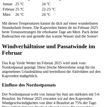
Januar
25 °C
24 °C
Februar
25 °C
22-23 °C
März
26 °C
24 °C
Mit diesen Temperaturen kannst du dich auf einen wunderbaren
Strandurlaub freuen. Die Kapverden bieten dir im Februar 2025
beste Voraussetzungen für erholsame Tage am Meer. Pack deine
Badesachen ein und genieße das warme Wasser und die Sonne!
Windverhältnisse und Passatwinde im
Februar
Das Kap Verde Wetter im Februar 2025 wird stark vom
Nordostpassat geprägt. Diese frische Meeresbrise sorgt für ein
angenehmes Urlaubsklima und beeinflusst die Aktivitäten auf den
Kapverden maßgeblich.
Einfluss des Nordostpassats
Der Nordostpassat weht von Januar bis Juni am stärksten mit 5-6
Beaufort. Im Februar 2025 erwarten wir auf den Kapverden
Windgeschwindigkeiten von über 4 Beaufort an 75% der Tage.