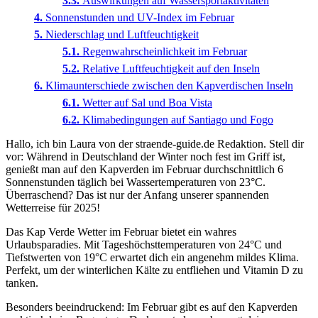
Auswirkungen auf Wassersportaktivitäten
Sonnenstunden und UV-Index im Februar
Niederschlag und Luftfeuchtigkeit
Regenwahrscheinlichkeit im Februar
Relative Luftfeuchtigkeit auf den Inseln
Klimaunterschiede zwischen den Kapverdischen Inseln
Wetter auf Sal und Boa Vista
Klimabedingungen auf Santiago und Fogo
Hallo, ich bin Laura von der straende-guide.de Redaktion. Stell dir
vor: Während in Deutschland der Winter noch fest im Griff ist,
genießt man auf den Kapverden im Februar durchschnittlich 6
Sonnenstunden täglich bei Wassertemperaturen von 23°C.
Überraschend? Das ist nur der Anfang unserer spannenden
Wetterreise für 2025!
Das Kap Verde Wetter im Februar bietet ein wahres
Urlaubsparadies. Mit Tageshöchsttemperaturen von 24°C und
Tiefstwerten von 19°C erwartet dich ein angenehm mildes Klima.
Perfekt, um der winterlichen Kälte zu entfliehen und Vitamin D zu
tanken.
Besonders beeindruckend: Im Februar gibt es auf den Kapverden