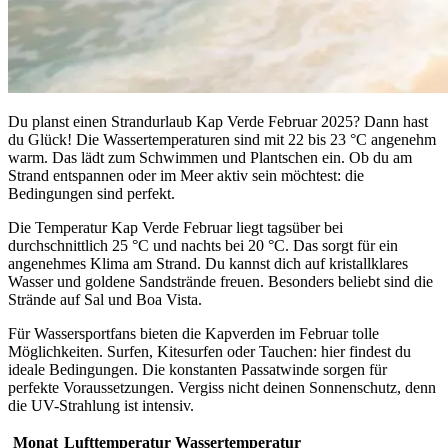
Du planst einen Strandurlaub Kap Verde Februar 2025? Dann hast
du Glück! Die Wassertemperaturen sind mit 22 bis 23 °C angenehm
warm. Das lädt zum Schwimmen und Plantschen ein. Ob du am
Strand entspannen oder im Meer aktiv sein möchtest: die
Bedingungen sind perfekt.
Die Temperatur Kap Verde Februar liegt tagsüber bei
durchschnittlich 25 °C und nachts bei 20 °C. Das sorgt für ein
angenehmes Klima am Strand. Du kannst dich auf kristallklares
Wasser und goldene Sandstrände freuen. Besonders beliebt sind die
Strände auf Sal und Boa Vista.
Für Wassersportfans bieten die Kapverden im Februar tolle
Möglichkeiten. Surfen, Kitesurfen oder Tauchen: hier findest du
ideale Bedingungen. Die konstanten Passatwinde sorgen für
perfekte Voraussetzungen. Vergiss nicht deinen Sonnenschutz, denn
die UV-Strahlung ist intensiv.
Monat
Lufttemperatur
Wassertemperatur