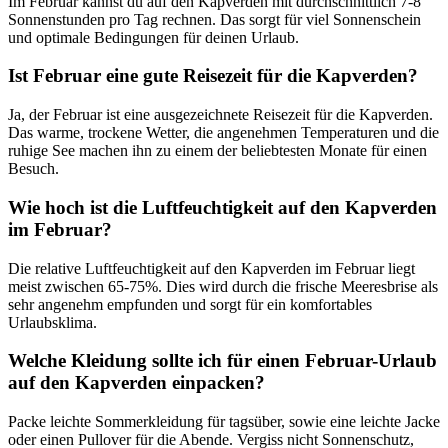
Im Februar kannst du auf den Kapverden mit durchschnittlich 7-8
Sonnenstunden pro Tag rechnen. Das sorgt für viel Sonnenschein
und optimale Bedingungen für deinen Urlaub.
Ist Februar eine gute Reisezeit für die Kapverden?
Ja, der Februar ist eine ausgezeichnete Reisezeit für die Kapverden.
Das warme, trockene Wetter, die angenehmen Temperaturen und die
ruhige See machen ihn zu einem der beliebtesten Monate für einen
Besuch.
Wie hoch ist die Luftfeuchtigkeit auf den Kapverden
im Februar?
Die relative Luftfeuchtigkeit auf den Kapverden im Februar liegt
meist zwischen 65-75%. Dies wird durch die frische Meeresbrise als
sehr angenehm empfunden und sorgt für ein komfortables
Urlaubsklima.
Welche Kleidung sollte ich für einen Februar-Urlaub
auf den Kapverden einpacken?
Packe leichte Sommerkleidung für tagsüber, sowie eine leichte Jacke
oder einen Pullover für die Abende. Vergiss nicht Sonnenschutz,