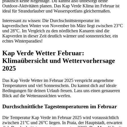
praktisch keine Regentage. Du kannst also unbesorgt deine
Outdoor-Aktivitäten planen. Das Kap Verde Klima im Februar ist
ideal für Strandurlauber und Wassersportfans gleichermaßen.
Interessant zu wissen: Die Durchschnittstemperatur im
kapverdischen Winter von November bis März liegt zwischen 23°C
und 28°C. Im Vergleich zu den nördlichen Kanaren sind die
Kapverden in dieser Zeit deutlich wärmer und sonnenreicher, ein
echtes Winterparadies!
Kap Verde Wetter Februar:
Klimaübersicht und Wettervorhersage
2025
Das Kap Verde Wetter im Februar 2025 verspricht angenehme
Temperaturen und viel Sonnenschein. Du kannst dich auf ideale
Bedingungen für deinen Urlaub freuen. Lass uns einen genaueren
Blick auf die Wetteraussichten werfen.
Durchschnittliche Tagestemperaturen im Februar
Die Temperatur Kap Verde im Februar 2025 wird voraussichtlich
zwischen 21°C und 26°C liegen. In Praia, der Hauptstadt, erwarten