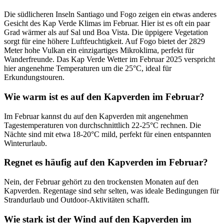
Die südlicheren Inseln Santiago und Fogo zeigen ein etwas anderes
Gesicht des Kap Verde Klimas im Februar. Hier ist es oft ein paar
Grad wärmer als auf Sal und Boa Vista. Die üppigere Vegetation
sorgt für eine höhere Luftfeuchtigkeit. Auf Fogo bietet der 2829
Meter hohe Vulkan ein einzigartiges Mikroklima, perfekt für
Wanderfreunde. Das Kap Verde Wetter im Februar 2025 verspricht
hier angenehme Temperaturen um die 25°C, ideal für
Erkundungstouren.
Wie warm ist es auf den Kapverden im Februar?
Im Februar kannst du auf den Kapverden mit angenehmen
Tagestemperaturen von durchschnittlich 22-25°C rechnen. Die
Nächte sind mit etwa 18-20°C mild, perfekt für einen entspannten
Winterurlaub.
Regnet es häufig auf den Kapverden im Februar?
Nein, der Februar gehört zu den trockensten Monaten auf den
Kapverden. Regentage sind sehr selten, was ideale Bedingungen für
Strandurlaub und Outdoor-Aktivitäten schafft.
Wie stark ist der Wind auf den Kapverden im