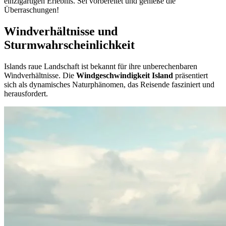
einzigartigen Erlebnis. Sei vorbereitet und genieße die
Überraschungen!
Windverhältnisse und
Sturmwahrscheinlichkeit
Islands raue Landschaft ist bekannt für ihre unberechenbaren
Windverhältnisse. Die
Windgeschwindigkeit Island
präsentiert
sich als dynamisches Naturphänomen, das Reisende fasziniert und
herausfordert.