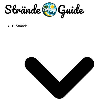
Strände