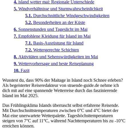
island wetter mai: Regionale Unterschiede
Windverhältnisse und Sturmwahrscheinlichkeit
Durchschnittliche Windgeschwindigkeiten
Besonderheiten an der Küste
Sonnenstunden und Tageslicht im Mai
Empfohlene Kleidung für Island im Mai
Basis-Ausrüstung für Island
Wettergerechte Schichten
Aktivitäten und Sehenswürdigkeiten im Mai
Wettervorhersage und beste Reiseplanung
Fazit
Wusstest du, dass 90% der Maitage in Island noch Schnee erleben?
Als begeisterter Reiseredakteur von straende-guide.de nehme ich
dich mit auf eine spannende Wetterreise durch das faszinierende
Island im Mai 2025.
Das Frühlingsklima Islands überrascht selbst erfahrene Reisende.
Mit Durchschnittstemperaturen zwischen 0°C und 4°C bietet der
Mai eine unerwartete Wetterpalette. Tageshöchsttemperaturen
steigen von 7°C auf 11°C, während Nachttemperaturen bis zu -10°C
erreichen können.