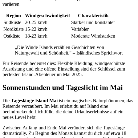
variieren.
Region
Windgeschwindigkeit
Charakteristik
Südküste
20-25 km/h
Stärker und konstanter
Nordküste
15-22 km/h
Variabler
Ostküste
18-23 km/h
Moderate Windstärken
„Die Winde Islands erzählen Geschichten von
Naturgewalt und Schönheit.“ – Isländisches Sprichwort
Für Reisende bedeutet dies: Flexible Kleidung, windgeschützte
Ausrüstung und eine offene Einstellung sind der Schlüssel zum
perfekten Island-Abenteuer im Mai 2025.
Sonnenstunden und Tageslicht im Mai
Die
Tageslänge Island Mai
ist ein magisches Naturphänomen, das
Reisende verzaubert. Im Mai erlebst du auf Island eine
beeindruckende Lichtfülle, die deine Urlaubserlebnisse auf ein
neues Level hebt.
Zwischen Anfang und Ende Mai verändert sich die Tageslänge
dramatically. Zu Beginn des Monats kannst du dich auf etwa 18