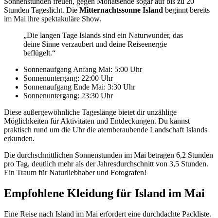
Sonnenstunden freuen, gegen Monatsende sogar auf bis zu 20
Stunden Tageslicht. Die
Mitternachtssonne Island
beginnt bereits
im Mai ihre spektakuläre Show.
„Die langen Tage Islands sind ein Naturwunder, das
deine Sinne verzaubert und deine Reiseenergie
beflügelt.“
Sonnenaufgang Anfang Mai: 5:00 Uhr
Sonnenuntergang: 22:00 Uhr
Sonnenaufgang Ende Mai: 3:30 Uhr
Sonnenuntergang: 23:30 Uhr
Diese außergewöhnliche Tageslänge bietet dir unzählige
Möglichkeiten für Aktivitäten und Entdeckungen. Du kannst
praktisch rund um die Uhr die atemberaubende Landschaft Islands
erkunden.
Die durchschnittlichen Sonnenstunden im Mai betragen 6,2 Stunden
pro Tag, deutlich mehr als der Jahresdurchschnitt von 3,5 Stunden.
Ein Traum für Naturliebhaber und Fotografen!
Empfohlene Kleidung für Island im Mai
Eine Reise nach Island im Mai erfordert eine durchdachte Packliste.