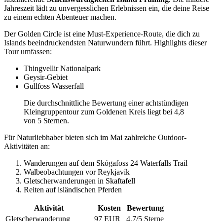
Jahreszeit lädt zu unvergesslichen Erlebnissen ein, die deine Reise
zu einem echten Abenteuer machen.
Der Golden Circle ist eine Must-Experience-Route, die dich zu
Islands beeindruckendsten Naturwundern führt. Highlights dieser
Tour umfassen:
Thingvellir Nationalpark
Geysir-Gebiet
Gullfoss Wasserfall
Die durchschnittliche Bewertung einer achtstündigen
Kleingruppentour zum Goldenen Kreis liegt bei 4,8
von 5 Sternen.
Für Naturliebhaber bieten sich im Mai zahlreiche Outdoor-
Aktivitäten an:
Wanderungen auf dem Skógafoss 24 Waterfalls Trail
Walbeobachtungen vor Reykjavík
Gletscherwanderungen in Skaftafell
Reiten auf isländischen Pferden
Aktivität
Kosten
Bewertung
Gletscherwanderung
97 EUR
4,7/5 Sterne