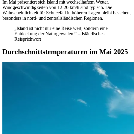
Im Mai präsentiert sich Island mit wechselhaftem Wetter.
Windgeschwindigkeiten von 12-20 km/h sind typisch. Die
Wahrscheinlichkeit für Schneefall in höheren Lagen bleibt bestehen,
besonders in nord- und zentralisländischen Regionen.
„Island ist nicht nur eine Reise wert, sondern eine
Entdeckung der Naturgewalten!“ – Isländisches
Reisprichwort
Durchschnittstemperaturen im Mai 2025