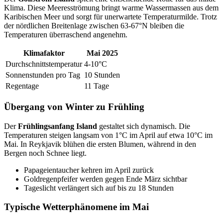
Klima. Diese Meeresströmung bringt warme Wassermassen aus dem
Karibischen Meer und sorgt für unerwartete Temperaturmilde. Trotz
der nördlichen Breitenlage zwischen 63-67°N bleiben die
Temperaturen überraschend angenehm.
Klimafaktor
Mai 2025
Durchschnittstemperatur
4-10°C
Sonnenstunden pro Tag
10 Stunden
Regentage
11 Tage
Übergang von Winter zu Frühling
Der
Frühlingsanfang Island
gestaltet sich dynamisch. Die
Temperaturen steigen langsam von 1°C im April auf etwa 10°C im
Mai. In Reykjavik blühen die ersten Blumen, während in den
Bergen noch Schnee liegt.
Papageientaucher kehren im April zurück
Goldregenpfeifer werden gegen Ende März sichtbar
Tageslicht verlängert sich auf bis zu 18 Stunden
Typische Wetterphänomene im Mai