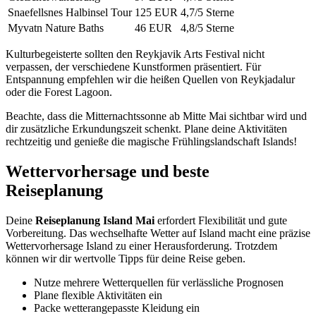
Snaefellsnes Halbinsel Tour
125 EUR
4,7/5 Sterne
Myvatn Nature Baths
46 EUR
4,8/5 Sterne
Kulturbegeisterte sollten den Reykjavik Arts Festival nicht
verpassen, der verschiedene Kunstformen präsentiert. Für
Entspannung empfehlen wir die heißen Quellen von Reykjadalur
oder die Forest Lagoon.
Beachte, dass die Mitternachtssonne ab Mitte Mai sichtbar wird und
dir zusätzliche Erkundungszeit schenkt. Plane deine Aktivitäten
rechtzeitig und genieße die magische Frühlingslandschaft Islands!
Wettervorhersage und beste
Reiseplanung
Deine
Reiseplanung Island Mai
erfordert Flexibilität und gute
Vorbereitung. Das wechselhafte Wetter auf Island macht eine präzise
Wettervorhersage Island zu einer Herausforderung. Trotzdem
können wir dir wertvolle Tipps für deine Reise geben.
Nutze mehrere Wetterquellen für verlässliche Prognosen
Plane flexible Aktivitäten ein
Packe wetterangepasste Kleidung ein