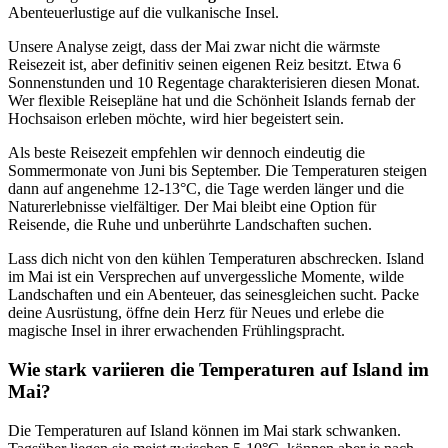
Abenteuerlustige auf die vulkanische Insel.
Unsere Analyse zeigt, dass der Mai zwar nicht die wärmste
Reisezeit ist, aber definitiv seinen eigenen Reiz besitzt. Etwa 6
Sonnenstunden und 10 Regentage charakterisieren diesen Monat.
Wer flexible Reisepläne hat und die Schönheit Islands fernab der
Hochsaison erleben möchte, wird hier begeistert sein.
Als beste Reisezeit empfehlen wir dennoch eindeutig die
Sommermonate von Juni bis September. Die Temperaturen steigen
dann auf angenehme 12-13°C, die Tage werden länger und die
Naturerlebnisse vielfältiger. Der Mai bleibt eine Option für
Reisende, die Ruhe und unberührte Landschaften suchen.
Lass dich nicht von den kühlen Temperaturen abschrecken. Island
im Mai ist ein Versprechen auf unvergessliche Momente, wilde
Landschaften und ein Abenteuer, das seinesgleichen sucht. Packe
deine Ausrüstung, öffne dein Herz für Neues und erlebe die
magische Insel in ihrer erwachenden Frühlingspracht.
Wie stark variieren die Temperaturen auf Island im
Mai?
Die Temperaturen auf Island können im Mai stark schwanken.