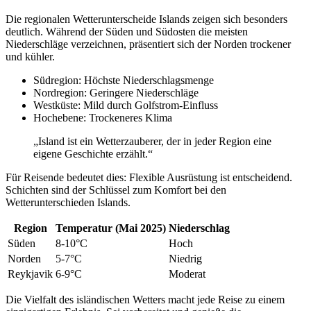
Die regionalen Wetterunterscheide Islands zeigen sich besonders
deutlich. Während der Süden und Südosten die meisten
Niederschläge verzeichnen, präsentiert sich der Norden trockener
und kühler.
Südregion: Höchste Niederschlagsmenge
Nordregion: Geringere Niederschläge
Westküste: Mild durch Golfstrom-Einfluss
Hochebene: Trockeneres Klima
„Island ist ein Wetterzauberer, der in jeder Region eine
eigene Geschichte erzählt.“
Für Reisende bedeutet dies: Flexible Ausrüstung ist entscheidend.
Schichten sind der Schlüssel zum Komfort bei den
Wetterunterschieden Islands.
Region
Temperatur (Mai 2025)
Niederschlag
Süden
8-10°C
Hoch
Norden
5-7°C
Niedrig
Reykjavik
6-9°C
Moderat
Die Vielfalt des isländischen Wetters macht jede Reise zu einem