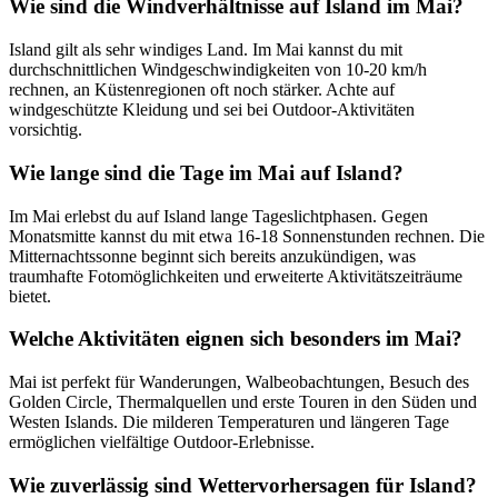
Wie sind die Windverhältnisse auf Island im Mai?
Island gilt als sehr windiges Land. Im Mai kannst du mit
durchschnittlichen Windgeschwindigkeiten von 10-20 km/h
rechnen, an Küstenregionen oft noch stärker. Achte auf
windgeschützte Kleidung und sei bei Outdoor-Aktivitäten
vorsichtig.
Wie lange sind die Tage im Mai auf Island?
Im Mai erlebst du auf Island lange Tageslichtphasen. Gegen
Monatsmitte kannst du mit etwa 16-18 Sonnenstunden rechnen. Die
Mitternachtssonne beginnt sich bereits anzukündigen, was
traumhafte Fotomöglichkeiten und erweiterte Aktivitätszeiträume
bietet.
Welche Aktivitäten eignen sich besonders im Mai?
Mai ist perfekt für Wanderungen, Walbeobachtungen, Besuch des
Golden Circle, Thermalquellen und erste Touren in den Süden und
Westen Islands. Die milderen Temperaturen und längeren Tage
ermöglichen vielfältige Outdoor-Erlebnisse.
Wie zuverlässig sind Wettervorhersagen für Island?