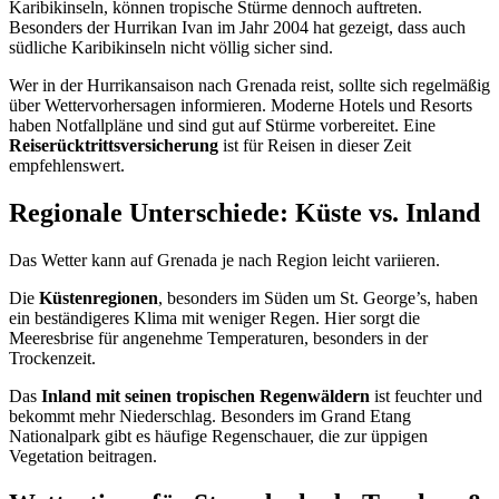
Karibikinseln, können tropische Stürme dennoch auftreten.
Besonders der Hurrikan Ivan im Jahr 2004 hat gezeigt, dass auch
südliche Karibikinseln nicht völlig sicher sind.
Wer in der Hurrikansaison nach Grenada reist, sollte sich regelmäßig
über Wettervorhersagen informieren. Moderne Hotels und Resorts
haben Notfallpläne und sind gut auf Stürme vorbereitet. Eine
Reiserücktrittsversicherung
ist für Reisen in dieser Zeit
empfehlenswert.
Regionale Unterschiede: Küste vs. Inland
Das Wetter kann auf Grenada je nach Region leicht variieren.
Die
Küstenregionen
, besonders im Süden um St. George’s, haben
ein beständigeres Klima mit weniger Regen. Hier sorgt die
Meeresbrise für angenehme Temperaturen, besonders in der
Trockenzeit.
Das
Inland mit seinen tropischen Regenwäldern
ist feuchter und
bekommt mehr Niederschlag. Besonders im Grand Etang
Nationalpark gibt es häufige Regenschauer, die zur üppigen
Vegetation beitragen.