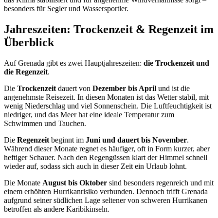
besonders für Segler und Wassersportler.
Jahreszeiten: Trockenzeit & Regenzeit im
Überblick
Auf Grenada gibt es zwei Hauptjahreszeiten:
die Trockenzeit und
die Regenzeit
.
Die
Trockenzeit
dauert von
Dezember bis April
und ist die
angenehmste Reisezeit. In diesen Monaten ist das Wetter stabil, mit
wenig Niederschlag und viel Sonnenschein. Die Luftfeuchtigkeit ist
niedriger, und das Meer hat eine ideale Temperatur zum
Schwimmen und Tauchen.
Die
Regenzeit
beginnt im
Juni und dauert bis November
.
Während dieser Monate regnet es häufiger, oft in Form kurzer, aber
heftiger Schauer. Nach den Regengüssen klart der Himmel schnell
wieder auf, sodass sich auch in dieser Zeit ein Urlaub lohnt.
Die Monate
August bis Oktober
sind besonders regenreich und mit
einem erhöhten Hurrikanrisiko verbunden. Dennoch trifft Grenada
aufgrund seiner südlichen Lage seltener von schweren Hurrikanen
betroffen als andere Karibikinseln.