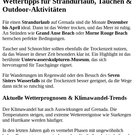
Wettertipps für Strandurlaub, Tauchen &
Outdoor-Aktivitäten
Für einen
Strandurlaub
auf Grenada sind die Monate
Dezember
bis April
ideal. Dann ist das Wetter trocken, und das Meer ist ruhig.
An Stränden wie
Grand Anse Beach
oder
Morne Rouge Beach
herrschen perfekte Bedingungen.
Taucher und Schnorchler sollten ebenfalls die Trockenzeit nutzen,
da das Wasser in dieser Zeit besonders klar ist. Ein Highlight ist das
berühmte
Unterwasserskulpturen-Museum
, das sich
hervorragend für Tauchgänge eignet.
Für Wanderungen im Regenwald oder den Besuch des
Seven
Sisters Wasserfalls
ist die Trockenzeit besser geeignet, da die Wege
dann nicht so rutschig sind.
Aktuelle Wetterprognosen & Klimawandel-Trends
Der Klimawandel hat auch Auswirkungen auf Grenada. Die
Temperaturen steigen, und extreme Wetterereignisse wie Starkregen
und Hurrikane werden häufiger.
In den letzten Jahren gab es vermehrt Phasen mit ungewöhnlich