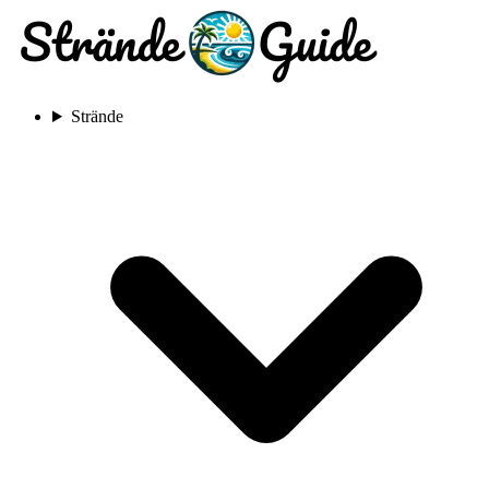
Strände