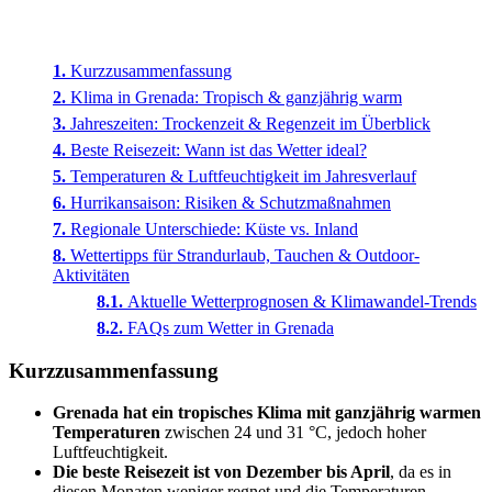
Kurzzusammenfassung
Klima in Grenada: Tropisch & ganzjährig warm
Jahreszeiten: Trockenzeit & Regenzeit im Überblick
Beste Reisezeit: Wann ist das Wetter ideal?
Temperaturen & Luftfeuchtigkeit im Jahresverlauf
Hurrikansaison: Risiken & Schutzmaßnahmen
Regionale Unterschiede: Küste vs. Inland
Wettertipps für Strandurlaub, Tauchen & Outdoor-
Aktivitäten
Aktuelle Wetterprognosen & Klimawandel-Trends
FAQs zum Wetter in Grenada
Kurzzusammenfassung
Grenada hat ein tropisches Klima mit ganzjährig warmen
Temperaturen
zwischen 24 und 31 °C, jedoch hoher
Luftfeuchtigkeit.
Die beste Reisezeit ist von Dezember bis April
, da es in
diesen Monaten weniger regnet und die Temperaturen