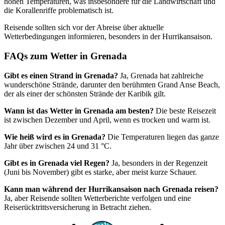
hohen Temperaturen, was insbesondere für die Landwirtschaft und
die Korallenriffe problematisch ist.
Reisende sollten sich vor der Abreise über aktuelle
Wetterbedingungen informieren, besonders in der Hurrikansaison.
FAQs zum Wetter in Grenada
Gibt es einen Strand in Grenada?
Ja, Grenada hat zahlreiche
wunderschöne Strände, darunter den berühmten Grand Anse Beach,
der als einer der schönsten Strände der Karibik gilt.
Wann ist das Wetter in Grenada am besten?
Die beste Reisezeit
ist zwischen Dezember und April, wenn es trocken und warm ist.
Wie heiß wird es in Grenada?
Die Temperaturen liegen das ganze
Jahr über zwischen 24 und 31 °C.
Gibt es in Grenada viel Regen?
Ja, besonders in der Regenzeit
(Juni bis November) gibt es starke, aber meist kurze Schauer.
Kann man während der Hurrikansaison nach Grenada reisen?
Ja, aber Reisende sollten Wetterberichte verfolgen und eine
Reiserücktrittsversicherung in Betracht ziehen.