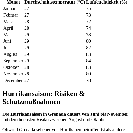
Monat
Durchschnittstemperatur (°C)
Luftfeuchtigkeit (%)
Januar
27
75
Februar
27
73
März
28
72
April
28
74
Mai
29
78
Juni
29
80
Juli
29
82
August
29
83
September
29
84
Oktober
28
83
November
28
80
Dezember
27
78
Hurrikansaison: Risiken &
Schutzmaßnahmen
Die
Hurrikansaison in Grenada dauert von Juni bis November
,
mit dem höchsten Risiko zwischen August und Oktober.
Obwohl Grenada seltener von Hurrikanen betroffen ist als andere