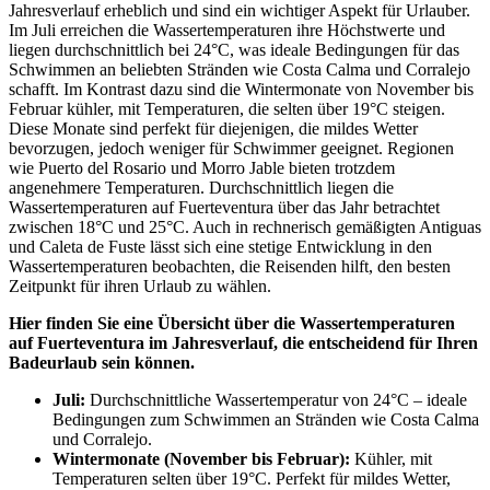
Jahresverlauf erheblich und sind ein wichtiger Aspekt für Urlauber.
Im Juli erreichen die Wassertemperaturen ihre Höchstwerte und
liegen durchschnittlich bei 24°C, was ideale Bedingungen für das
Schwimmen an beliebten Stränden wie Costa Calma und Corralejo
schafft. Im Kontrast dazu sind die Wintermonate von November bis
Februar kühler, mit Temperaturen, die selten über 19°C steigen.
Diese Monate sind perfekt für diejenigen, die mildes Wetter
bevorzugen, jedoch weniger für Schwimmer geeignet. Regionen
wie Puerto del Rosario und Morro Jable bieten trotzdem
angenehmere Temperaturen. Durchschnittlich liegen die
Wassertemperaturen auf Fuerteventura über das Jahr betrachtet
zwischen 18°C und 25°C. Auch in rechnerisch gemäßigten Antiguas
und Caleta de Fuste lässt sich eine stetige Entwicklung in den
Wassertemperaturen beobachten, die Reisenden hilft, den besten
Zeitpunkt für ihren Urlaub zu wählen.
Hier finden Sie eine Übersicht über die Wassertemperaturen
auf Fuerteventura im Jahresverlauf, die entscheidend für Ihren
Badeurlaub sein können.
Juli:
Durchschnittliche Wassertemperatur von 24°C – ideale
Bedingungen zum Schwimmen an Stränden wie Costa Calma
und Corralejo.
Wintermonate (November bis Februar):
Kühler, mit
Temperaturen selten über 19°C. Perfekt für mildes Wetter,