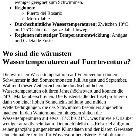
weniger geeignet zum Schwimmen.
Regionen:
Puerto del Rosario
Morro Jable
Durchschnittliche Wassertemperaturen:
Zwischen 18°C
und 25°C über das ganze Jahr hinweg.
Regionen mit stetiger Temperaturentwicklung:
Antigua
und Caleta de Fuste.
Wo sind die wärmsten
Wassertemperaturen auf Fuerteventura?
Die wärmsten Wassertemperaturen auf Fuerteventura finden
Schwimmer in den Sommermonaten Juli, August und September.
Während dieser Zeit erreichen die durchschnittlichen
Wassertemperaturen oft ihren Jahreshöchstwert und können die
24°C-Marke überschreiten. Die Küstenstädte der Insel profitieren
dann von einer hohen Sonneneinstrahlung und milden
Wetterbedingungen, die das Schwimmen besonders angenehm
machen. In den Wintermonaten hingegen sinken die
Wassertemperaturen auf etwa 18°C bis 21°C, was für viele Urlauber
weniger attraktiv sein kann. Dennoch bleibt das Reiseziel aufgrund
seiner ganzjährig angenehmen Klimadaten und der klaren Gewässer
eine einmalige Option für Wassersportbegeisterte. Egal ob zum