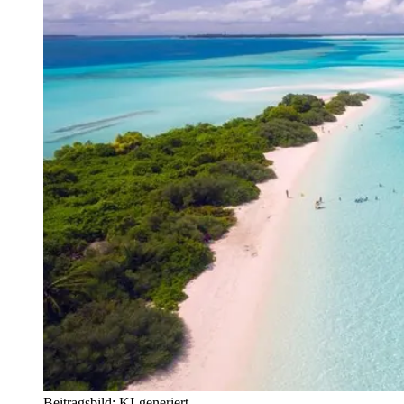
Beitragsbild: KI-generiert