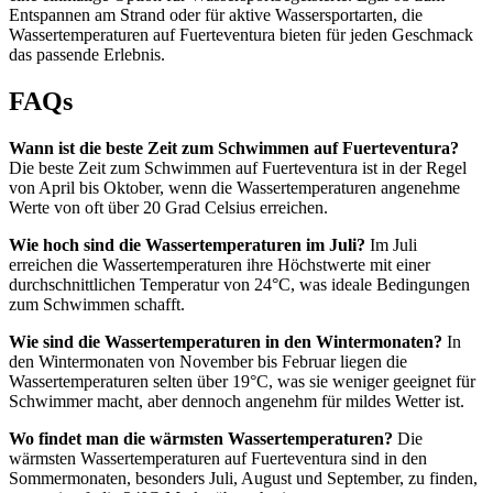
Entspannen am Strand oder für aktive Wassersportarten, die
Wassertemperaturen auf Fuerteventura bieten für jeden Geschmack
das passende Erlebnis.
FAQs
Wann ist die beste Zeit zum Schwimmen auf Fuerteventura?
Die beste Zeit zum Schwimmen auf Fuerteventura ist in der Regel
von April bis Oktober, wenn die Wassertemperaturen angenehme
Werte von oft über 20 Grad Celsius erreichen.
Wie hoch sind die Wassertemperaturen im Juli?
Im Juli
erreichen die Wassertemperaturen ihre Höchstwerte mit einer
durchschnittlichen Temperatur von 24°C, was ideale Bedingungen
zum Schwimmen schafft.
Wie sind die Wassertemperaturen in den Wintermonaten?
In
den Wintermonaten von November bis Februar liegen die
Wassertemperaturen selten über 19°C, was sie weniger geeignet für
Schwimmer macht, aber dennoch angenehm für mildes Wetter ist.
Wo findet man die wärmsten Wassertemperaturen?
Die
wärmsten Wassertemperaturen auf Fuerteventura sind in den
Sommermonaten, besonders Juli, August und September, zu finden,