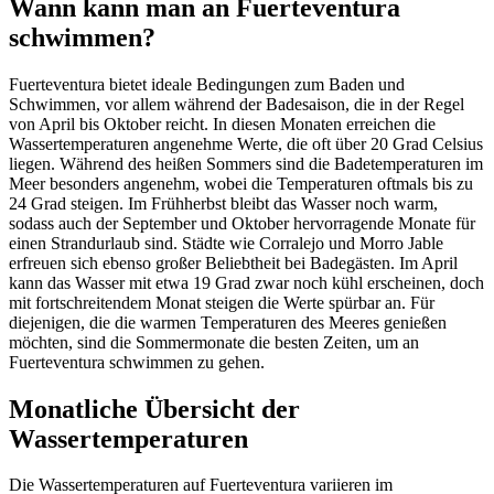
Wann kann man an Fuerteventura
schwimmen?
Fuerteventura bietet ideale Bedingungen zum Baden und
Schwimmen, vor allem während der Badesaison, die in der Regel
von April bis Oktober reicht. In diesen Monaten erreichen die
Wassertemperaturen angenehme Werte, die oft über 20 Grad Celsius
liegen. Während des heißen Sommers sind die Badetemperaturen im
Meer besonders angenehm, wobei die Temperaturen oftmals bis zu
24 Grad steigen. Im Frühherbst bleibt das Wasser noch warm,
sodass auch der September und Oktober hervorragende Monate für
einen Strandurlaub sind. Städte wie Corralejo und Morro Jable
erfreuen sich ebenso großer Beliebtheit bei Badegästen. Im April
kann das Wasser mit etwa 19 Grad zwar noch kühl erscheinen, doch
mit fortschreitendem Monat steigen die Werte spürbar an. Für
diejenigen, die die warmen Temperaturen des Meeres genießen
möchten, sind die Sommermonate die besten Zeiten, um an
Fuerteventura schwimmen zu gehen.
Monatliche Übersicht der
Wassertemperaturen
Die Wassertemperaturen auf Fuerteventura variieren im