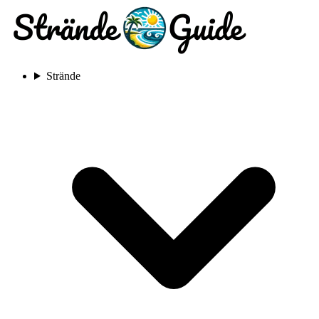
Strände