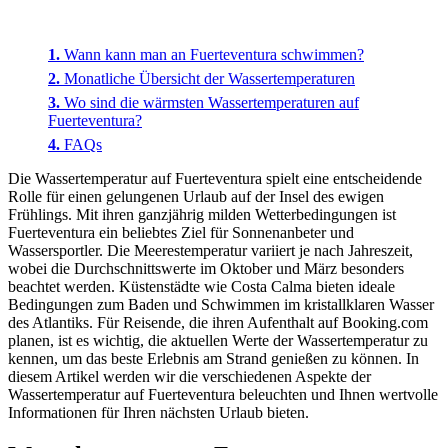
Wann kann man an Fuerteventura schwimmen?
Monatliche Übersicht der Wassertemperaturen
Wo sind die wärmsten Wassertemperaturen auf
Fuerteventura?
FAQs
Die Wassertemperatur auf Fuerteventura spielt eine entscheidende
Rolle für einen gelungenen Urlaub auf der Insel des ewigen
Frühlings. Mit ihren ganzjährig milden Wetterbedingungen ist
Fuerteventura ein beliebtes Ziel für Sonnenanbeter und
Wassersportler. Die Meerestemperatur variiert je nach Jahreszeit,
wobei die Durchschnittswerte im Oktober und März besonders
beachtet werden. Küstenstädte wie Costa Calma bieten ideale
Bedingungen zum Baden und Schwimmen im kristallklaren Wasser
des Atlantiks. Für Reisende, die ihren Aufenthalt auf Booking.com
planen, ist es wichtig, die aktuellen Werte der Wassertemperatur zu
kennen, um das beste Erlebnis am Strand genießen zu können. In
diesem Artikel werden wir die verschiedenen Aspekte der
Wassertemperatur auf Fuerteventura beleuchten und Ihnen wertvolle
Informationen für Ihren nächsten Urlaub bieten.