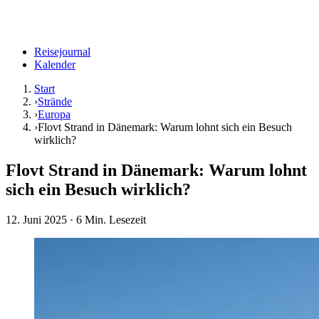
Reisejournal
Kalender
Start
›
Strände
›
Europa
›
Flovt Strand in Dänemark: Warum lohnt sich ein Besuch
wirklich?
Flovt Strand in Dänemark: Warum lohnt
sich ein Besuch wirklich?
12. Juni 2025
· 6 Min. Lesezeit