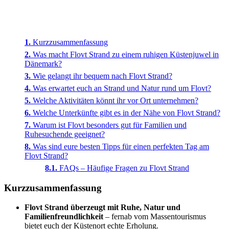
Kurzzusammenfassung
Was macht Flovt Strand zu einem ruhigen Küstenjuwel in
Dänemark?
Wie gelangt ihr bequem nach Flovt Strand?
Was erwartet euch an Strand und Natur rund um Flovt?
Welche Aktivitäten könnt ihr vor Ort unternehmen?
Welche Unterkünfte gibt es in der Nähe von Flovt Strand?
Warum ist Flovt besonders gut für Familien und
Ruhesuchende geeignet?
Was sind eure besten Tipps für einen perfekten Tag am
Flovt Strand?
FAQs – Häufige Fragen zu Flovt Strand
Kurzzusammenfassung
Flovt Strand überzeugt mit Ruhe, Natur und
Familienfreundlichkeit
– fernab vom Massentourismus
bietet euch der Küstenort echte Erholung.