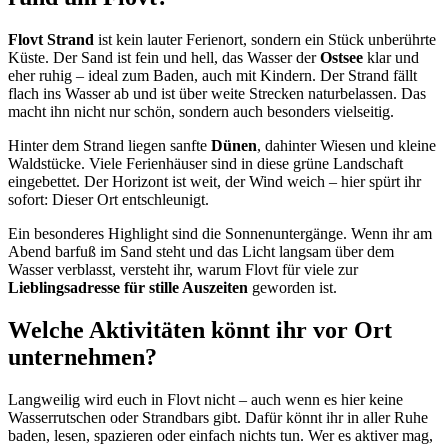
Flovt Strand
ist kein lauter Ferienort, sondern ein Stück unberührte
Küste. Der Sand ist fein und hell, das Wasser der
Ostsee
klar und
eher ruhig – ideal zum Baden, auch mit Kindern. Der Strand fällt
flach ins Wasser ab und ist über weite Strecken naturbelassen. Das
macht ihn nicht nur schön, sondern auch besonders vielseitig.
Hinter dem Strand liegen sanfte
Dünen
, dahinter Wiesen und kleine
Waldstücke. Viele Ferienhäuser sind in diese grüne Landschaft
eingebettet. Der Horizont ist weit, der Wind weich – hier spürt ihr
sofort: Dieser Ort entschleunigt.
Ein besonderes Highlight sind die Sonnenuntergänge. Wenn ihr am
Abend barfuß im Sand steht und das Licht langsam über dem
Wasser verblasst, versteht ihr, warum Flovt für viele zur
Lieblingsadresse für stille Auszeiten
geworden ist.
Welche Aktivitäten könnt ihr vor Ort
unternehmen?
Langweilig wird euch in Flovt nicht – auch wenn es hier keine
Wasserrutschen oder Strandbars gibt. Dafür könnt ihr in aller Ruhe
baden, lesen, spazieren oder einfach nichts tun. Wer es aktiver mag,