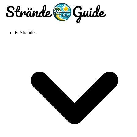
Strände