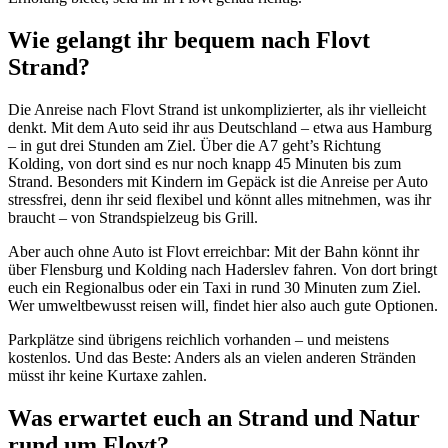
Wie gelangt ihr bequem nach Flovt
Strand?
Die Anreise nach Flovt Strand ist unkomplizierter, als ihr vielleicht
denkt. Mit dem Auto seid ihr aus Deutschland – etwa aus Hamburg
– in gut drei Stunden am Ziel. Über die A7 geht’s Richtung
Kolding, von dort sind es nur noch knapp 45 Minuten bis zum
Strand. Besonders mit Kindern im Gepäck ist die Anreise per Auto
stressfrei, denn ihr seid flexibel und könnt alles mitnehmen, was ihr
braucht – von Strandspielzeug bis Grill.
Aber auch ohne Auto ist Flovt erreichbar: Mit der Bahn könnt ihr
über Flensburg und Kolding nach Haderslev fahren. Von dort bringt
euch ein Regionalbus oder ein Taxi in rund 30 Minuten zum Ziel.
Wer umweltbewusst reisen will, findet hier also auch gute Optionen.
Parkplätze sind übrigens reichlich vorhanden – und meistens
kostenlos. Und das Beste: Anders als an vielen anderen Stränden
müsst ihr keine Kurtaxe zahlen.
Was erwartet euch an Strand und Natur
rund um Flovt?