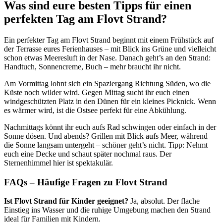
Was sind eure besten Tipps für einen
perfekten Tag am Flovt Strand?
Ein perfekter Tag am Flovt Strand beginnt mit einem Frühstück auf
der Terrasse eures Ferienhauses – mit Blick ins Grüne und vielleicht
schon etwas Meeresluft in der Nase. Danach geht’s an den Strand:
Handtuch, Sonnencreme, Buch – mehr braucht ihr nicht.
Am Vormittag lohnt sich ein Spaziergang Richtung Süden, wo die
Küste noch wilder wird. Gegen Mittag sucht ihr euch einen
windgeschützten Platz in den Dünen für ein kleines Picknick. Wenn
es wärmer wird, ist die Ostsee perfekt für eine Abkühlung.
Nachmittags könnt ihr euch aufs Rad schwingen oder einfach in der
Sonne dösen. Und abends? Grillen mit Blick aufs Meer, während
die Sonne langsam untergeht – schöner geht’s nicht. Tipp: Nehmt
euch eine Decke und schaut später nochmal raus. Der
Sternenhimmel hier ist spektakulär.
FAQs – Häufige Fragen zu Flovt Strand
Ist Flovt Strand für Kinder geeignet?
Ja, absolut. Der flache
Einstieg ins Wasser und die ruhige Umgebung machen den Strand
ideal für Familien mit Kindern.