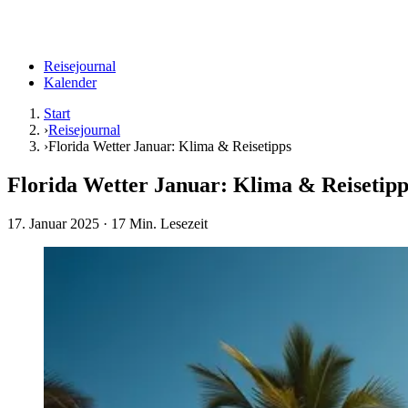
Reisejournal
Kalender
Start
›
Reisejournal
›
Florida Wetter Januar: Klima & Reisetipps
Florida Wetter Januar: Klima & Reisetipp
17. Januar 2025
· 17 Min. Lesezeit