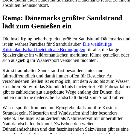
absoluten Sehnsuchtsort.
Rømø: Dänemarks größter Sandstrand
lädt zum Genießen ein
Die Insel Rømø beherbergt den größten Sandstrand Dänemarks und
ist ein wahres Paradies für Strandurlauber.
Die weitläufige
Küstenlandschaft bietet ideale Bedingungen
für alle, die lange
Spaziergänge im wildromantischen maritimen Klima genießen oder
sich ausgiebig im Wassersport versuchen möchten.
Rømø traumhafter Sandstrand ist besonders auto- und
fahrradfreundlich und damit immer offen für Besucher. An
verschiedenen Stellen ist es möglich, mit dem Auto bis zum Wasser
zu fahren. So wird das Stranderlebnis barrierefrei. Für Fahrradfahrer
gibt es zahlreiche gut ausgebaute Wege entlang der Dünen, die
mitten durch die malerische Landschaft direkt zum Strand führen.
Wassersportler kommen auf Rømø ebenfalls auf ihre Kosten:
Strandsegeln, Kitesurfen und Windsurfen sind hier besonders
beliebt. Die Insel ist außerdem als Naturreservat mit unberührten
Naturlandschafen bekannt. Zwischen den weiten
Dünenlandschaften und den faszinierenden Salzwiesen gibt es eine