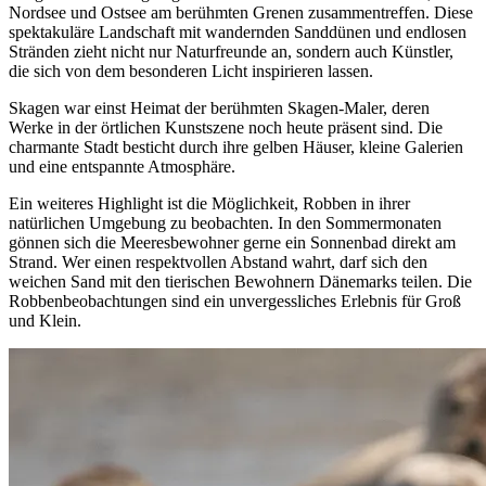
Nordsee und Ostsee am berühmten Grenen zusammentreffen. Diese
spektakuläre Landschaft mit wandernden Sanddünen und endlosen
Stränden zieht nicht nur Naturfreunde an, sondern auch Künstler,
die sich von dem besonderen Licht inspirieren lassen.
Skagen war einst Heimat der berühmten Skagen-Maler, deren
Werke in der örtlichen Kunstszene noch heute präsent sind. Die
charmante Stadt besticht durch ihre gelben Häuser, kleine Galerien
und eine entspannte Atmosphäre.
Ein weiteres Highlight ist die Möglichkeit, Robben in ihrer
natürlichen Umgebung zu beobachten. In den Sommermonaten
gönnen sich die Meeresbewohner gerne ein Sonnenbad direkt am
Strand. Wer einen respektvollen Abstand wahrt, darf sich den
weichen Sand mit den tierischen Bewohnern Dänemarks teilen. Die
Robbenbeobachtungen sind ein unvergessliches Erlebnis für Groß
und Klein.