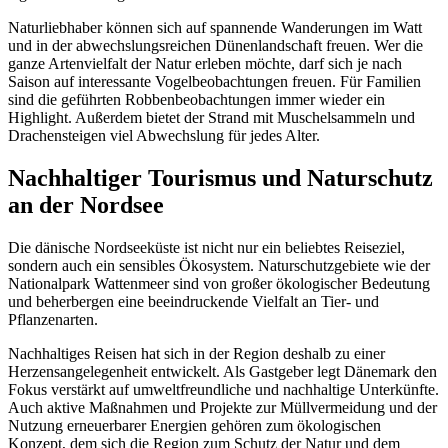
Naturliebhaber können sich auf spannende Wanderungen im Watt
und in der abwechslungsreichen Dünenlandschaft freuen. Wer die
ganze Artenvielfalt der Natur erleben möchte, darf sich je nach
Saison auf interessante Vogelbeobachtungen freuen. Für Familien
sind die geführten Robbenbeobachtungen immer wieder ein
Highlight. Außerdem bietet der Strand mit Muschelsammeln und
Drachensteigen viel Abwechslung für jedes Alter.
Nachhaltiger Tourismus und Naturschutz
an der Nordsee
Die dänische Nordseeküste ist nicht nur ein beliebtes Reiseziel,
sondern auch ein sensibles Ökosystem. Naturschutzgebiete wie der
Nationalpark Wattenmeer sind von großer ökologischer Bedeutung
und beherbergen eine beeindruckende Vielfalt an Tier- und
Pflanzenarten.
Nachhaltiges Reisen hat sich in der Region deshalb zu einer
Herzensangelegenheit entwickelt. Als Gastgeber legt Dänemark den
Fokus verstärkt auf umweltfreundliche und nachhaltige Unterkünfte.
Auch aktive Maßnahmen und Projekte zur Müllvermeidung und der
Nutzung erneuerbarer Energien gehören zum ökologischen
Konzept, dem sich die Region zum Schutz der Natur und dem