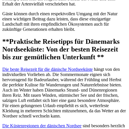
Erhalt der Artenvielfalt verschrieben hat.
Gäste können durch einen respektvollen Umgang mit der Natur
einen wichtigen Beitrag dazu leisten, dass diese einzigartige
Landschaft mit ihren empfindlichen Ökosystemen auch für
zukünftige Generationen erhalten bleibt.
**Praktische Reisetipps für Dänemarks
Nordseeküste: Von der besten Reisezeit
bis zur gemütlichen Unterkunft **
Die beste Reisezeit für die dänische Nordseeküste
hängt von den
individuellen Vorlieben ab. Die Sommermonate eignen sich
hervorragend für Badeurlauber, während der Frühling und Herbst
die perfekte Kulisse für Wanderungen und Naturerlebnisse bieten.
Auch im Winter haben Dänemarks Strand- und Dünenregionen
ihren Reiz. Mit rauen Winden, stürmischer See und der frischen,
salzigen Luft entfaltet sich hier eine ganz besondere Atmosphäre.
Für einen gelungenen Urlaub empfiehlt es sich, wetterfeste
Kleidung in mehreren Schichten mitzunehmen, da das Wetter an der
Nordsee schnell wechseln kann.
Die Küstenregionen der dänischen Nordsee
sind besonders herzlich