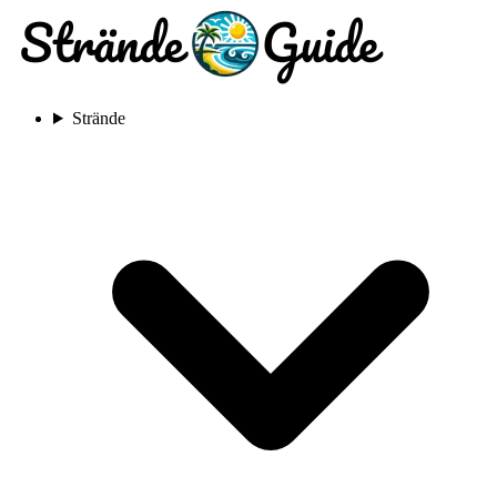
Strände