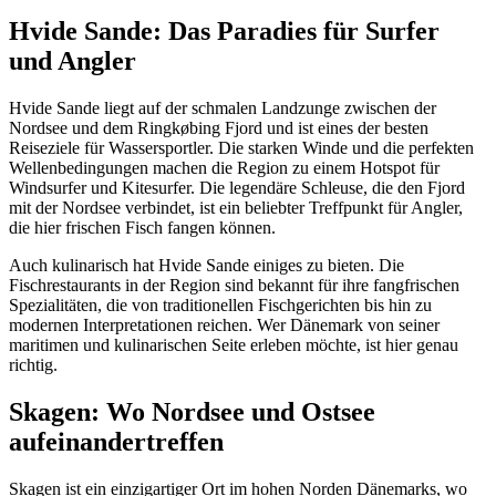
Hvide Sande: Das Paradies für Surfer
und Angler
Hvide Sande liegt auf der schmalen Landzunge zwischen der
Nordsee und dem Ringkøbing Fjord und ist eines der besten
Reiseziele für Wassersportler. Die starken Winde und die perfekten
Wellenbedingungen machen die Region zu einem Hotspot für
Windsurfer und Kitesurfer. Die legendäre Schleuse, die den Fjord
mit der Nordsee verbindet, ist ein beliebter Treffpunkt für Angler,
die hier frischen Fisch fangen können.
Auch kulinarisch hat Hvide Sande einiges zu bieten. Die
Fischrestaurants in der Region sind bekannt für ihre fangfrischen
Spezialitäten, die von traditionellen Fischgerichten bis hin zu
modernen Interpretationen reichen. Wer Dänemark von seiner
maritimen und kulinarischen Seite erleben möchte, ist hier genau
richtig.
Skagen: Wo Nordsee und Ostsee
aufeinandertreffen
Skagen ist ein einzigartiger Ort im hohen Norden Dänemarks, wo