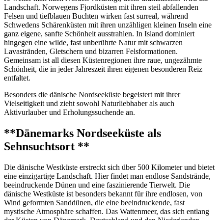
Landschaft. Norwegens Fjordküsten mit ihren steil abfallenden
Felsen und tiefblauen Buchten wirken fast surreal, während
Schwedens Schärenküsten mit ihren unzähligen kleinen Inseln eine
ganz eigene, sanfte Schönheit ausstrahlen. In Island dominiert
hingegen eine wilde, fast unberührte Natur mit schwarzen
Lavastränden, Gletschern und bizarren Felsformationen.
Gemeinsam ist all diesen Küstenregionen ihre raue, ungezähmte
Schönheit, die in jeder Jahreszeit ihren eigenen besonderen Reiz
entfaltet.
Besonders die dänische Nordseeküste begeistert mit ihrer
Vielseitigkeit und zieht sowohl Naturliebhaber als auch
Aktivurlauber und Erholungssuchende an.
**Dänemarks Nordseeküste als
Sehnsuchtsort **
Die dänische Westküste erstreckt sich über 500 Kilometer und bietet
eine einzigartige Landschaft. Hier findet man endlose Sandstrände,
beeindruckende Dünen und eine faszinierende Tierwelt. Die
dänische Westküste ist besonders bekannt für ihre endlosen, von
Wind geformten Sanddünen, die eine beeindruckende, fast
mystische Atmosphäre schaffen. Das Wattenmeer, das sich entlang