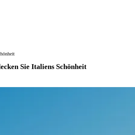
chönheit
cken Sie Italiens Schönheit