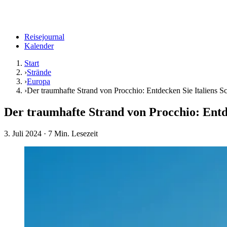
Reisejournal
Kalender
Start
›
Strände
›
Europa
›
Der traumhafte Strand von Procchio: Entdecken Sie Italiens S
Der traumhafte Strand von Procchio: Entde
3. Juli 2024
· 7 Min. Lesezeit