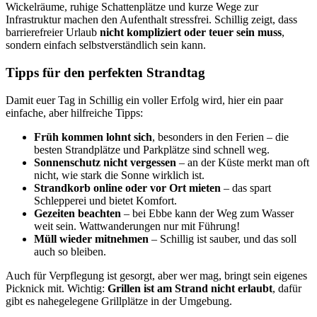
Wickelräume, ruhige Schattenplätze und kurze Wege zur
Infrastruktur machen den Aufenthalt stressfrei. Schillig zeigt, dass
barrierefreier Urlaub
nicht kompliziert oder teuer sein muss
,
sondern einfach selbstverständlich sein kann.
Tipps für den perfekten Strandtag
Damit euer Tag in Schillig ein voller Erfolg wird, hier ein paar
einfache, aber hilfreiche Tipps:
Früh kommen lohnt sich
, besonders in den Ferien – die
besten Strandplätze und Parkplätze sind schnell weg.
Sonnenschutz nicht vergessen
– an der Küste merkt man oft
nicht, wie stark die Sonne wirklich ist.
Strandkorb online oder vor Ort mieten
– das spart
Schlepperei und bietet Komfort.
Gezeiten beachten
– bei Ebbe kann der Weg zum Wasser
weit sein. Wattwanderungen nur mit Führung!
Müll wieder mitnehmen
– Schillig ist sauber, und das soll
auch so bleiben.
Auch für Verpflegung ist gesorgt, aber wer mag, bringt sein eigenes
Picknick mit. Wichtig:
Grillen ist am Strand nicht erlaubt
, dafür
gibt es nahegelegene Grillplätze in der Umgebung.