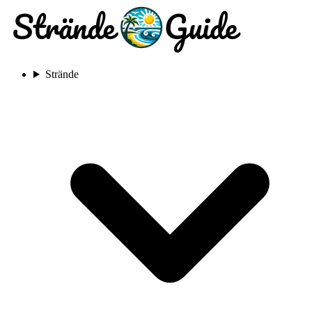
Strände