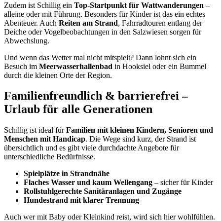
Zudem ist Schillig ein
Top-Startpunkt für Wattwanderungen
–
alleine oder mit Führung. Besonders für Kinder ist das ein echtes
Abenteuer. Auch
Reiten am Strand
, Fahrradtouren entlang der
Deiche oder Vogelbeobachtungen in den Salzwiesen sorgen für
Abwechslung.
Und wenn das Wetter mal nicht mitspielt? Dann lohnt sich ein
Besuch im
Meerwasserhallenbad
in Hooksiel oder ein Bummel
durch die kleinen Orte der Region.
Familienfreundlich & barrierefrei –
Urlaub für alle Generationen
Schillig ist ideal für
Familien mit kleinen Kindern, Senioren und
Menschen mit Handicap
. Die Wege sind kurz, der Strand ist
übersichtlich und es gibt viele durchdachte Angebote für
unterschiedliche Bedürfnisse.
Spielplätze in Strandnähe
Flaches Wasser und kaum Wellengang
– sicher für Kinder
Rollstuhlgerechte Sanitäranlagen und Zugänge
Hundestrand mit klarer Trennung
Auch wer mit Baby oder Kleinkind reist, wird sich hier wohlfühlen.