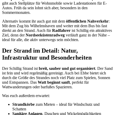
gibt auch Stellplätze für Wohnmobile sowie Ladestationen für E-
Autos. Früh da sein lohnt sich aber, besonders in den
Sommermonaten.
Alternativ kommt ihr auch gut mit dem
öffentlichen Nahverkehr
:
Mit dem Zug bis Wilhelmshaven und weiter mit dem Bus bis fast
direkt an den Strand. Auch für
Radfahrer
ist Schillig ein attraktives
Ziel, denn der
Nordseeküstenradweg
verläuft ganz in der Nähe –
ideal für alle, die aktiv unterwegs sein möchten.
Der Strand im Detail: Natur,
Infrastruktur und Besonderheiten
Der Schillig Strand ist
breit, sauber und gut organisiert
. Der Sand
ist fein und wird regelmäßig gereinigt. Auch bei Ebbe bietet sich
durch die Größe des Strandes noch viel Platz zum Spielen, Sonnen
und Entspannen. Das
Watt beginnt sanft
, perfekt für
Wattwanderungen oder barfußes Spazieren.
Was euch außerdem erwartet:
Strandkörbe
zum Mieten – ideal für Windschutz und
Schatten
Sanitäre Anlagen
, Duschen und Wickelmöglichkeiten