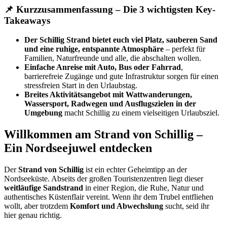
📌
Kurzzusammenfassung – Die 3 wichtigsten Key-
Takeaways
Der Schillig Strand bietet euch viel Platz, sauberen Sand
und eine ruhige, entspannte Atmosphäre
– perfekt für
Familien, Naturfreunde und alle, die abschalten wollen.
Einfache Anreise mit Auto, Bus oder Fahrrad
,
barrierefreie Zugänge und gute Infrastruktur sorgen für einen
stressfreien Start in den Urlaubstag.
Breites Aktivitätsangebot mit Wattwanderungen,
Wassersport, Radwegen und Ausflugszielen in der
Umgebung
macht Schillig zu einem vielseitigen Urlaubsziel.
Willkommen am Strand von Schillig –
Ein Nordseejuwel entdecken
Der
Strand von Schillig
ist ein echter Geheimtipp an der
Nordseeküste. Abseits der großen Touristenzentren liegt dieser
weitläufige Sandstrand
in einer Region, die Ruhe, Natur und
authentisches Küstenflair vereint. Wenn ihr dem Trubel entfliehen
wollt, aber trotzdem
Komfort und Abwechslung
sucht, seid ihr
hier genau richtig.