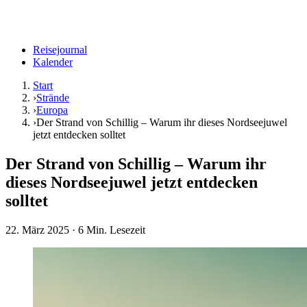
Reisejournal
Kalender
Start
›
Strände
›
Europa
›
Der Strand von Schillig – Warum ihr dieses Nordseejuwel
jetzt entdecken solltet
Der Strand von Schillig – Warum ihr
dieses Nordseejuwel jetzt entdecken
solltet
22. März 2025
· 6 Min. Lesezeit