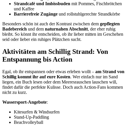
Strandcafé und Imbissbuden
mit Pommes, Fischbrötchen
und Kaffee
Barrierefreie Zugänge
und rollstuhlgerechte Strandkörbe
Besonders schön ist auch der Kontrast zwischen dem
gepflegten
Badebereich
und dem
naturnahen Abschnitt
, der eher ruhig
bleibt. So könnt ihr entscheiden, ob ihr lieber mitten im Geschehen
seid oder lieber ein ruhiges Plätzchen sucht.
Aktivitäten am Schillig Strand: Von
Entspannung bis Action
Egal, ob ihr entspannen oder etwas erleben wollt –
am Strand von
Schillig kommt ihr auf eure Kosten
. Wer einfach nur im Sand
liegen, ein Buch lesen oder dem Meeresrauschen lauschen will,
findet dafür die perfekte Kulisse. Doch auch Action-Fans kommen
nicht zu kurz.
Wassersport-Angebote
:
Kitesurfen & Windsurfen
Stand-Up-Paddling
Beachvolleyball