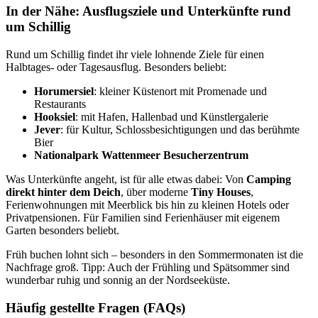
In der Nähe: Ausflugsziele und Unterkünfte rund
um Schillig
Rund um Schillig findet ihr viele lohnende Ziele für einen
Halbtages- oder Tagesausflug. Besonders beliebt:
Horumersiel
: kleiner Küstenort mit Promenade und
Restaurants
Hooksiel
: mit Hafen, Hallenbad und Künstlergalerie
Jever
: für Kultur, Schlossbesichtigungen und das berühmte
Bier
Nationalpark Wattenmeer Besucherzentrum
Was Unterkünfte angeht, ist für alle etwas dabei: Von
Camping
direkt hinter dem Deich
, über moderne
Tiny Houses
,
Ferienwohnungen mit Meerblick bis hin zu kleinen Hotels oder
Privatpensionen. Für Familien sind Ferienhäuser mit eigenem
Garten besonders beliebt.
Früh buchen lohnt sich – besonders in den Sommermonaten ist die
Nachfrage groß. Tipp: Auch der Frühling und Spätsommer sind
wunderbar ruhig und sonnig an der Nordseeküste.
Häufig gestellte Fragen (FAQs)