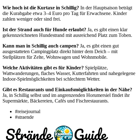
Wie hoch ist die Kurtaxe in Schillig?
In der Hauptsaison beträgt
die Kurabgabe etwa 3–4 Euro pro Tag für Erwachsene. Kinder
zahlen weniger oder sind frei.
Ist der Strand auch für Hunde erlaubt?
Ja, es gibt einen klar
gekennzeichneten Hundestrand mit ausreichend Platz zum Toben.
Kann man in Schillig auch campen?
Ja, es gibt einen gut
ausgestatteten Campingplatz direkt hinter dem Deich – mit
Stellplätzen für Zelte, Wohnwagen und Wohnmobile.
Welche Aktivitäten gibt es für Kinder?
Spielplätze,
Wattwanderungen, flaches Wasser, Kutterfahrten und nahegelegene
Indoor-Spielmöglichkeiten bei schlechtem Wetter.
Gibt es Restaurants und Einkaufsmöglichkeiten in der Nähe?
Ja, in Schillig selbst und im angrenzenden Horumersiel findet ihr
Supermärkte, Bäckereien, Cafés und Fischrestaurants.
#reisejournal
#straende