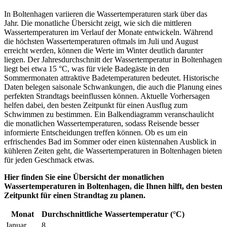
In Boltenhagen variieren die Wassertemperaturen stark über das
Jahr. Die monatliche Übersicht zeigt, wie sich die mittleren
Wassertemperaturen im Verlauf der Monate entwickeln. Während
die höchsten Wassertemperaturen oftmals im Juli und August
erreicht werden, können die Werte im Winter deutlich darunter
liegen. Der Jahresdurchschnitt der Wassertemperatur in Boltenhagen
liegt bei etwa 15 °C, was für viele Badegäste in den
Sommermonaten attraktive Badetemperaturen bedeutet. Historische
Daten belegen saisonale Schwankungen, die auch die Planung eines
perfekten Strandtags beeinflussen können. Aktuelle Vorhersagen
helfen dabei, den besten Zeitpunkt für einen Ausflug zum
Schwimmen zu bestimmen. Ein Balkendiagramm veranschaulicht
die monatlichen Wassertemperaturen, sodass Reisende besser
informierte Entscheidungen treffen können. Ob es um ein
erfrischendes Bad im Sommer oder einen küstennahen Ausblick in
kühleren Zeiten geht, die Wassertemperaturen in Boltenhagen bieten
für jeden Geschmack etwas.
Hier finden Sie eine Übersicht der monatlichen
Wassertemperaturen in Boltenhagen, die Ihnen hilft, den besten
Zeitpunkt für einen Strandtag zu planen.
Monat
Durchschnittliche Wassertemperatur (°C)
Januar
8