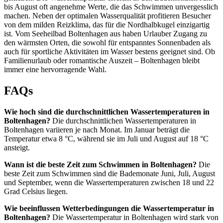
bis August oft angenehme Werte, die das Schwimmen unvergesslich
machen. Neben der optimalen Wasserqualität profitieren Besucher
von dem milden Reizklima, das für die Nordhalbkugel einzigartig
ist. Vom Seeheilbad Boltenhagen aus haben Urlauber Zugang zu
den wärmsten Orten, die sowohl für entspanntes Sonnenbaden als
auch für sportliche Aktivitäten im Wasser bestens geeignet sind. Ob
Familienurlaub oder romantische Auszeit – Boltenhagen bleibt
immer eine hervorragende Wahl.
FAQs
Wie hoch sind die durchschnittlichen Wassertemperaturen in
Boltenhagen?
Die durchschnittlichen Wassertemperaturen in
Boltenhagen variieren je nach Monat. Im Januar beträgt die
Temperatur etwa 8 °C, während sie im Juli und August auf 18 °C
ansteigt.
Wann ist die beste Zeit zum Schwimmen in Boltenhagen?
Die
beste Zeit zum Schwimmen sind die Bademonate Juni, Juli, August
und September, wenn die Wassertemperaturen zwischen 18 und 22
Grad Celsius liegen.
Wie beeinflussen Wetterbedingungen die Wassertemperatur in
Boltenhagen?
Die Wassertemperatur in Boltenhagen wird stark von