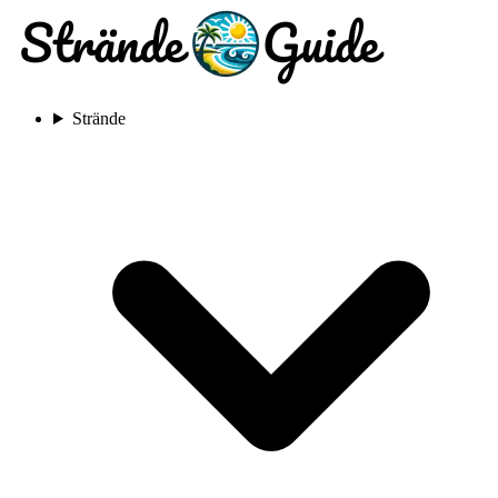
Strände