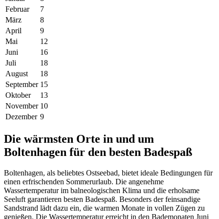
Februar
7
März
8
April
9
Mai
12
Juni
16
Juli
18
August
18
September
15
Oktober
13
November
10
Dezember
9
Die wärmsten Orte in und um
Boltenhagen für den besten Badespaß
Boltenhagen, als beliebtes Ostseebad, bietet ideale Bedingungen für
einen erfrischenden Sommerurlaub. Die angenehme
Wassertemperatur im balneologischen Klima und die erholsame
Seeluft garantieren besten Badespaß. Besonders der feinsandige
Sandstrand lädt dazu ein, die warmen Monate in vollen Zügen zu
genießen. Die Wassertemperatur erreicht in den Bademonaten Juni