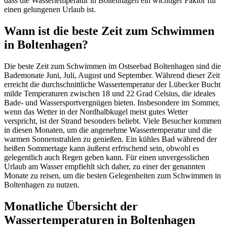
dass die Wassertemperatur in Boltenhagen ein wichtiger Faktor für
einen gelungenen Urlaub ist.
Wann ist die beste Zeit zum Schwimmen
in Boltenhagen?
Die beste Zeit zum Schwimmen im Ostseebad Boltenhagen sind die
Bademonate Juni, Juli, August und September. Während dieser Zeit
erreicht die durchschnittliche Wassertemperatur der Lübecker Bucht
milde Temperaturen zwischen 18 und 22 Grad Celsius, die ideales
Bade- und Wassersportvergnügen bieten. Insbesondere im Sommer,
wenn das Wetter in der Nordhalbkugel meist gutes Wetter
verspricht, ist der Strand besonders beliebt. Viele Besucher kommen
in diesen Monaten, um die angenehme Wassertemperatur und die
warmen Sonnenstrahlen zu genießen. Ein kühles Bad während der
heißen Sommertage kann äußerst erfrischend sein, obwohl es
gelegentlich auch Regen geben kann. Für einen unvergesslichen
Urlaub am Wasser empfiehlt sich daher, zu einer der genannten
Monate zu reisen, um die besten Gelegenheiten zum Schwimmen in
Boltenhagen zu nutzen.
Monatliche Übersicht der
Wassertemperaturen in Boltenhagen