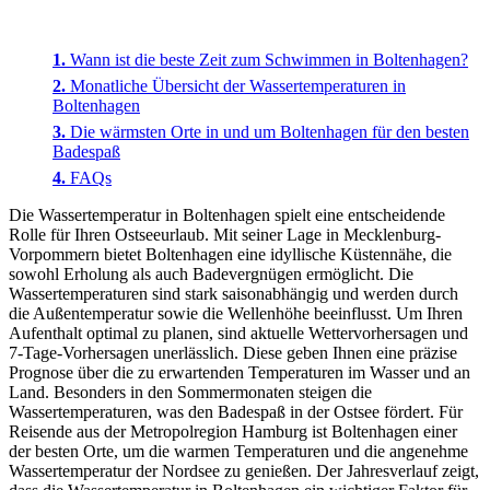
Wann ist die beste Zeit zum Schwimmen in Boltenhagen?
Monatliche Übersicht der Wassertemperaturen in
Boltenhagen
Die wärmsten Orte in und um Boltenhagen für den besten
Badespaß
FAQs
Die Wassertemperatur in Boltenhagen spielt eine entscheidende
Rolle für Ihren Ostseeurlaub. Mit seiner Lage in Mecklenburg-
Vorpommern bietet Boltenhagen eine idyllische Küstennähe, die
sowohl Erholung als auch Badevergnügen ermöglicht. Die
Wassertemperaturen sind stark saisonabhängig und werden durch
die Außentemperatur sowie die Wellenhöhe beeinflusst. Um Ihren
Aufenthalt optimal zu planen, sind aktuelle Wettervorhersagen und
7-Tage-Vorhersagen unerlässlich. Diese geben Ihnen eine präzise
Prognose über die zu erwartenden Temperaturen im Wasser und an
Land. Besonders in den Sommermonaten steigen die
Wassertemperaturen, was den Badespaß in der Ostsee fördert. Für
Reisende aus der Metropolregion Hamburg ist Boltenhagen einer
der besten Orte, um die warmen Temperaturen und die angenehme
Wassertemperatur der Nordsee zu genießen. Der Jahresverlauf zeigt,