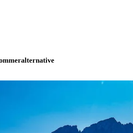
 Sommeralternative