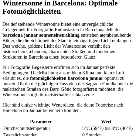
Wintersonne in Barcelona: Optimale
Fotomöglichkeiten
Die tief stehende Wintersonne bietet eine unvergleichliche
Gelegenheit für Fotografie-Enthusiasten in Barcelona. Mit der
barcelona januar sonneneinstrahlung
entstehen atemberaubende
Bilder, die die Schönheit der Stadt in einzigartigem Licht einfangen.
Das weiche, goldene Licht der Wintersonne verleiht den
historischen Gebäuden, charmanten Straßen und modernen
Strukturen in Barcelona einen besonderen Glanz.
Für Fotografie-Begeisterte eröffnen sich im Januar perfekte
Bedingungen. Die Mischung aus mildem Klima und klarer Luft
erlaubt es, die
fotomöglichkeiten barcelona januar
optimal zu
nutzen. Ob du die prächtigen Fassaden der Sagrada Família oder die
malerischen Straßen des Barri Gòtic fotografieren möchtest, die
Wintersonne sorgt für meisterhafte Lichtakzente.
Hier sind einige wichtige Wetterdaten, die deine Fotoreise nach
Barcelona im Januar bereichern könnten:
Parameter
Wert
Durchschnittstemperatur
15°C (59°F) bis 8°C (46°F)
Tageslichtstunden
10 Stunden