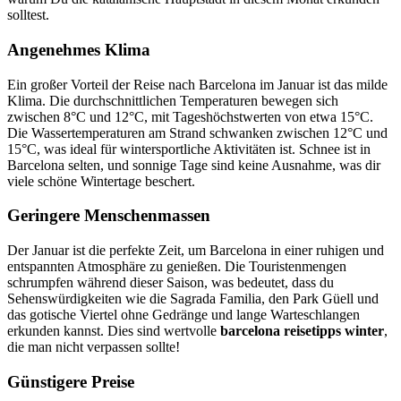
solltest.
Angenehmes Klima
Ein großer Vorteil der Reise nach Barcelona im Januar ist das milde
Klima. Die durchschnittlichen Temperaturen bewegen sich
zwischen 8°C und 12°C, mit Tageshöchstwerten von etwa 15°C.
Die Wassertemperaturen am Strand schwanken zwischen 12°C und
15°C, was ideal für wintersportliche Aktivitäten ist. Schnee ist in
Barcelona selten, und sonnige Tage sind keine Ausnahme, was dir
viele schöne Wintertage beschert.
Geringere Menschenmassen
Der Januar ist die perfekte Zeit, um Barcelona in einer ruhigen und
entspannten Atmosphäre zu genießen. Die Touristenmengen
schrumpfen während dieser Saison, was bedeutet, dass du
Sehenswürdigkeiten wie die Sagrada Familia, den Park Güell und
das gotische Viertel ohne Gedränge und lange Warteschlangen
erkunden kannst. Dies sind wertvolle
barcelona reisetipps winter
,
die man nicht verpassen sollte!
Günstigere Preise