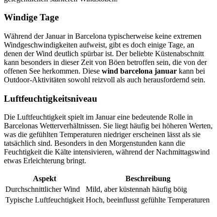
Windige Tage
Während der Januar in Barcelona typischerweise keine extremen
Windgeschwindigkeiten aufweist, gibt es doch einige Tage, an
denen der Wind deutlich spürbar ist. Der beliebte Küstenabschnitt
kann besonders in dieser Zeit von Böen betroffen sein, die von der
offenen See herkommen. Diese
wind barcelona januar
kann bei
Outdoor-Aktivitäten sowohl reizvoll als auch herausfordernd sein.
Luftfeuchtigkeitsniveau
Die Luftfeuchtigkeit spielt im Januar eine bedeutende Rolle in
Barcelonas Wetterverhältnissen. Sie liegt häufig bei höheren Werten,
was die gefühlten Temperaturen niedriger erscheinen lässt als sie
tatsächlich sind. Besonders in den Morgenstunden kann die
Feuchtigkeit die Kälte intensivieren, während der Nachmittagswind
etwas Erleichterung bringt.
Aspekt
Beschreibung
Durchschnittlicher Wind
Mild, aber küstennah häufig böig
Typische Luftfeuchtigkeit
Hoch, beeinflusst gefühlte Temperaturen