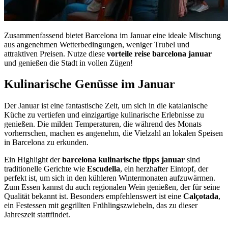
Zusammenfassend bietet Barcelona im Januar eine ideale Mischung
aus angenehmen Wetterbedingungen, weniger Trubel und
attraktiven Preisen. Nutze diese
vorteile reise barcelona januar
und genießen die Stadt in vollen Zügen!
Kulinarische Genüsse im Januar
Der Januar ist eine fantastische Zeit, um sich in die katalanische
Küche zu vertiefen und einzigartige kulinarische Erlebnisse zu
genießen. Die milden Temperaturen, die während des Monats
vorherrschen, machen es angenehm, die Vielzahl an lokalen Speisen
in Barcelona zu erkunden.
Ein Highlight der
barcelona kulinarische tipps januar
sind
traditionelle Gerichte wie
Escudella
, ein herzhafter Eintopf, der
perfekt ist, um sich in den kühleren Wintermonaten aufzuwärmen.
Zum Essen kannst du auch regionalen Wein genießen, der für seine
Qualität bekannt ist. Besonders empfehlenswert ist eine
Calçotada
,
ein Festessen mit gegrillten Frühlingszwiebeln, das zu dieser
Jahreszeit stattfindet.