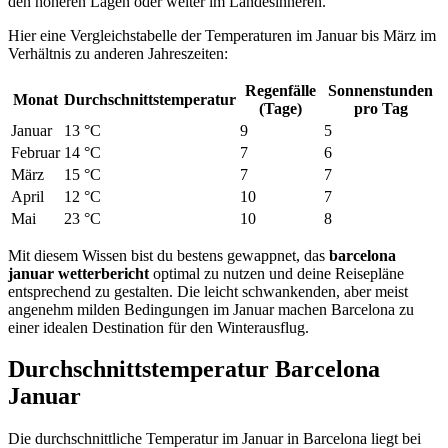
den höheren Lagen oder weiter im Landesinneren.
Hier eine Vergleichstabelle der Temperaturen im Januar bis März im
Verhältnis zu anderen Jahreszeiten:
Regenfälle
Sonnenstunden
Monat
Durchschnittstemperatur
(Tage)
pro Tag
Januar
13 °C
9
5
Februar
14 °C
7
6
März
15 °C
7
7
April
12 °C
10
7
Mai
23 °C
10
8
Mit diesem Wissen bist du bestens gewappnet, das
barcelona
januar wetterbericht
optimal zu nutzen und deine Reisepläne
entsprechend zu gestalten. Die leicht schwankenden, aber meist
angenehm milden Bedingungen im Januar machen Barcelona zu
einer idealen Destination für den Winterausflug.
Durchschnittstemperatur Barcelona
Januar
Die durchschnittliche Temperatur im Januar in Barcelona liegt bei