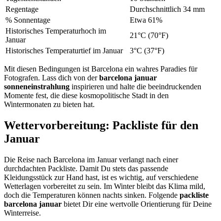
Regentage
Durchschnittlich 34 mm
% Sonnentage
Etwa 61%
Historisches Temperaturhoch im
21°C (70°F)
Januar
Historisches Temperaturtief im Januar
3°C (37°F)
Mit diesen Bedingungen ist Barcelona ein wahres Paradies für
Fotografen. Lass dich von der
barcelona januar
sonneneinstrahlung
inspirieren und halte die beeindruckenden
Momente fest, die diese kosmopolitische Stadt in den
Wintermonaten zu bieten hat.
Wettervorbereitung: Packliste für den
Januar
Die Reise nach Barcelona im Januar verlangt nach einer
durchdachten Packliste. Damit Du stets das passende
Kleidungsstück zur Hand hast, ist es wichtig, auf verschiedene
Wetterlagen vorbereitet zu sein. Im Winter bleibt das Klima mild,
doch die Temperaturen können nachts sinken. Folgende
packliste
barcelona januar
bietet Dir eine wertvolle Orientierung für Deine
Winterreise.