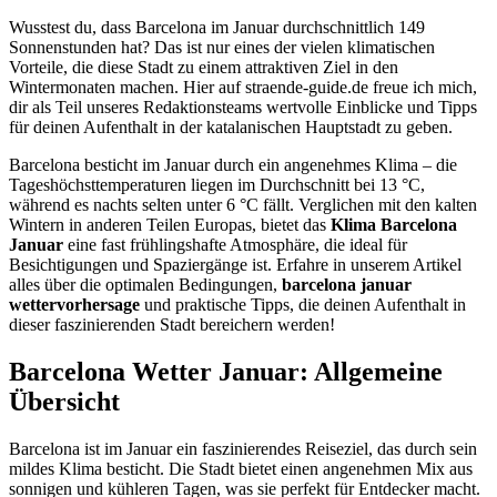
Wusstest du, dass Barcelona im Januar durchschnittlich 149
Sonnenstunden hat? Das ist nur eines der vielen klimatischen
Vorteile, die diese Stadt zu einem attraktiven Ziel in den
Wintermonaten machen. Hier auf straende-guide.de freue ich mich,
dir als Teil unseres Redaktionsteams wertvolle Einblicke und Tipps
für deinen Aufenthalt in der katalanischen Hauptstadt zu geben.
Barcelona besticht im Januar durch ein angenehmes Klima – die
Tageshöchsttemperaturen liegen im Durchschnitt bei 13 °C,
während es nachts selten unter 6 °C fällt. Verglichen mit den kalten
Wintern in anderen Teilen Europas, bietet das
Klima Barcelona
Januar
eine fast frühlingshafte Atmosphäre, die ideal für
Besichtigungen und Spaziergänge ist. Erfahre in unserem Artikel
alles über die optimalen Bedingungen,
barcelona januar
wettervorhersage
und praktische Tipps, die deinen Aufenthalt in
dieser faszinierenden Stadt bereichern werden!
Barcelona Wetter Januar: Allgemeine
Übersicht
Barcelona ist im Januar ein faszinierendes Reiseziel, das durch sein
mildes Klima besticht. Die Stadt bietet einen angenehmen Mix aus
sonnigen und kühleren Tagen, was sie perfekt für Entdecker macht.