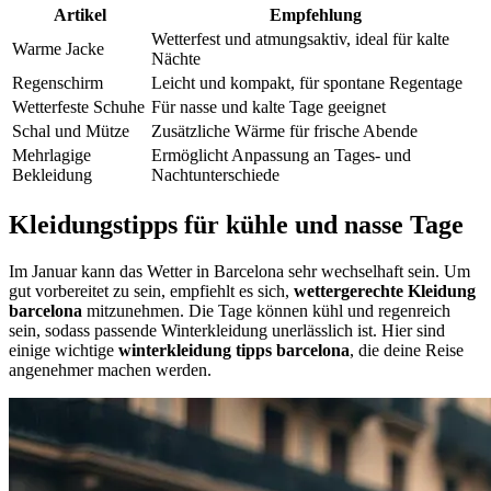
Artikel
Empfehlung
Wetterfest und atmungsaktiv, ideal für kalte
Warme Jacke
Nächte
Regenschirm
Leicht und kompakt, für spontane Regentage
Wetterfeste Schuhe
Für nasse und kalte Tage geeignet
Schal und Mütze
Zusätzliche Wärme für frische Abende
Mehrlagige
Ermöglicht Anpassung an Tages- und
Bekleidung
Nachtunterschiede
Kleidungstipps für kühle und nasse Tage
Im Januar kann das Wetter in Barcelona sehr wechselhaft sein. Um
gut vorbereitet zu sein, empfiehlt es sich,
wettergerechte Kleidung
barcelona
mitzunehmen. Die Tage können kühl und regenreich
sein, sodass passende Winterkleidung unerlässlich ist. Hier sind
einige wichtige
winterkleidung tipps barcelona
, die deine Reise
angenehmer machen werden.