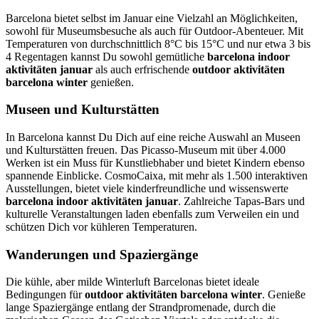
Barcelona bietet selbst im Januar eine Vielzahl an Möglichkeiten,
sowohl für Museumsbesuche als auch für Outdoor-Abenteuer. Mit
Temperaturen von durchschnittlich 8°C bis 15°C und nur etwa 3 bis
4 Regentagen kannst Du sowohl gemütliche
barcelona indoor
aktivitäten januar
als auch erfrischende
outdoor aktivitäten
barcelona winter
genießen.
Museen und Kulturstätten
In Barcelona kannst Du Dich auf eine reiche Auswahl an Museen
und Kulturstätten freuen. Das Picasso-Museum mit über 4.000
Werken ist ein Muss für Kunstliebhaber und bietet Kindern ebenso
spannende Einblicke. CosmoCaixa, mit mehr als 1.500 interaktiven
Ausstellungen, bietet viele kinderfreundliche und wissenswerte
barcelona indoor aktivitäten januar
. Zahlreiche Tapas-Bars und
kulturelle Veranstaltungen laden ebenfalls zum Verweilen ein und
schützen Dich vor kühleren Temperaturen.
Wanderungen und Spaziergänge
Die kühle, aber milde Winterluft Barcelonas bietet ideale
Bedingungen für
outdoor aktivitäten barcelona winter
. Genieße
lange Spaziergänge entlang der Strandpromenade, durch die