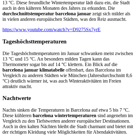
13 °C. Diese freundliche Wintertemperatur lädt dazu ein, die Stadt
auch in den kälteren Monaten des Jahres zu erkunden. Die
durchschnittstemperatur barcelona januar
zeigt sich milder als
in vielen anderen europäischen Städten, was den Reiz ausmacht.
https://www.youtube.com/watch?v=D9275Sx7yrE
Tageshöchsttemperaturen
Die Tageshöchsttemperaturen im Januar schwanken meist zwischen
13 °C und 15 °C. An besonders milden Tagen kann das
Thermometer sogar bis auf 14 °C klettern. Ein Blick auf die
barcelona januar klimatabelle
offenbart, dass Barcelona im
Vergleich zu anderen Städten wie München (Jahresdurchschnitt 8,6
°C) deutlich wärmer ist, was auch Winteraktivitäten im Freien
attraktiv macht.
Nachtwerte
Nachts sinken die Temperaturen in Barcelona auf etwa 5 bis 7 °C.
Diese kühleren
barcelona wintertemperaturen
sind angenehm im
Vergleich zu den Tiefstwerten anderer europäischer Destinationen.
Auch in den kalten Nächten bleibt die Stadt charmant und bietet mit
der richtigen Kleidung viele Möglichkeiten für Abendaktivitäten.