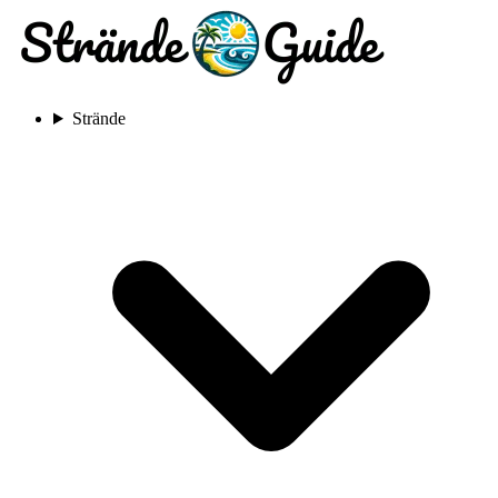
Strände