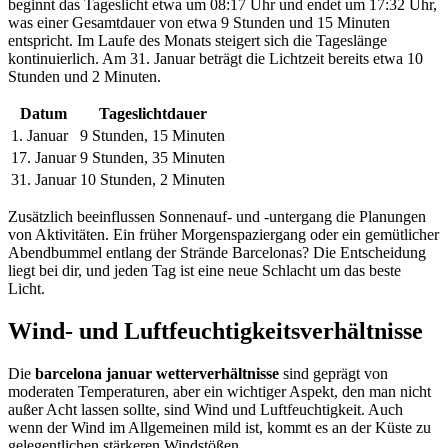
beginnt das Tageslicht etwa um 08:17 Uhr und endet um 17:32 Uhr,
was einer Gesamtdauer von etwa 9 Stunden und 15 Minuten
entspricht. Im Laufe des Monats steigert sich die Tageslänge
kontinuierlich. Am 31. Januar beträgt die Lichtzeit bereits etwa 10
Stunden und 2 Minuten.
Datum
Tageslichtdauer
1. Januar
9 Stunden, 15 Minuten
17. Januar
9 Stunden, 35 Minuten
31. Januar
10 Stunden, 2 Minuten
Zusätzlich beeinflussen Sonnenauf- und -untergang die Planungen
von Aktivitäten. Ein früher Morgenspaziergang oder ein gemütlicher
Abendbummel entlang der Strände Barcelonas? Die Entscheidung
liegt bei dir, und jeden Tag ist eine neue Schlacht um das beste
Licht.
Wind- und Luftfeuchtigkeitsverhältnisse
Die
barcelona januar wetterverhältnisse
sind geprägt von
moderaten Temperaturen, aber ein wichtiger Aspekt, den man nicht
außer Acht lassen sollte, sind Wind und Luftfeuchtigkeit. Auch
wenn der Wind im Allgemeinen mild ist, kommt es an der Küste zu
gelegentlichen stärkeren Windstößen.