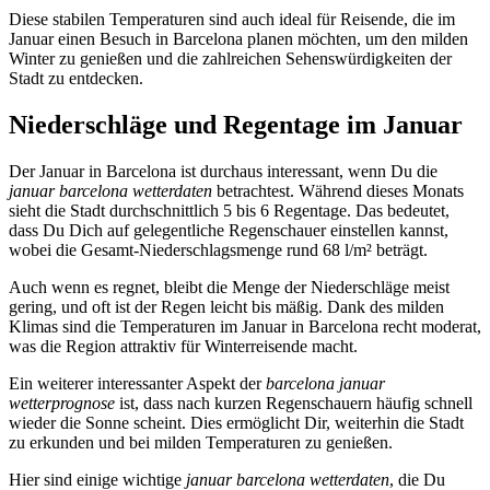
Diese stabilen Temperaturen sind auch ideal für Reisende, die im
Januar einen Besuch in Barcelona planen möchten, um den milden
Winter zu genießen und die zahlreichen Sehenswürdigkeiten der
Stadt zu entdecken.
Niederschläge und Regentage im Januar
Der Januar in Barcelona ist durchaus interessant, wenn Du die
januar barcelona wetterdaten
betrachtest. Während dieses Monats
sieht die Stadt durchschnittlich 5 bis 6 Regentage. Das bedeutet,
dass Du Dich auf gelegentliche Regenschauer einstellen kannst,
wobei die Gesamt-Niederschlagsmenge rund 68 l/m² beträgt.
Auch wenn es regnet, bleibt die Menge der Niederschläge meist
gering, und oft ist der Regen leicht bis mäßig. Dank des milden
Klimas sind die Temperaturen im Januar in Barcelona recht moderat,
was die Region attraktiv für Winterreisende macht.
Ein weiterer interessanter Aspekt der
barcelona januar
wetterprognose
ist, dass nach kurzen Regenschauern häufig schnell
wieder die Sonne scheint. Dies ermöglicht Dir, weiterhin die Stadt
zu erkunden und bei milden Temperaturen zu genießen.
Hier sind einige wichtige
januar barcelona wetterdaten
, die Du