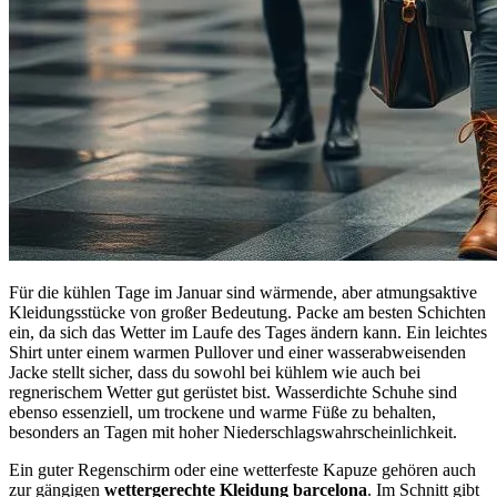
Für die kühlen Tage im Januar sind wärmende, aber atmungsaktive
Kleidungsstücke von großer Bedeutung. Packe am besten Schichten
ein, da sich das Wetter im Laufe des Tages ändern kann. Ein leichtes
Shirt unter einem warmen Pullover und einer wasserabweisenden
Jacke stellt sicher, dass du sowohl bei kühlem wie auch bei
regnerischem Wetter gut gerüstet bist. Wasserdichte Schuhe sind
ebenso essenziell, um trockene und warme Füße zu behalten,
besonders an Tagen mit hoher Niederschlagswahrscheinlichkeit.
Ein guter Regenschirm oder eine wetterfeste Kapuze gehören auch
zur gängigen
wettergerechte Kleidung barcelona
. Im Schnitt gibt