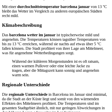
Mit einer
durchschnittstemperatur barcelona januar
von 13 °C
bleibt das Wetter im Vergleich zu anderen europäischen Städten
recht mild.
Klimabeschreibung
Das
barcelona wetter im januar
ist typischerweise mild und
angenehm. Die Temperaturen können tagsüber Temperaturen von
bis zu 13 °C erreichen, während sie nachts auf etwas über 5 °C
fallen können. Die Stadt profitiert von ihrer Lage am Mittelmeer,
was für angenehme Wetterbedingungen sorgt.
Während der kühleren Morgenstunden ist es oft ratsam,
einen warmen Pullover oder eine leichte Jacke zu
tragen, aber die Mittagszeit kann sonnig und angenehm
warm sein.
Regionale Unterschiede
Die
regionale Unterschiede
in Barcelona im Januar sind minimal,
da die Stadt an der Küste liegt und somit von den wärmenden
Effekten des Mittelmeers profitiert. Die Temperaturen sind im
gesamten Stadtgebiet ähnlich, mit nur geringen Abweichungen in