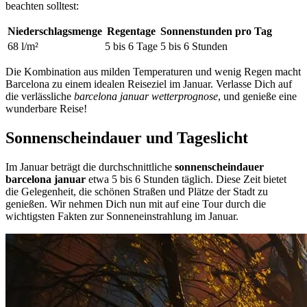
beachten solltest:
Niederschlagsmenge
Regentage
Sonnenstunden pro Tag
68 l/m²
5 bis 6 Tage
5 bis 6 Stunden
Die Kombination aus milden Temperaturen und wenig Regen macht
Barcelona zu einem idealen Reiseziel im Januar. Verlasse Dich auf
die verlässliche
barcelona januar wetterprognose
, und genieße eine
wunderbare Reise!
Sonnenscheindauer und Tageslicht
Im Januar beträgt die durchschnittliche
sonnenscheindauer
barcelona januar
etwa 5 bis 6 Stunden täglich. Diese Zeit bietet
die Gelegenheit, die schönen Straßen und Plätze der Stadt zu
genießen. Wir nehmen Dich nun mit auf eine Tour durch die
wichtigsten Fakten zur Sonneneinstrahlung im Januar.