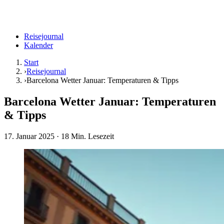
Reisejournal
Kalender
Start
›
Reisejournal
›
Barcelona Wetter Januar: Temperaturen & Tipps
Barcelona Wetter Januar: Temperaturen
& Tipps
17. Januar 2025
· 18 Min. Lesezeit