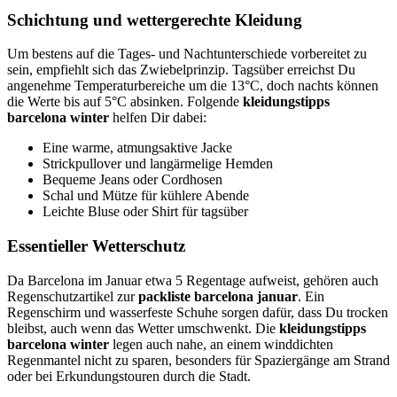
Schichtung und wettergerechte Kleidung
Um bestens auf die Tages- und Nachtunterschiede vorbereitet zu
sein, empfiehlt sich das Zwiebelprinzip. Tagsüber erreichst Du
angenehme Temperaturbereiche um die 13°C, doch nachts können
die Werte bis auf 5°C absinken. Folgende
kleidungstipps
barcelona winter
helfen Dir dabei:
Eine warme, atmungsaktive Jacke
Strickpullover und langärmelige Hemden
Bequeme Jeans oder Cordhosen
Schal und Mütze für kühlere Abende
Leichte Bluse oder Shirt für tagsüber
Essentieller Wetterschutz
Da Barcelona im Januar etwa 5 Regentage aufweist, gehören auch
Regenschutzartikel zur
packliste barcelona januar
. Ein
Regenschirm und wasserfeste Schuhe sorgen dafür, dass Du trocken
bleibst, auch wenn das Wetter umschwenkt. Die
kleidungstipps
barcelona winter
legen auch nahe, an einem winddichten
Regenmantel nicht zu sparen, besonders für Spaziergänge am Strand
oder bei Erkundungstouren durch die Stadt.