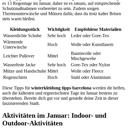
es 13 Regentage im Januar, daher ist es ratsam, auf entsprechende
Schutzmaßnahmen vorbereitet zu sein. Zudem sorgen
Thermounterwäsche und Mützen dafür, dass du trotz kalter Brisen
stets warm bleibst.
Kleidungsstück
Wichtigkeit
Empfohlene Materialien
Wasserdichte Schuhe
Sehr hoch
Leder oder Gore-Tex
Wärmende
Hoch
Wolle oder Kunstfasern
Unterwäsche
Baumwolle oder
Leichter Pullover
Mittel
Mischgewebe
Wasserfeste Jacke
Sehr hoch
Gore-Tex oder Nylon
Mütze und Handschuhe
Mittel
Wolle oder Fleece
Regenschirm
Hoch
Stahl oder Aluminium
Diese Tipps für
winterkleidung tipps barcelona
werden dir helfen,
auch die kältesten und regnerischsten Tage im Januar bestens zu
überstehen. Bereite dich gut vor und genieße deine Zeit in dieser
faszinierenden Stadt.
Aktivitäten im Januar: Indoor- und
Outdoor-Aktivitäten