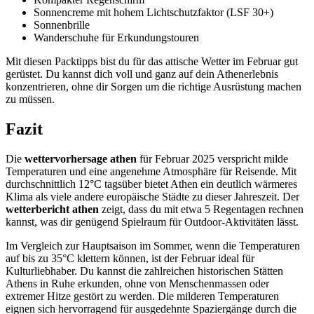
Sonnencreme mit hohem Lichtschutzfaktor (LSF 30+)
Sonnenbrille
Wanderschuhe für Erkundungstouren
Mit diesen Packtipps bist du für das attische Wetter im Februar gut
gerüstet. Du kannst dich voll und ganz auf dein Athenerlebnis
konzentrieren, ohne dir Sorgen um die richtige Ausrüstung machen
zu müssen.
Fazit
Die
wettervorhersage athen
für Februar 2025 verspricht milde
Temperaturen und eine angenehme Atmosphäre für Reisende. Mit
durchschnittlich 12°C tagsüber bietet Athen ein deutlich wärmeres
Klima als viele andere europäische Städte zu dieser Jahreszeit. Der
wetterbericht athen
zeigt, dass du mit etwa 5 Regentagen rechnen
kannst, was dir genügend Spielraum für Outdoor-Aktivitäten lässt.
Im Vergleich zur Hauptsaison im Sommer, wenn die Temperaturen
auf bis zu 35°C klettern können, ist der Februar ideal für
Kulturliebhaber. Du kannst die zahlreichen historischen Stätten
Athens in Ruhe erkunden, ohne von Menschenmassen oder
extremer Hitze gestört zu werden. Die milderen Temperaturen
eignen sich hervorragend für ausgedehnte Spaziergänge durch die