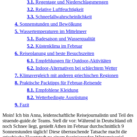
Regentage und Niederschlagsmengen
Relative Luftfeuchtigkeit
Schneefallwahrscheinlichkeit
Sonnenstunden und Bewölkung
Wassertemperaturen im Mittelmeer
Badesaison und Wasserqualität
Küstenklima im Februar
Reiseplanung und beste Besuchszeiten
Empfehlungen für Outdoor-Aktivitäten
Indoor-Alternativen bei schlechtem Wetter
Klimavergleich mit anderen griechischen Regionen
Praktische Packtipps für Februar-Reisende
Empfohlene Kleidung
Wetterbedingte Ausrüstung
Fazit
Moin! Ich bin Anna, leidenschaftliche Reisejournalistin und Teil des
straende-guide.de Teams. Stell dir vor: Während in Deutschland oft
noch Schnee liegt, genießt Athen im Februar durchschnittlich 9
Sonnenstunden täglich! Diese überraschende Tatsache macht die