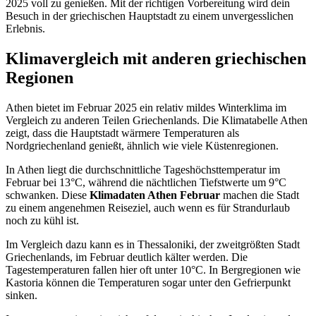
2025 voll zu genießen. Mit der richtigen Vorbereitung wird dein
Besuch in der griechischen Hauptstadt zu einem unvergesslichen
Erlebnis.
Klimavergleich mit anderen griechischen
Regionen
Athen bietet im Februar 2025 ein relativ mildes Winterklima im
Vergleich zu anderen Teilen Griechenlands. Die Klimatabelle Athen
zeigt, dass die Hauptstadt wärmere Temperaturen als
Nordgriechenland genießt, ähnlich wie viele Küstenregionen.
In Athen liegt die durchschnittliche Tageshöchsttemperatur im
Februar bei 13°C, während die nächtlichen Tiefstwerte um 9°C
schwanken. Diese
Klimadaten Athen Februar
machen die Stadt
zu einem angenehmen Reiseziel, auch wenn es für Strandurlaub
noch zu kühl ist.
Im Vergleich dazu kann es in Thessaloniki, der zweitgrößten Stadt
Griechenlands, im Februar deutlich kälter werden. Die
Tagestemperaturen fallen hier oft unter 10°C. In Bergregionen wie
Kastoria können die Temperaturen sogar unter den Gefrierpunkt
sinken.