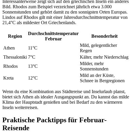
Interessanterweise zeigt sich auf den griechischen Inseln ein anderes
Bild. Rhodos zum Beispiel verzeichnet jährlich etwa 3.000
Sonnenstunden und gehört damit zu den sonnigsten Orten Europas.
Lindos auf Rhodos gilt mit einer Jahresdurchschnittstemperatur von
21,4°C als mildester Ort Griechenlands.
Durchschnittstemperatur
Region
Besonderheit
Februar
Mild, gelegentlicher
Athen
11°C
Regen
Thessaloniki
7°C
Kälter, mehr Niederschlag
Milder, mehr
Rhodos
13°C
Sonnenstunden
Mild an der Küste,
Kreta
12°C
Schnee in Bergregionen
Wenn du eine Kombination aus Städtereise und Inselurlaub planst,
bietet sich Athen als idealer Ausgangspunkt an. Du kannst das milde
Klima der Hauptstadt genießen und bei Bedarf zu den wärmeren
Inseln weiterreisen.
Praktische Packtipps für Februar-
Reisende