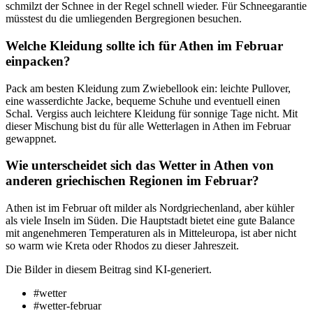
schmilzt der Schnee in der Regel schnell wieder. Für Schneegarantie
müsstest du die umliegenden Bergregionen besuchen.
Welche Kleidung sollte ich für Athen im Februar
einpacken?
Pack am besten Kleidung zum Zwiebellook ein: leichte Pullover,
eine wasserdichte Jacke, bequeme Schuhe und eventuell einen
Schal. Vergiss auch leichtere Kleidung für sonnige Tage nicht. Mit
dieser Mischung bist du für alle Wetterlagen in Athen im Februar
gewappnet.
Wie unterscheidet sich das Wetter in Athen von
anderen griechischen Regionen im Februar?
Athen ist im Februar oft milder als Nordgriechenland, aber kühler
als viele Inseln im Süden. Die Hauptstadt bietet eine gute Balance
mit angenehmeren Temperaturen als in Mitteleuropa, ist aber nicht
so warm wie Kreta oder Rhodos zu dieser Jahreszeit.
Die Bilder in diesem Beitrag sind KI-generiert.
#wetter
#wetter-februar