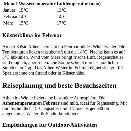
Monat
Wassertemperatur
Lufttemperatur (max)
Januar
15°C
13°C
Februar
14°C
14°C
März
15°C
17°C
Küstenklima im Februar
An der Küste Athens herrscht im Februar mildes Winterwetter. Die
Temperaturen liegen tagsüber oft um die 14°C. Nachts kann es auf
8°C abkühlen. Wind vom Meer bringt frische Luft. Regenschauer
sind möglich, aber selten. Die Sonne scheint durchschnittlich 5
Stunden am Tag. Das Athen Wetter im Februar eignet sich gut für
Spaziergänge am Strand oder in Küstennähe.
Reiseplanung und beste Besuchszeiten
Athen im Winter bietet eine besondere Atmosphäre. Die
Athentemperaturen Februar
sind mild, ideal für Sightseeing. Mit
durchschnittlich 15°C tagsüber und 8°C nachts genießt du
angenehmes Wetter für Stadterkundungen.
Empfehlungen für Outdoor-Aktivitäten