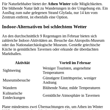
Für Naturliebhaber bietet der
Athen Winter
tolle Möglichkeiten.
Die blühende Natur lädt zu Wanderungen in der Umgebung ein. Ein
Ausflug zum nahe gelegenen Strand Glyfada, nur 14 km vom
Zentrum entfernt, ist ebenfalls eine Option.
Indoor-Alternativen bei schlechtem Wetter
An den durchschnittlich 9 Regentagen im Februar bieten sich
zahlreiche Indoor-Aktivitäten an. Besuche das Akropolis-Museum
oder das Nationalarchäologische Museum. Genieße griechische
Küche in gemütlichen Tavernen oder erkunde die überdachten
Markthallen.
Aktivität
Vorteil im Februar
Weniger Touristen, angenehme
Sightseeing
Temperaturen
Günstigere Eintrittspreise, weniger
Museumsbesuche
Andrang
Wandern
Blühende Natur, milde Temperaturen
Kulinarische
Gemütliche Atmosphäre in Tavernen
Entdeckungen
Plane mindestens zwei Übernachtungen ein, um Athen im Winter