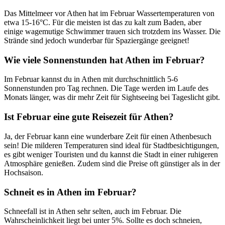
Das Mittelmeer vor Athen hat im Februar Wassertemperaturen von
etwa 15-16°C. Für die meisten ist das zu kalt zum Baden, aber
einige wagemutige Schwimmer trauen sich trotzdem ins Wasser. Die
Strände sind jedoch wunderbar für Spaziergänge geeignet!
Wie viele Sonnenstunden hat Athen im Februar?
Im Februar kannst du in Athen mit durchschnittlich 5-6
Sonnenstunden pro Tag rechnen. Die Tage werden im Laufe des
Monats länger, was dir mehr Zeit für Sightseeing bei Tageslicht gibt.
Ist Februar eine gute Reisezeit für Athen?
Ja, der Februar kann eine wunderbare Zeit für einen Athenbesuch
sein! Die milderen Temperaturen sind ideal für Stadtbesichtigungen,
es gibt weniger Touristen und du kannst die Stadt in einer ruhigeren
Atmosphäre genießen. Zudem sind die Preise oft günstiger als in der
Hochsaison.
Schneit es in Athen im Februar?
Schneefall ist in Athen sehr selten, auch im Februar. Die
Wahrscheinlichkeit liegt bei unter 5%. Sollte es doch schneien,