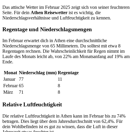
Das attische Wetter im Februar 2025 zeigt sich von seiner feuchteren
Seite. Für dein
Athen Reisewetter
ist es wichtig, die
Niederschlagsverhältnisse und Luftfeuchtigkeit zu kennen.
Regentage und Niederschlagsmengen
Im Februar erwartet dich in Athen eine durchschnittliche
Niederschlagsmenge von 65 Millimetern. Du solltest mit etwa 8
Regentagen rechnen. Die Wahrscheinlichkeit für Regen nimmt im
Laufe des Monats leicht ab, von 22% am Monatsanfang auf 19% am
Ende.
Monat
Niederschlag (mm)
Regentage
Januar
77
11
Februar
65
8
März
71
8
Relative Luftfeuchtigkeit
Die relative Luftfeuchtigkeit in Athen kann im Februar bis zu 74%
betragen. Dies liegt über dem Jahresdurchschnitt von 62,4%. Für
dein Wohlbefinden ist es gut zu wissen, dass die Luft in dieser
Jahreszeit etwas feuchter ist.