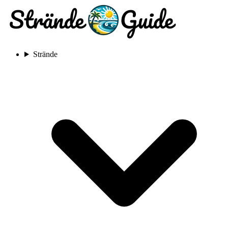
Strände