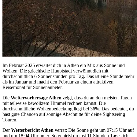
Im Februar 2025 erwartet dich in Athen ein Mix aus Sonne und
Wolken. Die griechische Hauptstadt verwöhnt dich mit
durchschnittlich 6 Sonnenstunden pro Tag. Das ist eine Stunde mehr
als im Januar und macht den Februar zu einem attraktiven
Reisemonat für Sonnenanbeter.
Die
Wettervorhersage Athen
zeigt, dass du an den meisten Tagen
mit teilweise bewölktem Himmel rechnen kannst. Die
durchschnittliche Wolkenbedeckung liegt bei 36%. Das bedeutet, du
hast gute Chancen auf sonnige Abschnitte für deine Sightseeing-
Touren.
Der
Wetterbericht Athen
verrät: Die Sonne geht um 07:15 Uhr auf
und um 18:04 Uhr unter. So genießt du fast 11 Stunden Tageslicht