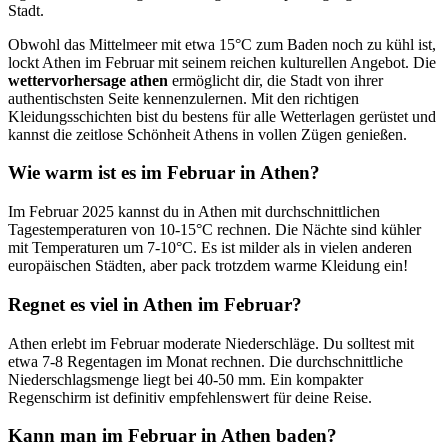
Stadt.
Obwohl das Mittelmeer mit etwa 15°C zum Baden noch zu kühl ist,
lockt Athen im Februar mit seinem reichen kulturellen Angebot. Die
wettervorhersage athen
ermöglicht dir, die Stadt von ihrer
authentischsten Seite kennenzulernen. Mit den richtigen
Kleidungsschichten bist du bestens für alle Wetterlagen gerüstet und
kannst die zeitlose Schönheit Athens in vollen Zügen genießen.
Wie warm ist es im Februar in Athen?
Im Februar 2025 kannst du in Athen mit durchschnittlichen
Tagestemperaturen von 10-15°C rechnen. Die Nächte sind kühler
mit Temperaturen um 7-10°C. Es ist milder als in vielen anderen
europäischen Städten, aber pack trotzdem warme Kleidung ein!
Regnet es viel in Athen im Februar?
Athen erlebt im Februar moderate Niederschläge. Du solltest mit
etwa 7-8 Regentagen im Monat rechnen. Die durchschnittliche
Niederschlagsmenge liegt bei 40-50 mm. Ein kompakter
Regenschirm ist definitiv empfehlenswert für deine Reise.
Kann man im Februar in Athen baden?