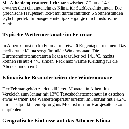
Mit
Athentemperaturen Februar
zwischen 7°C und 14°C
erwartet dich ein angenehmes Klima für Stadtbesichtigungen. Die
griechische Hauptstadt lockt mit durchschnittlich 6 Sonnenstunden
täglich, perfekt für ausgedehnte Spaziergänge durch historische
Viertel.
Typische Wettermerkmale im Februar
In Athen kannst du im Februar mit etwa 6 Regentagen rechnen. Das
mediterrane Klima sorgt für milde Wintermonate. Die
Durchschnittstemperaturen liegen tagsüber bei 14,1°C, nachts
können sie auf 4,4°C sinken. Pack also warme Kleidung für die
Abendstunden ein!
Klimatische Besonderheiten der Wintermonate
Der Februar gehört zu den kühleren Monaten in Athen. Im
Vergleich zum Januar mit 13°C Tageshöchsttemperatur ist es schon
etwas wärmer. Die Wassertemperatur erreicht im Februar mit 14,2°C
ihren Tiefpunkt – ein Sprung ins Meer ist nur für Hartgesottene zu
empfehlen.
Geografische Einflüsse auf das Athener Klima