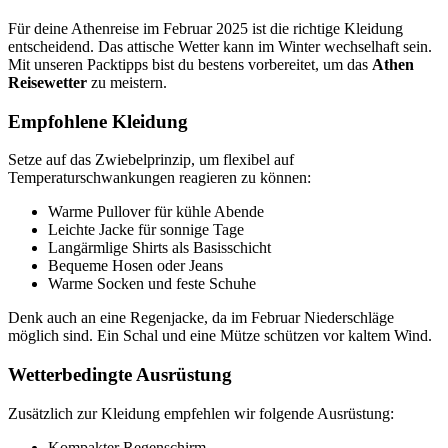
Für deine Athenreise im Februar 2025 ist die richtige Kleidung
entscheidend. Das attische Wetter kann im Winter wechselhaft sein.
Mit unseren Packtipps bist du bestens vorbereitet, um das
Athen
Reisewetter
zu meistern.
Empfohlene Kleidung
Setze auf das Zwiebelprinzip, um flexibel auf
Temperaturschwankungen reagieren zu können:
Warme Pullover für kühle Abende
Leichte Jacke für sonnige Tage
Langärmlige Shirts als Basisschicht
Bequeme Hosen oder Jeans
Warme Socken und feste Schuhe
Denk auch an eine Regenjacke, da im Februar Niederschläge
möglich sind. Ein Schal und eine Mütze schützen vor kaltem Wind.
Wetterbedingte Ausrüstung
Zusätzlich zur Kleidung empfehlen wir folgende Ausrüstung:
Kompakter Regenschirm