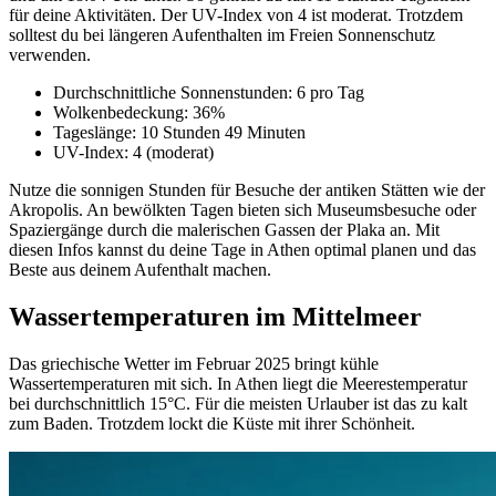
für deine Aktivitäten. Der UV-Index von 4 ist moderat. Trotzdem
solltest du bei längeren Aufenthalten im Freien Sonnenschutz
verwenden.
Durchschnittliche Sonnenstunden: 6 pro Tag
Wolkenbedeckung: 36%
Tageslänge: 10 Stunden 49 Minuten
UV-Index: 4 (moderat)
Nutze die sonnigen Stunden für Besuche der antiken Stätten wie der
Akropolis. An bewölkten Tagen bieten sich Museumsbesuche oder
Spaziergänge durch die malerischen Gassen der Plaka an. Mit
diesen Infos kannst du deine Tage in Athen optimal planen und das
Beste aus deinem Aufenthalt machen.
Wassertemperaturen im Mittelmeer
Das griechische Wetter im Februar 2025 bringt kühle
Wassertemperaturen mit sich. In Athen liegt die Meerestemperatur
bei durchschnittlich 15°C. Für die meisten Urlauber ist das zu kalt
zum Baden. Trotzdem lockt die Küste mit ihrer Schönheit.