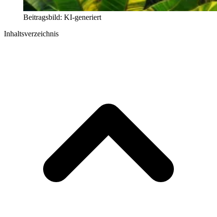
Beitragsbild: KI-generiert
Inhaltsverzeichnis