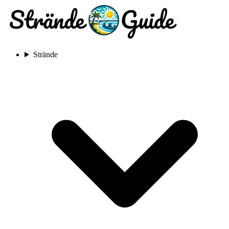
Strände