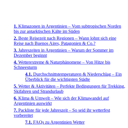
Klimazonen in Argentinien – Vom subtropischen Norden
bis zur antarktischen Kälte im Süden
Beste Reisezeit nach Regionen – Wann lohnt sich eine
Reise nach Buenos Aires, Patagonien & Co.?
Jahreszeiten in Argentinien – Warum der Sommer im
Dezember beginnt
Wetterextreme & Naturphänomene – Von Hitze bis
Schneesturm
Durchschnittstemperaturen & Niederschlag – Ein
Überblick für die wichtigsten Städte
Wetter & Aktivitäten – Perfekte Bedingungen für Trekking,
Skifahren und Strandurlaub
Klima & Umwelt – Wie sich der Klimawandel auf
Argentinien auswirkt
Packliste für jede Jahreszeit – So seid ihr wetterfest
vorbereitet
FAQs zu Argentinien Wetter