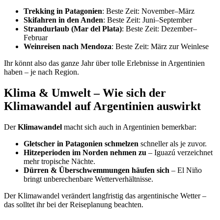
Trekking in Patagonien
: Beste Zeit: November–März
Skifahren in den Anden
: Beste Zeit: Juni–September
Strandurlaub (Mar del Plata)
: Beste Zeit: Dezember–
Februar
Weinreisen nach Mendoza
: Beste Zeit: März zur Weinlese
Ihr könnt also das ganze Jahr über tolle Erlebnisse in Argentinien
haben – je nach Region.
Klima & Umwelt – Wie sich der
Klimawandel auf Argentinien auswirkt
Der
Klimawandel
macht sich auch in Argentinien bemerkbar:
Gletscher in Patagonien schmelzen
schneller als je zuvor.
Hitzeperioden im Norden nehmen zu
– Iguazú verzeichnet
mehr tropische Nächte.
Dürren & Überschwemmungen häufen sich
– El Niño
bringt unberechenbare Wetterverhältnisse.
Der Klimawandel verändert langfristig das argentinische Wetter –
das solltet ihr bei der Reiseplanung beachten.