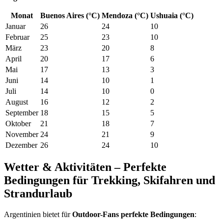
Monat
Buenos Aires (°C)
Mendoza (°C)
Ushuaia (°C)
Januar
26
24
10
Februar
25
23
10
März
23
20
8
April
20
17
6
Mai
17
13
3
Juni
14
10
1
Juli
14
10
0
August
16
12
2
September
18
15
5
Oktober
21
18
7
November
24
21
9
Dezember
26
24
10
Wetter & Aktivitäten – Perfekte
Bedingungen für Trekking, Skifahren und
Strandurlaub
Argentinien bietet für
Outdoor-Fans perfekte Bedingungen
: