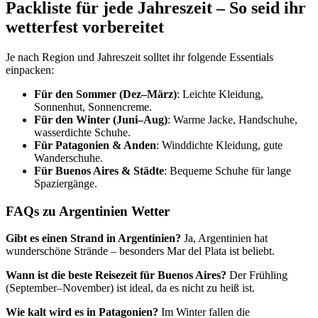
Packliste für jede Jahreszeit – So seid ihr
wetterfest vorbereitet
Je nach Region und Jahreszeit solltet ihr folgende Essentials
einpacken:
Für den Sommer (Dez–März)
: Leichte Kleidung,
Sonnenhut, Sonnencreme.
Für den Winter (Juni–Aug)
: Warme Jacke, Handschuhe,
wasserdichte Schuhe.
Für Patagonien & Anden
: Winddichte Kleidung, gute
Wanderschuhe.
Für Buenos Aires & Städte
: Bequeme Schuhe für lange
Spaziergänge.
FAQs zu Argentinien Wetter
Gibt es einen Strand in Argentinien?
Ja, Argentinien hat
wunderschöne Strände – besonders Mar del Plata ist beliebt.
Wann ist die beste Reisezeit für Buenos Aires?
Der Frühling
(September–November) ist ideal, da es nicht zu heiß ist.
Wie kalt wird es in Patagonien?
Im Winter fallen die