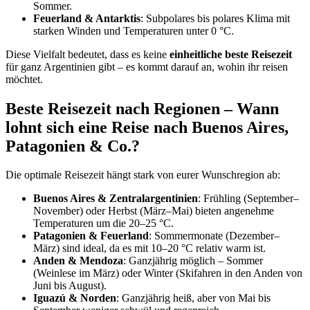
Sommer.
Feuerland & Antarktis
: Subpolares bis polares Klima mit
starken Winden und Temperaturen unter 0 °C.
Diese Vielfalt bedeutet, dass es keine
einheitliche beste Reisezeit
für ganz Argentinien gibt – es kommt darauf an, wohin ihr reisen
möchtet.
Beste Reisezeit nach Regionen – Wann
lohnt sich eine Reise nach Buenos Aires,
Patagonien & Co.?
Die optimale Reisezeit hängt stark von eurer Wunschregion ab:
Buenos Aires & Zentralargentinien
: Frühling (September–
November) oder Herbst (März–Mai) bieten angenehme
Temperaturen um die 20–25 °C.
Patagonien & Feuerland
: Sommermonate (Dezember–
März) sind ideal, da es mit 10–20 °C relativ warm ist.
Anden & Mendoza
: Ganzjährig möglich – Sommer
(Weinlese im März) oder Winter (Skifahren in den Anden von
Juni bis August).
Iguazú & Norden
: Ganzjährig heiß, aber von Mai bis