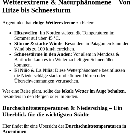
Wetterextreme & Naturphänomene – Von
Hitze bis Schneesturm
Argentinien hat
einige Wetterextreme
zu bieten:
Hitzewellen
: Im Norden steigen die Temperaturen im
Sommer auf über 45 °C.
Stürme & starke Winde
: Besonders in Patagonien kann der
Wind bis zu 100 km/h erreichen.
Schneestürme in den Anden
: Vor allem in Mendoza &
Bariloche kann es im Winter zu heftigen Schneefällen
kommen.
El Niño & La Niña
: Diese Wetterphänomene beeinflussen
die Niederschläge stark und können Dürren oder
Überschwemmungen verursachen.
Wer eine Reise plant, sollte das
lokale Wetter im Auge behalten
,
besonders in den Bergen oder im Süden.
Durchschnittstemperaturen & Niederschlag – Ein
Überblick für die wichtigsten Städte
Hier findet ihr eine Übersicht der
Durchschnittstemperaturen in
Argentinien
: