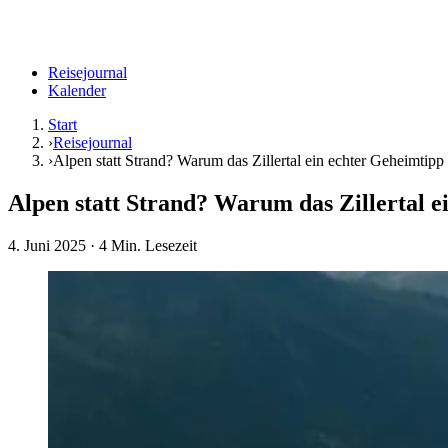
Reisejournal
Kalender
Start
›
Reisejournal
›
Alpen statt Strand? Warum das Zillertal ein echter Geheimtipp 
Alpen statt Strand? Warum das Zillertal e
4. Juni 2025
· 4 Min. Lesezeit