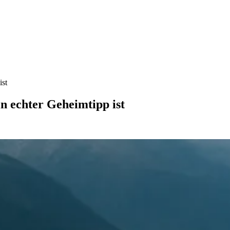
ist
in echter Geheimtipp ist