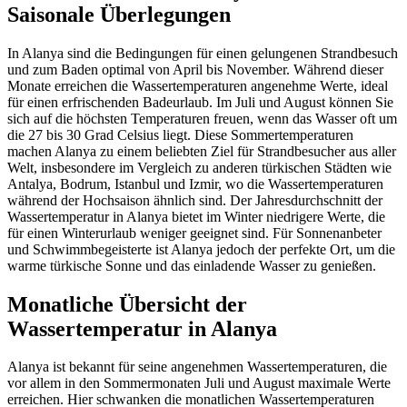
Saisonale Überlegungen
In Alanya sind die Bedingungen für einen gelungenen Strandbesuch
und zum Baden optimal von April bis November. Während dieser
Monate erreichen die Wassertemperaturen angenehme Werte, ideal
für einen erfrischenden Badeurlaub. Im Juli und August können Sie
sich auf die höchsten Temperaturen freuen, wenn das Wasser oft um
die 27 bis 30 Grad Celsius liegt. Diese Sommertemperaturen
machen Alanya zu einem beliebten Ziel für Strandbesucher aus aller
Welt, insbesondere im Vergleich zu anderen türkischen Städten wie
Antalya, Bodrum, Istanbul und Izmir, wo die Wassertemperaturen
während der Hochsaison ähnlich sind. Der Jahresdurchschnitt der
Wassertemperatur in Alanya bietet im Winter niedrigere Werte, die
für einen Winterurlaub weniger geeignet sind. Für Sonnenanbeter
und Schwimmbegeisterte ist Alanya jedoch der perfekte Ort, um die
warme türkische Sonne und das einladende Wasser zu genießen.
Monatliche Übersicht der
Wassertemperatur in Alanya
Alanya ist bekannt für seine angenehmen Wassertemperaturen, die
vor allem in den Sommermonaten Juli und August maximale Werte
erreichen. Hier schwanken die monatlichen Wassertemperaturen