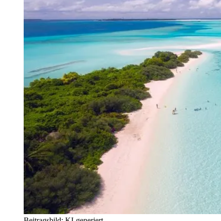
Beitragsbild: KI-generiert