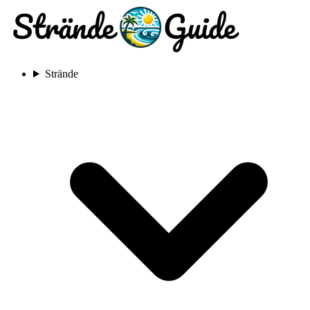
Strände