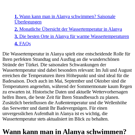
Wann kann man in Alanya schwimmen? Saisonale
Überlegungen
Monatliche Übersicht der Wassertemperatur in Alanya
Die besten Orte in Alanya für warme Wassertemperaturen
FAQs
Die Wassertemperatur in Alanya spielt eine entscheidende Rolle für
Ihren perfekten Strandtag und Ausflug an die wunderschönen
Strände der Türkei. Die saisonalen Schwankungen der
Wassertemperatur sind dabei besonders relevant: Im Juli und August
erreichen die Temperaturen ihren Höhepunkt und sind ideal für die
Badesaison. Doch auch im Mai, September und Oktober sind die
Temperaturen angenehm, während der Sommermonate kaum Regen
zu erwarten ist. Historische Daten und aktuelle Wettervorhersagen
helfen Ihnen, die beste Zeit für Ihren Strandbesuch zu planen.
Zusätzlich beeinflussen die Außentemperatur und die Wellenhöhe
das Seewetter und damit Ihr Badevergnügen. Für einen
unvergesslichen Aufenthalt in Alanya ist es wichtig, die
Wassertemperatur stets aktualisiert im Blick zu behalten.
Wann kann man in Alanya schwimmen?