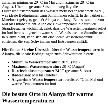
zwischen minimalen 20 °C im Mai und maximalen 28 °C im
August. Über die gesamte Saison hinweg liegt die
Durchschnittstemperatur des Wassers meist bei angenehmen 24 °C,
was ideale Bedingungen zum Schwimmen schafft. In der Türkei am
Mittelmeer gelegen, genießt Alanya eine lange Badesaison, die von
Mai bis Oktober reicht. Auch die Hai-Temperatur, die für viele
Strandbesucher wichtig ist, zeigt, dass die Wassertemperaturen selbst
im Juni bereits angenehm warm sind. Wer also seinen Strandbesuch
in Alanya plant, kann sich auf eine ideale Wassertemperatur
einstellen, die zum Schwimmen und Entspannen einlädt.
Hier finden Sie eine Übersicht über die Wassertemperaturen in
Alanya, die ideale Bedingungen zum Schwimmen bieten:
Minimum Wassertemperatur:
20 °C (Mai)
Maximum Wassertemperatur:
28 °C (August)
Durchschnittstemperatur:
24 °C (gesamte Saison)
Badesaison:
Mai bis Oktober
Angenehme Wassertemperatur:
bereits 20 °C im Mai und
warme Temperaturen im Juni
Die besten Orte in Alanya für warme
Wassertemperaturen