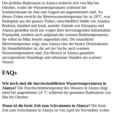
Die perfekte Badesaison in Alanya erstreckt sich von Mai bis
Oktober, wobei die Wassertemperaturen während der
Sommermonate im Juni und August am angenehmsten sind. Zu
diesen Zeiten erreicht die Meereswassertemperatur bis zu 28°C, was
Badegäste aus der ganzen Türkei, einschließlich Städte wie Antalya,
Bodrum, Istanbul und Izmir, anzieht. Strände wie Kleopatra und
Alanya genießen nicht nur wegen ihrer hervorragenden Infrastruktur
Popularität, sondern auch aufgrund der warmen Badetemperaturen,
die selbst im März bereits angenehm sind. Die monatliche
Meerestemperatur zeigt, dass Alanya eine der besten Destinationen
für Strandliebhaber ist, die auf der Suche nach warmen
Wassertemperaturen sind. Ein Besuch in Alanya garantiert
unvergessliche Strandtage und erholsame Stunden am warmen
Wasser.
FAQs
Wie hoch sind die durchschnittlichen Wassertemperaturen in
Alanya?
Die Durchschnittstemperatur des Wassers in Alanya liegt
meist bei angenehmen 24 °C während der gesamten Badesaison von
Mai bis Oktober.
Wann ist die beste Zeit zum Schwimmen in Alanya?
Die beste
Zeit zum Schwimmen in Alanya ist von April bis November, wobei